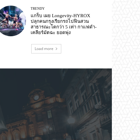
TRENDY
แกร็บ เผย Longevity-HYROX
ปลุกคนกรุงเรียกรถไปฟินสวน
สาธารณะโตกว่า 5 เท่า กาแฟดำ-
เคลียร์มัตฉะ ยอดพุ่ง
Load more