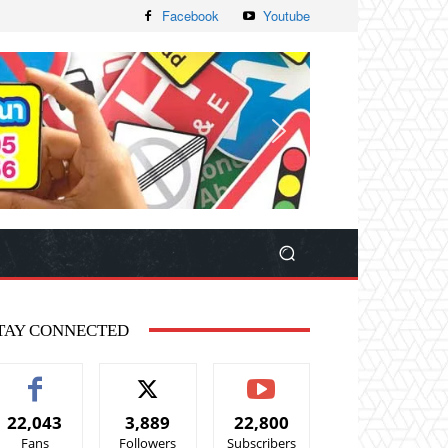
Facebook
Youtube
TAY CONNECTED
22,043
3,889
22,800
Fans
Followers
Subscribers