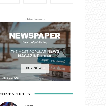
- Advertisement -
ATEST ARTICLES
TRENDY