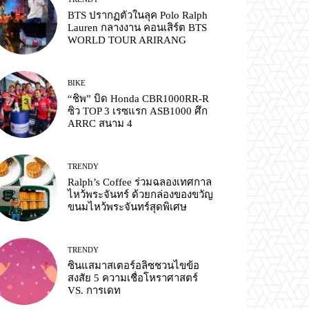
BTS ปรากฏตัวในลุค Polo Ralph
Lauren กลางงาน คอนเสิร์ต BTS
WORLD TOUR ARIRANG
BIKE
“ชิพ” บิด Honda CBR1000RR-R
ซิว TOP 3 เรซแรก ASB1000 ศึก
ARRC สนาม 4
TRENDY
Ralph’s Coffee ร่วมฉลองเทศกาล
ไหว้พระจันทร์ ด้วยกล่องของขวัญ
ขนมไหว้พระจันทร์สุดพิเศษ
TRENDY
ซินแสมาสเตอร์อลิซชวนไขข้อ
สงสัย 5 ความเชื่อโหราศาสตร์
VS. การเดท