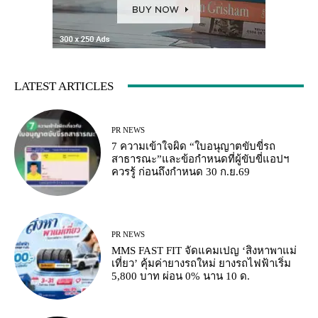
LATEST ARTICLES
PR NEWS
7 ความเข้าใจผิด “ใบอนุญาตขับขี่รถ
สาธารณะ”และข้อกำหนดที่ผู้ขับขี่แอปฯ
ควรรู้ ก่อนถึงกำหนด 30 ก.ย.69
PR NEWS
MMS FAST FIT จัดแคมเปญ ‘สิงหาพาแม่
เที่ยว’ คุ้มค่ายางรถใหม่ ยางรถไฟฟ้าเริ่ม
5,800 บาท ผ่อน 0% นาน 10 ด.