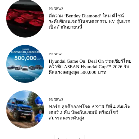
PR NEWS
ตีความ ‘Bentley Diamond’ ใหม่ ดีไซน์
ระดับซิกเนเจอร์ในยนตรกรรม EV รุ่นแรก
เปิดตัวกันยายนนี้
PR NEWS
Hyundai Game On, Deal On ร่วมเชียร์ไทย
คว้าชัย ASEAN Hyundai Cup™ 2026 รับ
ดีลแรงลดสูงสุด 500,000 บาท
PR NEWS
ฟอร์ด ลุยศึกออฟโรด AXCR ปีที่ 4 ส่งแร็พ
เตอร์ 2 คัน ป้องกันแชมป์ พร้อมโชว์
สมรรถนะระดับสูง