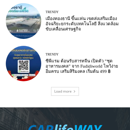
TRENDY
เมืองทองธานี ขึ้นแท่น เขตส่งเสริมเมือง
อัจฉริยะยกระดับเทคโนโลยี สิ่งแวดล้อม
ขับเคลื่อนเศรษฐกิจ
TRENDY
ซีพีแรม ต้อนรับสารทจีน เปิดตัว “ชุด
อาหารมงคล” จาก Fudidiworld ไหว้ง่าย
อิ่มครบ เสริมสิริมงคล เริ่มต้น 499 ฿
Load more