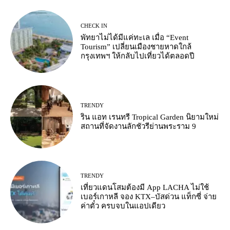
CHECK IN
พัทยาไม่ได้มีแค่ทะเล เมื่อ “Event
Tourism” เปลี่ยนเมืองชายหาดใกล้
กรุงเทพฯ ให้กลับไปเที่ยวได้ตลอดปี
TRENDY
ริน แอท เรนทรี Tropical Garden นิยามใหม่
สถานที่จัดงานลักชัวรีย่านพระราม 9
TRENDY
เที่ยวแดนโสมต้องมี App LACHA ไม่ใช้
เบอร์เกาหลี จอง KTX–บัสด่วน แท็กซี่ จ่าย
ค่าตั๋ว ครบจบในแอปเดียว