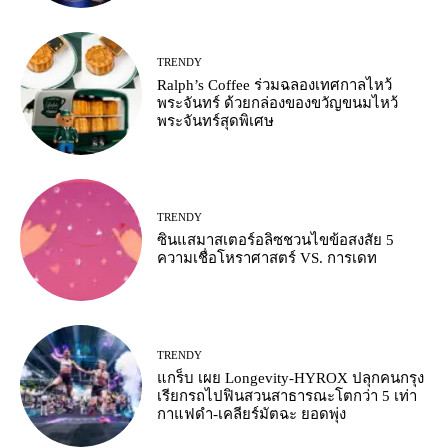
TRENDY
Ralph’s Coffee ร่วมฉลองเทศกาลไหว้
พระจันทร์ ด้วยกล่องของขวัญขนมไหว้
พระจันทร์สุดพิเศษ
TRENDY
ซินแสมาสเตอร์อลิซชวนไขข้อสงสัย 5
ความเชื่อโหราศาสตร์ VS. การเดท
TRENDY
แกร็บ เผย Longevity-HYROX ปลุกคนกรุง
เรียกรถไปฟินสวนสาธารณะโตกว่า 5 เท่า
กาแฟดำ-เคลียร์มัตฉะ ยอดพุ่ง