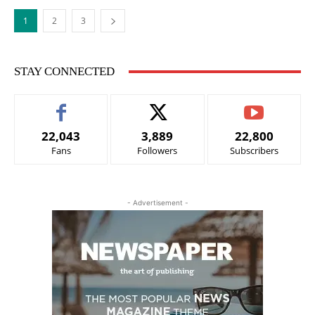
1
2
3
STAY CONNECTED
22,043
3,889
22,800
Fans
Followers
Subscribers
- Advertisement -