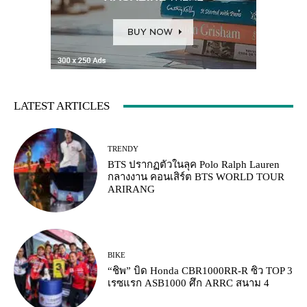
LATEST ARTICLES
TRENDY
BTS ปรากฏตัวในลุค Polo Ralph Lauren
กลางงาน คอนเสิร์ต BTS WORLD TOUR
ARIRANG
BIKE
“ชิพ” บิด Honda CBR1000RR-R ซิว TOP 3
เรซแรก ASB1000 ศึก ARRC สนาม 4