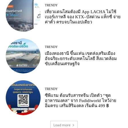
TRENDY
เที่ยวแดนโสมต้องมี App LACHA ไม่ใช้
เบอร์เกาหลี จอง KTX–บัสด่วน แท็กซี่ จ่าย
ค่าตั๋ว ครบจบในแอปเดียว
TRENDY
เมืองทองธานี ขึ้นแท่น เขตส่งเสริมเมือง
อัจฉริยะยกระดับเทคโนโลยี สิ่งแวดล้อม
ขับเคลื่อนเศรษฐกิจ
TRENDY
ซีพีแรม ต้อนรับสารทจีน เปิดตัว “ชุด
อาหารมงคล” จาก Fudidiworld ไหว้ง่าย
อิ่มครบ เสริมสิริมงคล เริ่มต้น 499 ฿
Load more