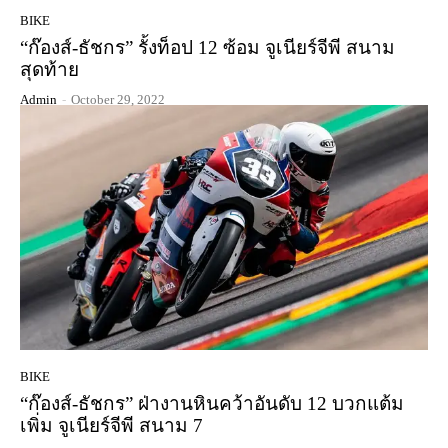
BIKE
“ก๊องส์-ธัชกร” รั้งท็อป 12 ซ้อม จูเนียร์จีพี สนาม
สุดท้าย
Admin
-
October 29, 2022
BIKE
“ก๊องส์-ธัชกร” ฝ่างานหินคว้าอันดับ 12 บวกแต้ม
เพิ่ม จูเนียร์จีพี สนาม 7