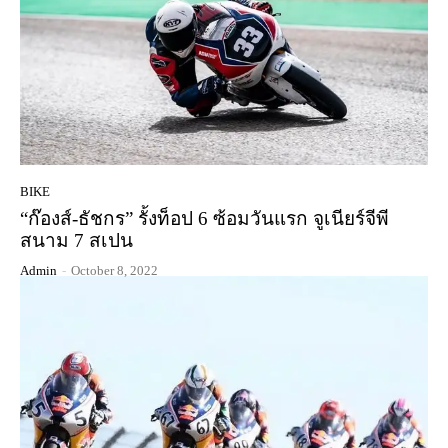
BIKE
“ก๊องส์-ธัชกร” รั้งท็อป 6 ซ้อมวันแรก จูเนียร์จีพี
สนาม 7 สเปน
Admin
-
October 8, 2022