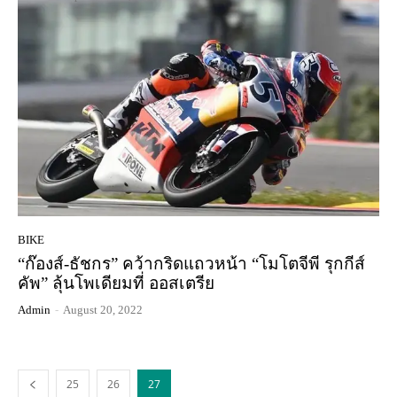
BIKE
“ก๊องส์-ธัชกร” คว้ากริดแถวหน้า “โมโตจีพี รุกกีส์
คัพ” ลุ้นโพเดียมที่ ออสเตรีย
Admin
-
August 20, 2022
25
26
27