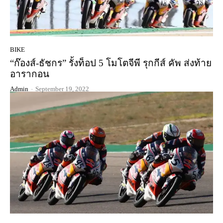
BIKE
“ก๊องส์-ธัชกร” รั้งท็อป 5 โมโตจีพี รุกกีส์ คัพ ส่งท้าย
อารากอน
Admin
-
September 19, 2022