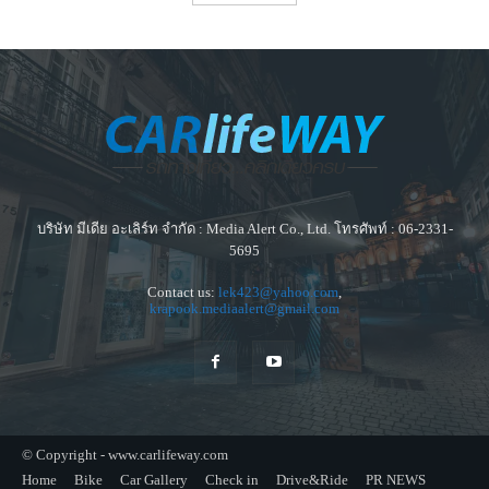
บริษัท มีเดีย อะเลิร์ท จำกัด : Media Alert Co., Ltd. โทรศัพท์ : 06-2331-
5695
Contact us:
lek423@yahoo.com
,
krapook.mediaalert@gmail.com
© Copyright - www.carlifeway.com
Home
Bike
Car Gallery
Check in
Drive&Ride
PR NEWS