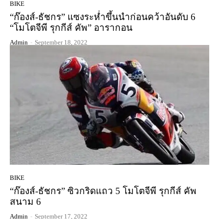
BIKE
“ก๊องส์-ธัชกร” แซงระห่ำขึ้นนำก่อนคว้าอันดับ 6
“โมโตจีพี รุกกีส์ คัพ” อารากอน
Admin
-
September 18, 2022
BIKE
“ก๊องส์-ธัชกร” ซิวกริดแถว 5 โมโตจีพี รุกกีส์ คัพ
สนาม 6
Admin
-
September 17, 2022