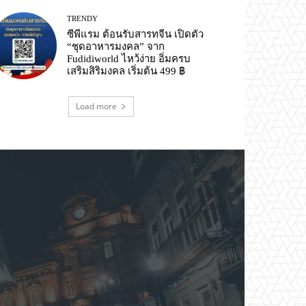
TRENDY
ซีพีแรม ต้อนรับสารทจีน เปิดตัว
“ชุดอาหารมงคล” จาก
Fudidiworld ไหว้ง่าย อิ่มครบ
เสริมสิริมงคล เริ่มต้น 499 ฿
Load more