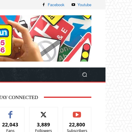
Facebook
Youtube
TAY CONNECTED
22,043
3,889
22,800
Fans
Followers
Subscribers