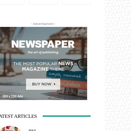
- Advertisement -
ATEST ARTICLES
BIKE