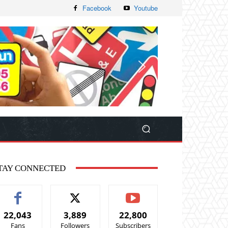
Facebook
Youtube
TAY CONNECTED
22,043
3,889
22,800
Fans
Followers
Subscribers