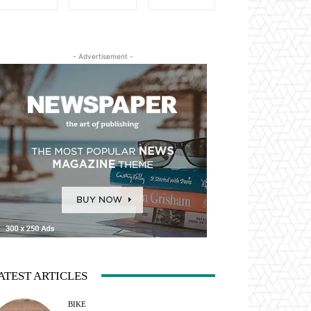
- Advertisement -
ATEST ARTICLES
BIKE