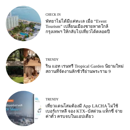
CHECK IN
พัทยาไม่ได้มีแค่ทะเล เมื่อ “Event
Tourism” เปลี่ยนเมืองชายหาดใกล้
กรุงเทพฯ ให้กลับไปเที่ยวได้ตลอดปี
TRENDY
ริน แอท เรนทรี Tropical Garden นิยามใหม่
สถานที่จัดงานลักชัวรีย่านพระราม 9
TRENDY
เที่ยวแดนโสมต้องมี App LACHA ไม่ใช้
เบอร์เกาหลี จอง KTX–บัสด่วน แท็กซี่ จ่าย
ค่าตั๋ว ครบจบในแอปเดียว