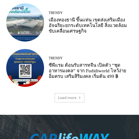
TRENDY
เมืองทองธานี ขึ้นแท่น เขตส่งเสริมเมือง
อัจฉริยะยกระดับเทคโนโลยี สิ่งแวดล้อม
ขับเคลื่อนเศรษฐกิจ
TRENDY
ซีพีแรม ต้อนรับสารทจีน เปิดตัว “ชุด
อาหารมงคล” จาก Fudidiworld ไหว้ง่าย
อิ่มครบ เสริมสิริมงคล เริ่มต้น 499 ฿
Load more