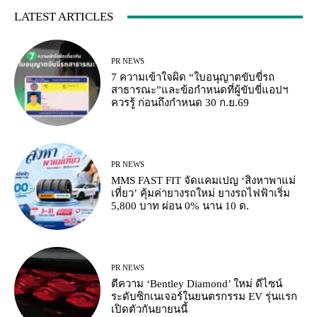
LATEST ARTICLES
PR NEWS
7 ความเข้าใจผิด “ใบอนุญาตขับขี่รถ
สาธารณะ”และข้อกำหนดที่ผู้ขับขี่แอปฯ
ควรรู้ ก่อนถึงกำหนด 30 ก.ย.69
PR NEWS
MMS FAST FIT จัดแคมเปญ ‘สิงหาพาแม่
เที่ยว’ คุ้มค่ายางรถใหม่ ยางรถไฟฟ้าเริ่ม
5,800 บาท ผ่อน 0% นาน 10 ด.
PR NEWS
ตีความ ‘Bentley Diamond’ ใหม่ ดีไซน์
ระดับซิกเนเจอร์ในยนตรกรรม EV รุ่นแรก
เปิดตัวกันยายนนี้