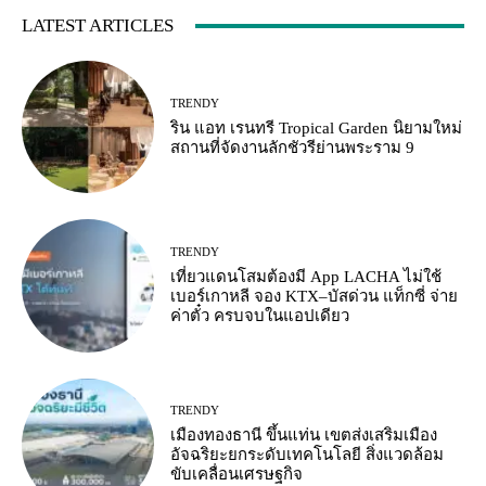
LATEST ARTICLES
TRENDY
ริน แอท เรนทรี Tropical Garden นิยามใหม่
สถานที่จัดงานลักชัวรีย่านพระราม 9
TRENDY
เที่ยวแดนโสมต้องมี App LACHA ไม่ใช้
เบอร์เกาหลี จอง KTX–บัสด่วน แท็กซี่ จ่าย
ค่าตั๋ว ครบจบในแอปเดียว
TRENDY
เมืองทองธานี ขึ้นแท่น เขตส่งเสริมเมือง
อัจฉริยะยกระดับเทคโนโลยี สิ่งแวดล้อม
ขับเคลื่อนเศรษฐกิจ