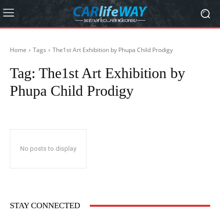
Home
Tags
The1st Art Exhibition by Phupa Child Prodigy
Tag:
The1st Art Exhibition by
Phupa Child Prodigy
No posts to display
STAY CONNECTED