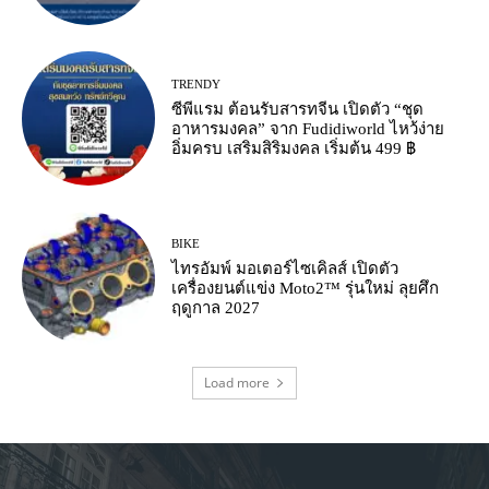
TRENDY
ซีพีแรม ต้อนรับสารทจีน เปิดตัว “ชุด
อาหารมงคล” จาก Fudidiworld ไหว้ง่าย
อิ่มครบ เสริมสิริมงคล เริ่มต้น 499 ฿
BIKE
ไทรอัมพ์ มอเตอร์ไซเคิลส์ เปิดตัว
เครื่องยนต์แข่ง Moto2™ รุ่นใหม่ ลุยศึก
ฤดูกาล 2027
Load more