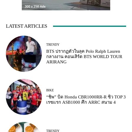
LATEST ARTICLES
TRENDY
BTS ปรากฏตัวในลุค Polo Ralph Lauren
กลางงาน คอนเสิร์ต BTS WORLD TOUR
ARIRANG
BIKE
“ชิพ” บิด Honda CBR1000RR-R ซิว TOP 3
เรซแรก ASB1000 ศึก ARRC สนาม 4
TRENDY