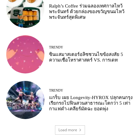
Ralph’s Coffee ร่วมฉลองเทศกาลไหว้
พระจันทร์ ด้วยกล่องของขวัญขนมไหว้
พระจันทร์สุดพิเศษ
TRENDY
ซินแสมาสเตอร์อลิซชวนไขข้อสงสัย 5
ความเชื่อโหราศาสตร์ VS. การเดท
TRENDY
แกร็บ เผย Longevity-HYROX ปลุกคนกรุง
เรียกรถไปฟินสวนสาธารณะโตกว่า 5 เท่า
กาแฟดำ-เคลียร์มัตฉะ ยอดพุ่ง
Load more