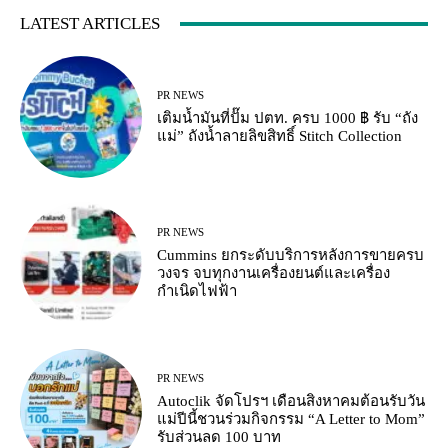
LATEST ARTICLES
PR NEWS
เติมน้ำมันที่ปั๊ม ปตท. ครบ 1000 ฿ รับ “ถัง
แม่” ถังน้ำลายลิขสิทธิ์ Stitch Collection
PR NEWS
Cummins ยกระดับบริการหลังการขายครบ
วงจร จบทุกงานเครื่องยนต์และเครื่อง
กำเนิดไฟฟ้า
PR NEWS
Autoclik จัดโปรฯ เดือนสิงหาคมต้อนรับวัน
แม่ปีนี้ชวนร่วมกิจกรรม “A Letter to Mom”
รับส่วนลด 100 บาท