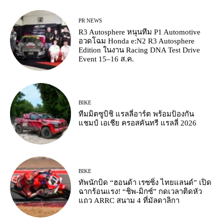
PR NEWS
R3 Autosphere หนุนทีม P1 Automotive
อวดโฉม Honda e:N2 R3 Autosphere
Edition ในงาน Racing DNA Test Drive
Event 15–16 ส.ค.
BIKE
ทีมมิตซูบิชิ แรลลี่อาร์ต พร้อมป้องกัน
แชมป์ เอเชีย ครอสคันทรี แรลลี่ 2026
BIKE
ทัพนักบิด “ฮอนด้า เรซซิ่ง ไทยแลนด์” เปิด
ฉากร้อนแรง! “ชิพ-มิกซ์” กดเวลาติดหัว
แถว ARRC สนาม 4 ที่มัลดาลิกา