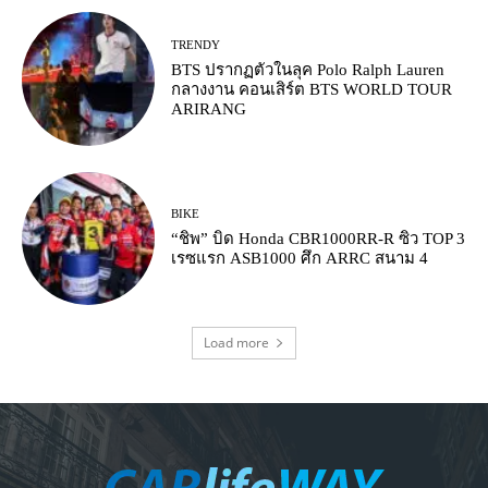
TRENDY
BTS ปรากฏตัวในลุค Polo Ralph Lauren
กลางงาน คอนเสิร์ต BTS WORLD TOUR
ARIRANG
BIKE
“ชิพ” บิด Honda CBR1000RR-R ซิว TOP 3
เรซแรก ASB1000 ศึก ARRC สนาม 4
Load more