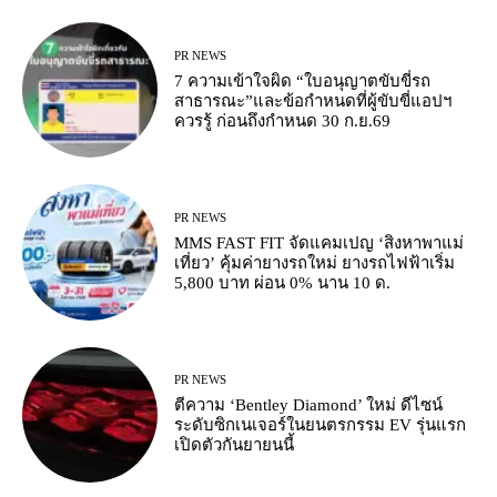
PR NEWS
7 ความเข้าใจผิด “ใบอนุญาตขับขี่รถ
สาธารณะ”และข้อกำหนดที่ผู้ขับขี่แอปฯ
ควรรู้ ก่อนถึงกำหนด 30 ก.ย.69
PR NEWS
MMS FAST FIT จัดแคมเปญ ‘สิงหาพาแม่
เที่ยว’ คุ้มค่ายางรถใหม่ ยางรถไฟฟ้าเริ่ม
5,800 บาท ผ่อน 0% นาน 10 ด.
PR NEWS
ตีความ ‘Bentley Diamond’ ใหม่ ดีไซน์
ระดับซิกเนเจอร์ในยนตรกรรม EV รุ่นแรก
เปิดตัวกันยายนนี้