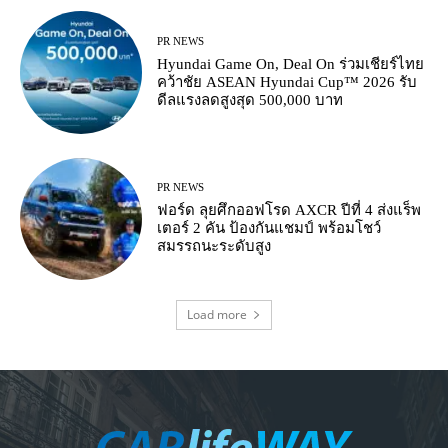
PR NEWS
Hyundai Game On, Deal On ร่วมเชียร์ไทย
คว้าชัย ASEAN Hyundai Cup™ 2026 รับ
ดีลแรงลดสูงสุด 500,000 บาท
PR NEWS
ฟอร์ด ลุยศึกออฟโรด AXCR ปีที่ 4 ส่งแร็พ
เตอร์ 2 คัน ป้องกันแชมป์ พร้อมโชว์
สมรรถนะระดับสูง
Load more