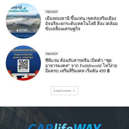
TRENDY
เมืองทองธานี ขึ้นแท่น เขตส่งเสริมเมือง
อัจฉริยะยกระดับเทคโนโลยี สิ่งแวดล้อม
ขับเคลื่อนเศรษฐกิจ
TRENDY
ซีพีแรม ต้อนรับสารทจีน เปิดตัว “ชุด
อาหารมงคล” จาก Fudidiworld ไหว้ง่าย
อิ่มครบ เสริมสิริมงคล เริ่มต้น 499 ฿
Load more