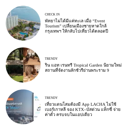
CHECK IN
พัทยาไม่ได้มีแค่ทะเล เมื่อ “Event
Tourism” เปลี่ยนเมืองชายหาดใกล้
กรุงเทพฯ ให้กลับไปเที่ยวได้ตลอดปี
TRENDY
ริน แอท เรนทรี Tropical Garden นิยามใหม่
สถานที่จัดงานลักชัวรีย่านพระราม 9
TRENDY
เที่ยวแดนโสมต้องมี App LACHA ไม่ใช้
เบอร์เกาหลี จอง KTX–บัสด่วน แท็กซี่ จ่าย
ค่าตั๋ว ครบจบในแอปเดียว