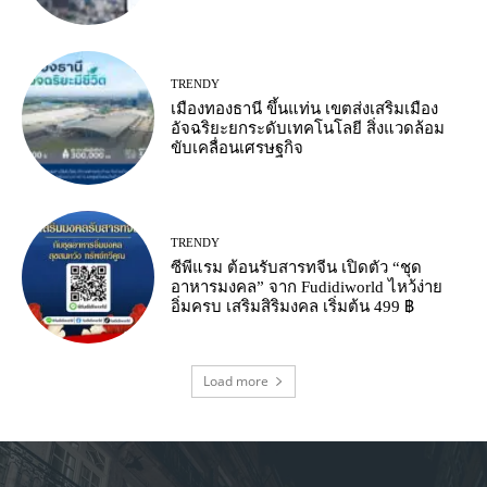
TRENDY
เมืองทองธานี ขึ้นแท่น เขตส่งเสริมเมือง
อัจฉริยะยกระดับเทคโนโลยี สิ่งแวดล้อม
ขับเคลื่อนเศรษฐกิจ
TRENDY
ซีพีแรม ต้อนรับสารทจีน เปิดตัว “ชุด
อาหารมงคล” จาก Fudidiworld ไหว้ง่าย
อิ่มครบ เสริมสิริมงคล เริ่มต้น 499 ฿
Load more