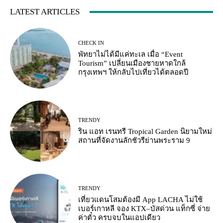
LATEST ARTICLES
CHECK IN
พัทยาไม่ได้มีแค่ทะเล เมื่อ “Event
Tourism” เปลี่ยนเมืองชายหาดใกล้
กรุงเทพฯ ให้กลับไปเที่ยวได้ตลอดปี
TRENDY
ริน แอท เรนทรี Tropical Garden นิยามใหม่
สถานที่จัดงานลักชัวรีย่านพระราม 9
TRENDY
เที่ยวแดนโสมต้องมี App LACHA ไม่ใช้
เบอร์เกาหลี จอง KTX–บัสด่วน แท็กซี่ จ่าย
ค่าตั๋ว ครบจบในแอปเดียว