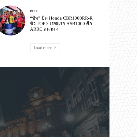
BIKE
“ชิพ” บิด Honda CBR1000RR-R
ซิว TOP 3 เรซแรก ASB1000 ศึก
ARRC สนาม 4
Load more