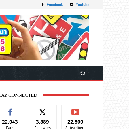
Facebook
Youtube
TAY CONNECTED
22,043
3,889
22,800
Fans
Followers
Subscribers