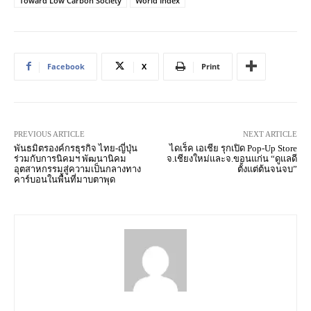
Toward Low Carbon Society
World Index
Facebook
X
Print
PREVIOUS ARTICLE
NEXT ARTICLE
พันธมิตรองค์กรธุรกิจ ไทย-ญี่ปุ่น
ไดเร็ค เอเชีย รุกเปิด Pop-Up Store
ร่วมกับการนิคมฯ พัฒนานิคม
จ.เชียงใหม่และจ.ขอนแก่น “ดูแลดี
อุตสาหกรรมสู่ความเป็นกลางทาง
ตั้งแต่ต้นจนจบ”
คาร์บอนในพื้นที่มาบตาพุด