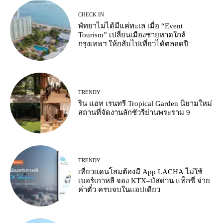
CHECK IN
พัทยาไม่ได้มีแค่ทะเล เมื่อ “Event
Tourism” เปลี่ยนเมืองชายหาดใกล้
กรุงเทพฯ ให้กลับไปเที่ยวได้ตลอดปี
TRENDY
ริน แอท เรนทรี Tropical Garden นิยามใหม่
สถานที่จัดงานลักชัวรีย่านพระราม 9
TRENDY
เที่ยวแดนโสมต้องมี App LACHA ไม่ใช้
เบอร์เกาหลี จอง KTX–บัสด่วน แท็กซี่ จ่าย
ค่าตั๋ว ครบจบในแอปเดียว