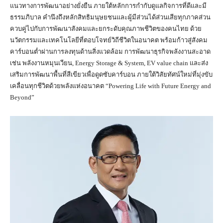
แนวทางการพัฒนาอย่างยั่งยืน ภายใต้หลักการกำกับดูแลกิจการที่ดีและมี
ธรรมภิบาล คำนึงถึงหลักสิทธิมนุษยชนและผู้มีส่วนได้ส่วนเสียทุกภาคส่วน
ควบคู่ไปกับการพัฒนาสังคมและยกระดับคุณภาพชีวิตของคนไทย ด้วย
นวัตกรรมและเทคโนโลยีที่ตอบโจทย์วิถีชีวิตในอนาคต พร้อมก้าวสู่สังคม
คาร์บอนต่ำผ่านการลงทุนด้านสิ่งแวดล้อม การพัฒนาธุรกิจพลังงานสะอาด
เช่น พลังงานหมุนเวียน, Energy Storage & System, EV value chain และส่ง
เสริมการพัฒนาพื้นที่สีเขียวเพื่อดูดซับคาร์บอน ภายใต้วิสัยทัศน์ใหม่ที่มุ่งขับ
เคลื่อนทุกชีวิตด้วยพลังแห่งอนาคต “Powering Life with Future Energy and
Beyond”