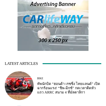
LATEST ARTICLES
BIKE
ทัพนักบิด “ฮอนด้า เรซซิ่ง ไทยแลนด์” เปิด
ฉากร้อนแรง! “ชิพ-มิกซ์” กดเวลาติดหัว
แถว ARRC สนาม 4 ที่มัลดาลิกา