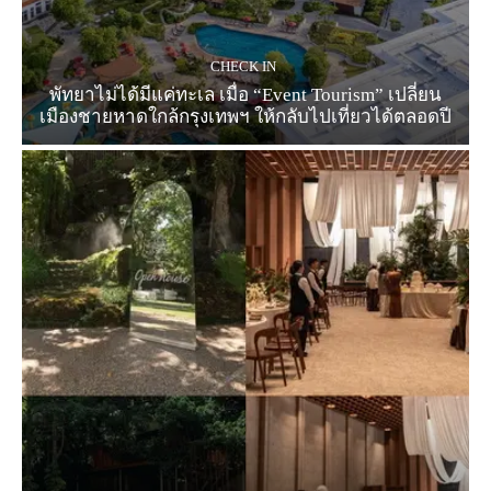
CHECK IN
พัทยาไม่ได้มีแค่ทะเล เมื่อ “Event Tourism” เปลี่ยน
เมืองชายหาดใกล้กรุงเทพฯ ให้กลับไปเที่ยวได้ตลอดปี