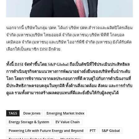
นอกจากนี้ บริษัทในกลุ่ม ปตท. ได้แก่ บริษัท ปตท.สำรวจและผลิตปิโตรเลียม
จำกัด (มหาชน)บริษัท ไทยออยล์ จำกัด (มหาชน) บริษัท พีทีที โกลบอล
เคมิคอล จำกัด (มหาชน) และบริษัท ไออาร์พีซี จำกัด (มหาชน) ยังได้รับคัด
เลือกให้เป็นสมาชิก DJSI อีกด้วย
ทั้งนี้ DJSI จัดทำขึ้นโดย S&P Global ถือเป็นดัชนีที่ใช้ประเมินประสิทธิผล
การดำเนินธุรกิจตามแนวทางการพัฒนาอย่างยั่งยืนของบริษัทชั้นนำระดับ
โลก โดยการพิจารณาจากผลประกอบการที่ดี ควบคู่ไปกับการดำเนินงานที่
มีประสิทธิภาพครอบคลุมในทุกมิติ ทั้งด้านสิ่งแวดล้อม สังคม และการกำกับ
ดูแล รวมทั้งสามารถสร้างผลตอบแทนที่ดีและยั่งยืนให้กับผู้ลงทุนได้
TAGS
Dow Jones
Emerging Market Index
Energy Storage & System
EV Value Chain
Powering Life with Future Energy and Beyond
PTT
S&P Global