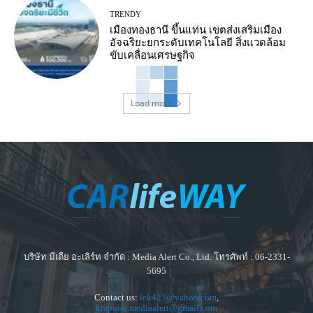
TRENDY
เมืองทองธานี ขึ้นแท่น เขตส่งเสริมเมือง
อัจฉริยะยกระดับเทคโนโลยี สิ่งแวดล้อม
ขับเคลื่อนเศรษฐกิจ
Load more
บริษัท มีเดีย อะเลิร์ท จำกัด : Media Alert Co., Ltd. โทรศัพท์ : 06-2331-
5695
Contact us:
lek423@yahoo.com
,
krapook.mediaalert@gmail.com