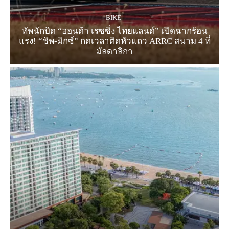
BIKE
ทัพนักบิด “ฮอนด้า เรซซิ่ง ไทยแลนด์” เปิดฉากร้อน
แรง! “ชิพ-มิกซ์” กดเวลาติดหัวแถว ARRC สนาม 4 ที่
มัลดาลิกา