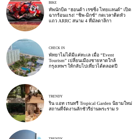
BIKE
ทัพนักบิด “ฮอนด้า เรซซิ่ง ไทยแลนด์” เปิด
ฉากร้อนแรง! “ชิพ-มิกซ์” กดเวลาติดหัว
แถว ARRC สนาม 4 ที่มัลดาลิกา
CHECK IN
พัทยาไม่ได้มีแค่ทะเล เมื่อ “Event
Tourism” เปลี่ยนเมืองชายหาดใกล้
กรุงเทพฯ ให้กลับไปเที่ยวได้ตลอดปี
TRENDY
ริน แอท เรนทรี Tropical Garden นิยามใหม่
สถานที่จัดงานลักชัวรีย่านพระราม 9
TRENDY