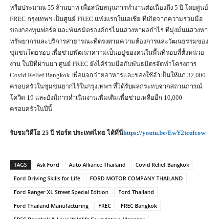
หรือประมาณ 55 ล้านบาท เพื่อสนับสนุนการทำงานต่อเนื่องถึง 5 ปี โดยศูนย์
FREC กรุงเทพฯ เป็นศูนย์ FREC แห่งแรกในเอเชีย ที่เกิดจากความร่วมมือ
ของกองทุนฟอร์ด และพันธมิตรองค์กรไม่แสวงหาผลกำไร ที่มุ่งมั่นแสวงหา
ทรัพยากรและบริการสาธารณะที่ตรงตามความต้องการและวัฒนธรรมของ
ชุมชนโดยรอบ เพื่อช่วยพัฒนาความเป็นอยู่ของคนในพื้นที่รอบที่ตั้งหน่วย
งาน ในปีที่ผ่านมา ศูนย์ FREC ยังได้ร่วมมือกับพันธมิตรจัดทำโครงการ
Covid Relief Bangkok เพื่อแจกจ่ายอาหารและของใช้จำเป็นให้แก่ 32,000
ครอบครัวในชุมชนยากไร้ในกรุงเทพฯ ที่ได้รับผลกระทบจากสถานการณ์
โควิด-19 และยังมีการดำเนินงานเพิ่มเติมเพื่อช่วยเหลืออีก 10,000
ครอบครัวในปีนี้
รับชมวิดีโอ
25
ปี ฟอร์ด ประเทศไทย ได้ที่นี่
https://youtu.be/EwY2tcufcow
TAGS
Ask Ford
Auto Alliance Thailand
Covid Relief Bangkok
Ford Driving Skills for Life
FORD MOTOR COMPANY THAILAND
Ford Ranger XL Street Special Edition
Ford Thailand
Ford Thailand Manufacturing
FREC
FREC Bangkok