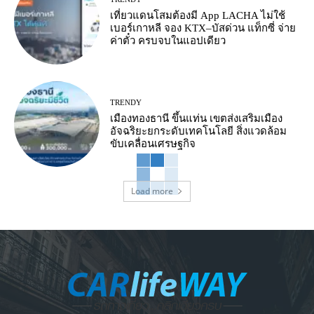
เที่ยวแดนโสมต้องมี App LACHA ไม่ใช้
เบอร์เกาหลี จอง KTX–บัสด่วน แท็กซี่ จ่าย
ค่าตั๋ว ครบจบในแอปเดียว
TRENDY
เมืองทองธานี ขึ้นแท่น เขตส่งเสริมเมือง
อัจฉริยะยกระดับเทคโนโลยี สิ่งแวดล้อม
ขับเคลื่อนเศรษฐกิจ
Load more