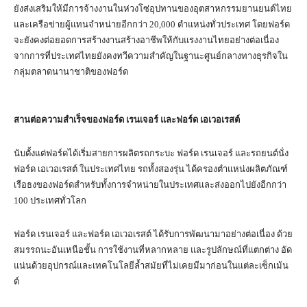
ยังส่งเสริมให้มีการจ้างงานในห่วงโซ่อุปทานของอุตสาหกรรมยานยนต์ไทย
และเครือข่ายผู้แทนจำหน่ายอีกกว่า 20,000 ตำแหน่งทั่วประเทศ โดยฟอร์ด
จะยังคงต่อยอดการสร้างงานสร้างอาชีพให้กับแรงงานไทยอย่างต่อเนื่อง
จากการที่ประเทศไทยยังคงทวีความสำคัญในฐานะศูนย์กลางทางธุรกิจใน
กลุ่มตลาดนานาชาติของฟอร์ด
สานต่อความสำเร็จของฟอร์ด เรนเจอร์ และฟอร์ด เอเวอเรสต์
นับตั้งแต่ฟอร์ดได้เริ่มสายการผลิตรถกระบะ ฟอร์ด เรนเจอร์ และรถยนต์นั่ง
ฟอร์ด เอเวอเรสต์ ในประเทศไทย รถทั้งสองรุ่น ได้ครองตำแหน่งผลิตภัณฑ์
เรือธงของฟอร์ดสำหรับทั้งการจำหน่ายในประเทศและส่งออกไปยังอีกกว่า
100 ประเทศทั่วโลก
ฟอร์ด เรนเจอร์ และฟอร์ด เอเวอเรสต์ ได้รับการพัฒนามาอย่างต่อเนื่อง ด้วย
สมรรถนะอันเหนือชั้น การใช้งานที่หลากหลาย และรูปลักษณ์ที่แตกต่าง อัด
แน่นด้วยอุปกรณ์และเทคโนโลยีล้ำสมัยที่ไม่เคยมีมาก่อนในแต่ละเซ็กเม้น
ต์