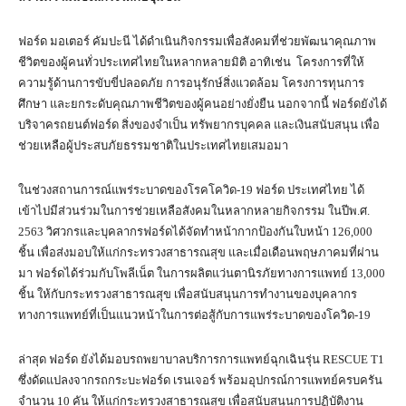
ฟอร์ด มอเตอร์ คัมปะนี ได้ดำเนินกิจกรรมเพื่อสังคมที่ช่วยพัฒนาคุณภาพ
ชีวิตของผู้คนทั่วประเทศไทยในหลากหลายมิติ อาทิเช่น โครงการที่ให้
ความรู้ด้านการขับขี่ปลอดภัย การอนุรักษ์สิ่งแวดล้อม โครงการทุนการ
ศึกษา และยกระดับคุณภาพชีวิตของผู้คนอย่างยั่งยืน นอกจากนี้ ฟอร์ดยังได้
บริจาครถยนต์ฟอร์ด สิ่งของจำเป็น ทรัพยากรบุคคล และเงินสนับสนุน เพื่อ
ช่วยเหลือผู้ประสบภัยธรรมชาติในประเทศไทยเสมอมา
ในช่วงสถานการณ์แพร่ระบาดของโรคโควิด-19 ฟอร์ด ประเทศไทย ได้
เข้าไปมีส่วนร่วมในการช่วยเหลือสังคมในหลากหลายกิจกรรม ในปีพ.ศ.
2563 วิศวกรและบุคลากรฟอร์ดได้จัดทำหน้ากากป้องกันใบหน้า 126,000
ชิ้น เพื่อส่งมอบให้แก่กระทรวงสาธารณสุข และเมื่อเดือนพฤษภาคมที่ผ่าน
มา ฟอร์ดได้ร่วมกับโพลีเน็ต ในการผลิตแว่นตานิรภัยทางการแพทย์ 13,000
ชิ้น ให้กับกระทรวงสาธารณสุข เพื่อสนับสนุนการทำงานของบุคลากร
ทางการแพทย์ที่เป็นแนวหน้าในการต่อสู้กับการแพร่ระบาดของโควิด-19
ล่าสุด ฟอร์ด ยังได้มอบรถพยาบาลบริการการแพทย์ฉุกเฉินรุ่น RESCUE T1
ซึ่งดัดแปลงจากรถกระบะฟอร์ด เรนเจอร์ พร้อมอุปกรณ์การแพทย์ครบครัน
จำนวน 10 คัน ให้แก่กระทรวงสาธารณสุข เพื่อสนับสนุนการปฏิบัติงาน