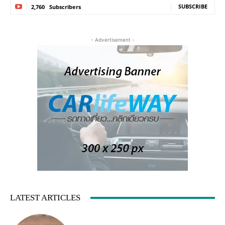
SUBSCRIBE
2,760
Subscribers
- Advertisement -
LATEST ARTICLES