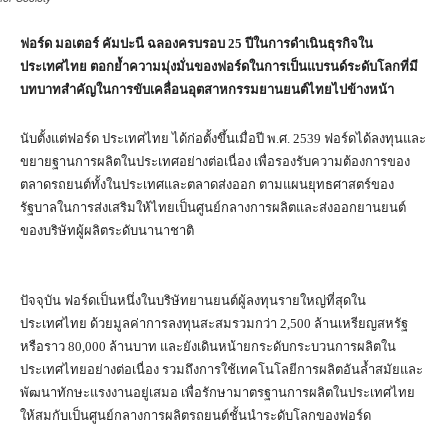
ฟอร์ด มอเตอร์ คัมปะนี ฉลองครบรอบ 25 ปีในการดำเนินธุรกิจใน
ประเทศไทย ตอกย้ำความมุ่งมั่นของฟอร์ดในการเป็นแบรนด์ระดับโลกที่มี
บทบาทสำคัญในการขับเคลื่อนอุตสาหกรรมยานยนต์ไทยไปข้างหน้า
นับตั้งแต่ฟอร์ด ประเทศไทย ได้ก่อตั้งขึ้นเมื่อปี พ.ศ. 2539 ฟอร์ดได้ลงทุนและ
ขยายฐานการผลิตในประเทศอย่างต่อเนื่อง เพื่อรองรับความต้องการของ
ตลาดรถยนต์ทั้งในประเทศและตลาดส่งออก ตามแผนยุทธศาสตร์ของ
รัฐบาลในการส่งเสริมให้ไทยเป็นศูนย์กลางการผลิตและส่งออกยานยนต์
ของบริษัทผู้ผลิตระดับนานาชาติ
ปัจจุบัน ฟอร์ดเป็นหนึ่งในบริษัทยานยนต์ผู้ลงทุนรายใหญ่ที่สุดใน
ประเทศไทย ด้วยมูลค่าการลงทุนสะสมรวมกว่า 2,500 ล้านเหรียญสหรัฐ
หรือราว 80,000 ล้านบาท และยังเดินหน้ายกระดับกระบวนการผลิตใน
ประเทศไทยอย่างต่อเนื่อง รวมถึงการใช้เทคโนโลยีการผลิตอันล้ำสมัยและ
พัฒนาทักษะแรงงานอยู่เสมอ เพื่อรักษามาตรฐานการผลิตในประเทศไทย
ให้สมกับเป็นศูนย์กลางการผลิตรถยนต์ชั้นนำระดับโลกของฟอร์ด