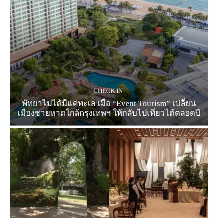
CHECK IN
พัทยาไม่ได้มีแค่ทะเล เมื่อ “Event Tourism” เปลี่ยน
เมืองชายหาดใกล้กรุงเทพฯ ให้กลับไปเที่ยวได้ตลอดปี