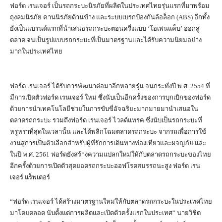
ฟอร์ด เรนเจอร์ เป็นรถกระบะนิรภัยที่ผลิตในประเทศไทยรุ่นแรกที่มาพร้อม
ถุงลมนิรภัย คานนิรภัยด้านข้าง และระบบเบรกป้องกันล้อล็อก (ABS) อีกทั้ง
ยังเป็นแบรนด์แรกที่นำเสนอรถกระบะตอนครึ่งแบบ ‘โอเพ่นแค็บ’ ออกสู่
ตลาด จนเป็นรูปแบบรถกระบะที่เป็นมาตรฐานและได้รับความนิยมอย่าง
มากในประเทศไทย
ฟอร์ด เรนเจอร์ ได้รับการพัฒนาต่อมาอีกหลายรุ่น จนกระทั่งปี พ.ศ. 2554 ที่
มีการเปิดตัวฟอร์ด เรนเจอร์ ใหม่ ซึ่งนับเป็นอีกครั้งของการบุกเบิกของฟอร์ด
ด้วยการนำเทคโนโลยีช่วยในการขับขี่อัจฉริยะมากมายมานำเสนอใน
ตลาดรถกระบะ รวมถึงฟอร์ด เรนเจอร์ ไวลด์แทรค ซึ่งนับเป็นรถกระบะที่
หรูหราที่สุดในเวลานั้น และได้พลิกโฉมตลาดรถกระบะ จากรถเพื่อการใช้
งานสู่การเป็นตัวเลือกสำหรับผู้ที่รักการเดินทางท่องเที่ยวและผจญภัย และ
ในปี พ.ศ. 2561 ฟอร์ดยังสร้างความแปลกใหม่ให้กับตลาดรถกระบะของไทย
อีกครั้งด้วยการเปิดตัวสุดยอดรถกระบะออฟโรดสมรรถนะสูง ฟอร์ด เรน
เจอร์ แร็พเตอร์
“ฟอร์ด เรนเจอร์ ได้สร้างมาตรฐานใหม่ให้กับตลาดรถกระบะในประเทศไทย
มาโดยตลอด นับตั้งแต่การผลิตและเปิดตัวครั้งแรกในประเทศ” นายวิชิต