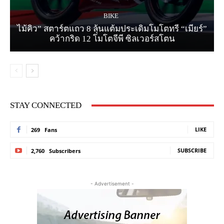
BIKE
ไม้คิว” สตาร์ตแถว 8 ลุ้นแต้มประเดิมโมโตทรี “เมียร์”
คว้ากริด 12 โมโตจีพี ซิลเวอร์สโตน
STAY CONNECTED
LIKE
269
Fans
SUBSCRIBE
2,760
Subscribers
- Advertisement -