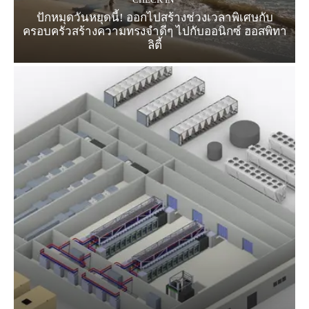
ปักหมุดวันหยุดนี้! ออกไปสร้างช่วงเวลาพิเศษกับ
ครอบครัวสร้างความทรงจำดีๆ ไปกับออนิกซ์ ฮอสพิทา
ลิตี้