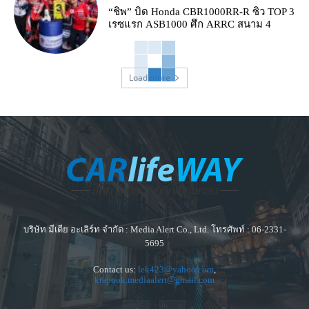
“ชิพ” บิด Honda CBR1000RR-R ซิว TOP 3
เรซแรก ASB1000 ศึก ARRC สนาม 4
Load more
บริษัท มีเดีย อะเลิร์ท จำกัด : Media Alert Co., Ltd. โทรศัพท์ : 06-2331-
5695
Contact us:
lek423@yahoo.com
,
krapook.mediaalert@gmail.com