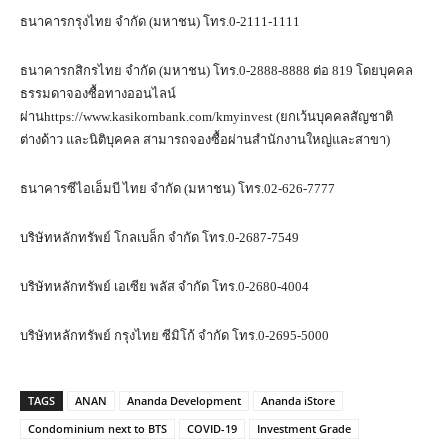
ธนาคารกรุงไทย จำกัด (มหาชน) โทร.0-2111-1111
ธนาคารกสิกรไทย จำกัด (มหาชน) โทร.0-2888-8888 ต่อ 819 โดยบุคคล
ธรรมดาจองซื้อทางออนไลน์
ผ่านhttps://www.kasikornbank.com/kmyinvest (ยกเว้นบุคคลสัญชาติ
ต่างด้าว และนิติบุคคล สามารถจองซื้อผ่านสำนักงานใหญ่และสาขา)
ธนาคารซีไอเอ็มบี ไทย จำกัด (มหาชน) โทร.02-626-7777
บริษัทหลักทรัพย์ โกลเบล็ก จำกัด โทร.0-2687-7549
บริษัทหลักทรัพย์ เอเซีย พลัส จำกัด โทร.0-2680-4004
บริษัทหลักทรัพย์ กรุงไทย ซีมิโก้ จำกัด โทร.0-2695-5000
TAGS
ANAN
Ananda Development
Ananda iStore
Condominium next to BTS
COVID-19
Investment Grade