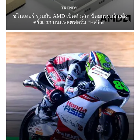
TRENDY
ชไนเดอร์ ร่วมกับ AMD เปิดตัวสถาปัตยกรรมอ้างอิง
ครั้งแรก บนแพลตฟอร์ม “Helios”