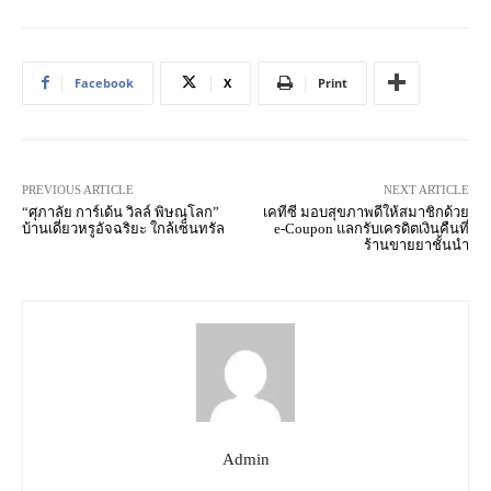
Facebook
X
Print
PREVIOUS ARTICLE
NEXT ARTICLE
“ศุภาลัย การ์เด้น วิลล์ พิษณุโลก”
เคทีซี มอบสุขภาพดีให้สมาชิกด้วย
บ้านเดี่ยวหรูอัจฉริยะ ใกล้เซ็นทรัล
e-Coupon แลกรับเครดิตเงินคืนที่
ร้านขายยาชั้นนำ
Admin