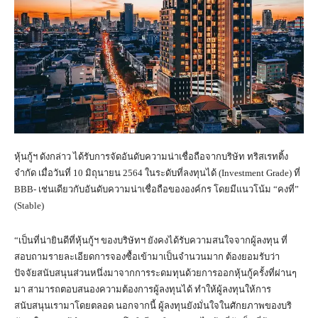
หุ้นกู้ฯ ดังกล่าว ได้รับการจัดอันดับความน่าเชื่อถือจากบริษัท ทริสเรทติ้ง
จำกัด เมื่อวันที่ 10 มิถุนายน 2564 ในระดับที่ลงทุนได้ (Investment Grade) ที่
BBB- เช่นเดียวกับอันดับความน่าเชื่อถือขององค์กร โดยมีแนวโน้ม “คงที่”
(Stable)
“เป็นที่น่ายินดีที่หุ้นกู้ฯ ของบริษัทฯ ยังคงได้รับความสนใจจากผู้ลงทุน ที่
สอบถามรายละเอียดการจองซื้อเข้ามาเป็นจำนวนมาก ต้องยอมรับว่า
ปัจจัยสนับสนุนส่วนหนึ่งมาจากการระดมทุนด้วยการออกหุ้นกู้ครั้งที่ผ่านๆ
มา สามารถตอบสนองความต้องการผู้ลงทุนได้ ทำให้ผู้ลงทุนให้การ
สนับสนุนเรามาโดยตลอด นอกจากนี้ ผู้ลงทุนยังมั่นใจในศักยภาพของบริ