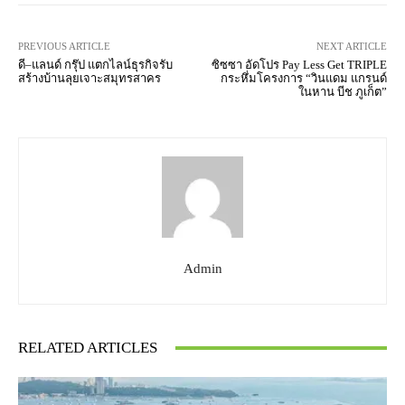
PREVIOUS ARTICLE
NEXT ARTICLE
ดี–แลนด์ กรุ๊ป แตกไลน์ธุรกิจรับ
ซิซซา อัดโปร Pay Less Get TRIPLE
สร้างบ้านลุยเจาะสมุทรสาคร
กระหึ่มโครงการ “วินแดม แกรนด์
ในหาน บีช ภูเก็ต”
Admin
RELATED ARTICLES