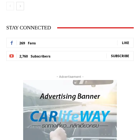
STAY CONNECTED
LIKE
269
Fans
SUBSCRIBE
2,760
Subscribers
- Advertisement -