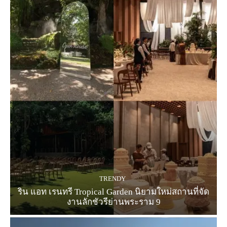
TRENDY
ริน แอท เรนทรี Tropical Garden นิยามใหม่สถานที่จัด
งานลักชัวรีย่านพระราม 9