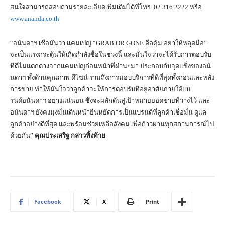
สนใจสามารถสอบถามรายละเอียดเพิ่มเติมได้ที่โทร. 02 316 2222 หรือ
www.ananda.co.th
“อนันดาฯ เชื่อมั่นว่า แคมเปญ “GRAB OR GONE ดีลคุ้ม อย่าให้หลุดมือ”
จะเป็นแรงกระตุ้นให้เกิดกำลังซื้อในช่วงนี้ และมั่นใจว่าจะได้รับการตอบรับ
ที่ดีไม่แตกต่างจากแคมเปญก่อนหน้าที่ผ่านๆมา ประกอบกับจุดแข็งของอนั
นดาฯ ทั้งด้านคุณภาพ ดีไซน์ รวมถึงการมอบบริการที่ดีที่สุดทั้งก่อนและหลัง
การขาย ทำให้มั่นใจว่าลูกค้าจะให้การตอบรับที่อยู่อาศัยภายใต้แบ
รนด์อนันดาฯ อย่างแน่นอน ซึ่งจะผลักดันสู่เป้าหมายยอดขายที่วางไว้ และ
อนันดาฯ ยังคงมุ่งมั่นเดินหน้ายืนหยัดการเป็นแบรนด์ที่ลูกค้าเชื่อมั่น ดูแล
ลูกค้าอย่างดีที่สุด และพร้อมช่วยเหลือสังคม เพื่อก้าวผ่านทุกสถานการณ์ไป
ด้วยกัน”
คุณประเสริฐ กล่าวทิ้งท้าย
Facebook
X
Print