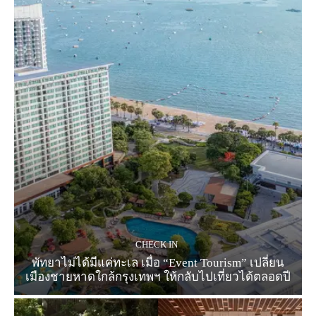
CHECK IN
พัทยาไม่ได้มีแค่ทะเล เมื่อ “Event Tourism” เปลี่ยน
เมืองชายหาดใกล้กรุงเทพฯ ให้กลับไปเที่ยวได้ตลอดปี