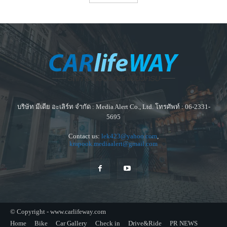
บริษัท มีเดีย อะเลิร์ท จำกัด : Media Alert Co., Ltd. โทรศัพท์ : 06-2331-
5695
Contact us:
lek423@yahoo.com
,
krapook.mediaalert@gmail.com
© Copyright - www.carlifeway.com
Home
Bike
Car Gallery
Check in
Drive&Ride
PR NEWS