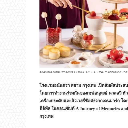
Anantara Siam Presents HOUSE OF ETERNITY Afternoon Tea
โรงแรมอนันตรา สยาม กรุงเทพ เปิดสัมผัสประสบ
โดยการทำงานร่วมกันของเชฟอนุพงษ์ นวลฉวี หั
เครื่องประดับและจิวเวลรี่ชื่อดังจากเดนมาร์ก โ
ดิจิทัล ในคอนเซ็ปต์
A Journey of Memories and
กรุงเทพ