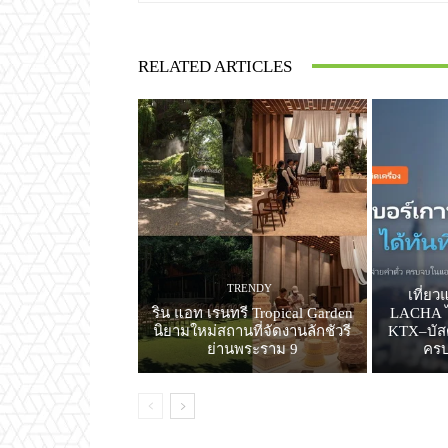
RELATED ARTICLES
TRENDY
เที่ย
ริน แอท เรนทรี Tropical Garden
LACHA ไม
นิยามใหม่สถานที่จัดงานลักชัวรี
KTX–บัสด่
ย่านพระราม 9
คร