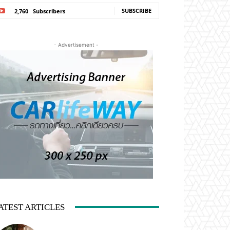
SUBSCRIBE
2,760
Subscribers
- Advertisement -
ATEST ARTICLES