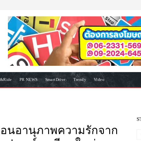
e&Ride
PR NEWS
SmartDrive
Trendy
Video
S
ะท้อนอานุภาพความรักจาก