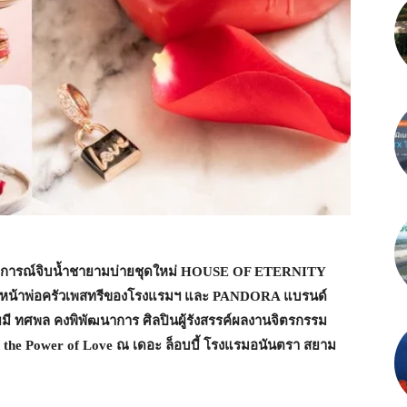
การณ์จิบน้ำชายามบ่ายชุดใหม่
HOUSE OF ETERNITY
วหน้าพ่อครัวเพสทรีของโรงแรมฯ และ
PANDORA
แบรนด์
ดยมี ทศพล คงพิพัฒนาการ ศิลปินผู้รังสรรค์ผลงานจิตรกรรม
 the Power of Love
ณ เดอะ ล็อบบี้ โรงแรมอนันตรา สยาม