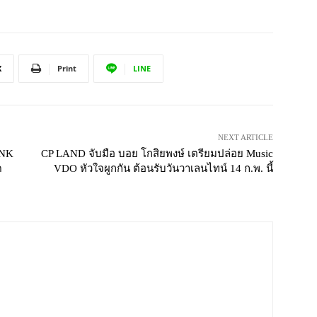
X
Print
LINE
NEXT ARTICLE
ANK
CP LAND จับมือ บอย โกสิยพงษ์ เตรียมปล่อย Music
ด
VDO หัวใจผูกกัน ต้อนรับวันวาเลนไทน์ 14 ก.พ. นี้