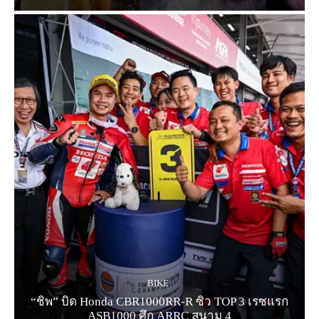
BIKE
“ชิพ” บิด Honda CBR1000RR-R ซิว TOP 3 เรซแรก
ASB1000 ศึก ARRC สนาม 4