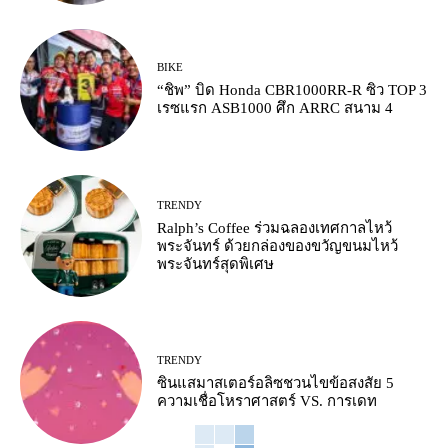
BIKE
“ชิพ” บิด Honda CBR1000RR-R ซิว TOP 3
เรซแรก ASB1000 ศึก ARRC สนาม 4
TRENDY
Ralph’s Coffee ร่วมฉลองเทศกาลไหว้
พระจันทร์ ด้วยกล่องของขวัญขนมไหว้
พระจันทร์สุดพิเศษ
TRENDY
ซินแสมาสเตอร์อลิซชวนไขข้อสงสัย 5
ความเชื่อโหราศาสตร์ VS. การเดท