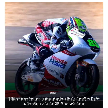
BIKE
ไม้คิว” สตาร์ตแถว 8 ลุ้นแต้มประเดิมโมโตทรี “เมียร์”
คว้ากริด 12 โมโตจีพี ซิลเวอร์สโตน