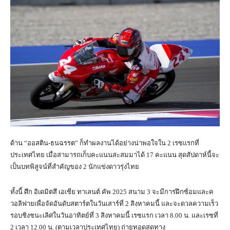
ด้าน “ออสติน-ธนฉรรต” ก็ทำผลงานได้อย่างน่าพอใจใน 2 เรซแรกที่
ประเทศไทย เมื่อสามารถเก็บคะแนนสะสมมาได้ 17 คะแนน สุดสัปดาห์นี้จะ
เป็นบทพิสูจน์ที่สำคัญของ 2 นักแข่งดาวรุ่งไทย
ทั้งนี้ ศึก อิเดมิตสึ เอเชีย ทาเลนต์ คัพ 2025 สนาม 3 จะมีการฝึกซ้อมและค
วอลิฟายเพื่อจัดอันดับสตาร์ตในวันเสาร์ที่ 2 สิงหาคมนี้ และจะดวลความเร็ว
รอบชิงชนะเลิศในวันอาทิตย์ที่ 3 สิงหาคมนี้ เรซแรก เวลา 8.00 น. และเรซที่
2 เวลา 12.00 น. (ตามเวลาประเทศไทย) ถ่ายทอดสดทาง