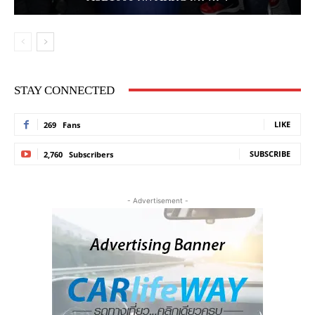
STAY CONNECTED
LIKE
269
Fans
SUBSCRIBE
2,760
Subscribers
- Advertisement -