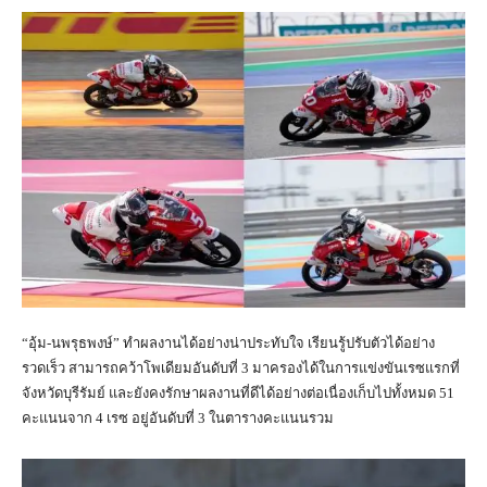
“อุ้ม-นพรุธพงษ์” ทำผลงานได้อย่างน่าประทับใจ เรียนรู้ปรับตัวได้อย่าง
รวดเร็ว สามารถคว้าโพเดียมอันดับที่ 3 มาครองได้ในการแข่งขันเรซแรกที่
จังหวัดบุรีรัมย์ และยังคงรักษาผลงานที่ดีได้อย่างต่อเนื่องเก็บไปทั้งหมด 51
คะแนนจาก 4 เรซ อยู่อันดับที่ 3 ในตารางคะแนนรวม