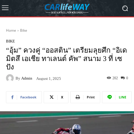
Home
Bike
BIKE
“อุ้ม” ควงคู่ “ออสติน” เตรียมลุยศึก “อิเด
มิตสึ เอเชีย ทาเลนต์ คัพ” สนาม 3 ที่ เซ
ปัง
By
Admin
202
0
August 1, 2025
Facebook
X
Print
LINE