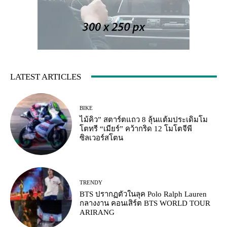
LATEST ARTICLES
BIKE
ไม้คิว” สตาร์ตแถว 8 ลุ้นแต้มประเดิมโม
โตทรี “เมียร์” คว้ากริด 12 โมโตจีพี
ซิลเวอร์สโตน
TRENDY
BTS ปรากฏตัวในลุค Polo Ralph Lauren
กลางงาน คอนเสิร์ต BTS WORLD TOUR
ARIRANG