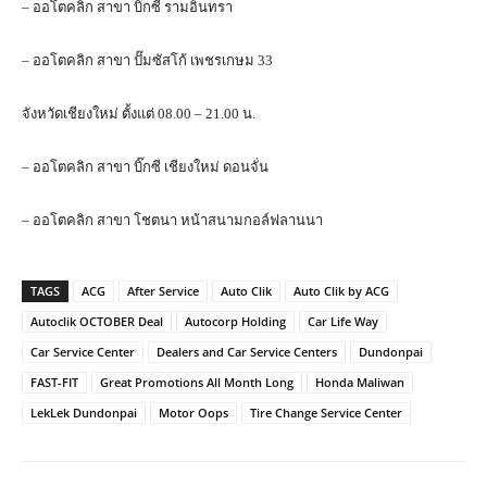
– ออโตคลิก สาขา บิ๊กซี รามอินทรา
– ออโตคลิก สาขา ปั๊มซัสโก้ เพชรเกษม 33
จังหวัดเชียงใหม่ ตั้งแต่ 08.00 – 21.00 น.
– ออโตคลิก สาขา บิ๊กซี เชียงใหม่ ดอนจั่น
– ออโตคลิก สาขา โชตนา หน้าสนามกอล์ฟลานนา
TAGS
ACG
After Service
Auto Clik
Auto Clik by ACG
Autoclik OCTOBER Deal
Autocorp Holding
Car Life Way
Car Service Center
Dealers and Car Service Centers
Dundonpai
FAST-FIT
Great Promotions All Month Long
Honda Maliwan
LekLek Dundonpai
Motor Oops
Tire Change Service Center