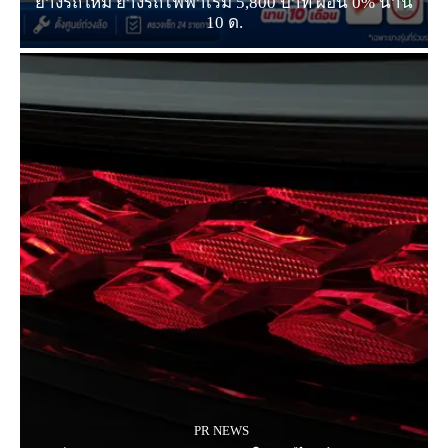
ยางรถใหม่ ยางรถไฟฟ้าเริ่ม 5,800 บาท ผ่อน 0% นาน
10 ด.
PR NEWS