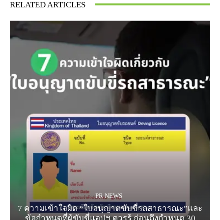
RELATED ARTICLES
PR NEWS
7 ความเข้าใจผิด “ใบอนุญาตขับขี่รถสาธารณะ”และ
ข้อกำหนดที่ผู้ขับขี่แอปฯ ควรรู้ ก่อนถึงกำหนด 30