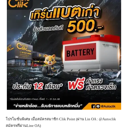
โปรโมชั่นพิเศษ เมื่อสมัครสมาชิก Clik Point (ผ่าน Lin OA : @Autoclik
สมัครฟรีผ่านLine OA)