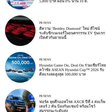
5,800 บาท ผ่อน 0% นาน 10 ด.
PR NEWS
ตีความ ‘Bentley Diamond’ ใหม่ ดีไซน์
ระดับซิกเนเจอร์ในยนตรกรรม EV รุ่นแรก
เปิดตัวกันยายนนี้
PR NEWS
Hyundai Game On, Deal On ร่วมเชียร์ไทย
คว้าชัย ASEAN Hyundai Cup™ 2026 รับ
ดีลแรงลดสูงสุด 500,000 บาท
PR NEWS
ฟอร์ด ลุยศึกออฟโรด AXCR ปีที่ 4 ส่งแร็พ
เตอร์ 2 คัน ป้องกันแชมป์ พร้อมโชว์
สมรรถนะระดับสูง