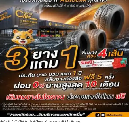
Autoclik OCTOBER Deal Great Promotions All Month Long