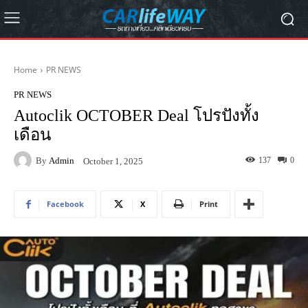
Home
PR NEWS
PR NEWS
Autoclik OCTOBER Deal โปรปังทั้ง
เดือน
By
Admin
137
0
October 1, 2025
Facebook
X
Print