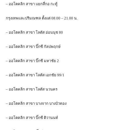
– ออโตคลิก สาขา แยกสี่กอ กะทู้
กรุงเทพและปริมณฑล ตั้งแต่ 08.00 – 21.00 น.
– ออโตคลิก สาขา โลตัส อ่อนนุช 80
– ออโตคลิก สาขา บิ๊กซี กัลปพฤกษ์
– ออโตคลิก สาขา บิ๊กซี มหาชัย 2
– ออโตคลิก สาขา โลตัส เอกชัย 99/1
– ออโตคลิก สาขา โลตัส นวนคร
– ออโตคลิก สาขา บางจาก บางบัวทอง
– ออโตคลิก สาขา บิ๊กซี ติวานนท์