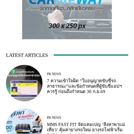
LATEST ARTICLES
PR NEWS
7 ความเข้าใจผิด “ใบอนุญาตขับขี่รถ
สาธารณะ”และข้อกำหนดที่ผู้ขับขี่แอปฯ
ควรรู้ ก่อนถึงกำหนด 30 ก.ย.69
PR NEWS
MMS FAST FIT จัดแคมเปญ ‘สิงหาพาแม่
เที่ยว’ คุ้มค่ายางรถใหม่ ยางรถไฟฟ้าเริ่ม