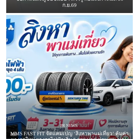
ก.ย.69
PR NEWS
MMS FAST FIT จัดแคมเปญ ‘สิงหาพาแม่เที่ยว’ คุ้มค่า