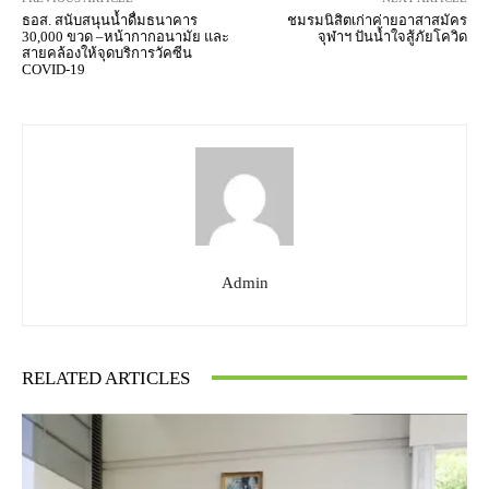
ธอส. สนับสนุนน้ำดื่มธนาคาร
ชมรมนิสิตเก่าค่ายอาสาสมัคร
30,000 ขวด –หน้ากากอนามัย และ
จุฬาฯ ปันน้ำใจสู้ภัยโควิด
สายคล้องให้จุดบริการวัคซีน
COVID-19
Admin
RELATED ARTICLES