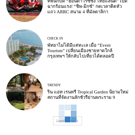
ทัพนักบิด “ฮอนด้า เรซซิ่ง ไทยแลนด์” เปิด
ฉากร้อนแรง! “ชิพ-มิกซ์” กดเวลาติดหัว
แถว ARRC สนาม 4 ที่มัลดาลิกา
CHECK IN
พัทยาไม่ได้มีแค่ทะเล เมื่อ “Event
Tourism” เปลี่ยนเมืองชายหาดใกล้
กรุงเทพฯ ให้กลับไปเที่ยวได้ตลอดปี
TRENDY
ริน แอท เรนทรี Tropical Garden นิยามใหม่
สถานที่จัดงานลักชัวรีย่านพระราม 9
Load more