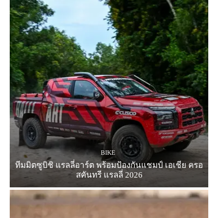
BIKE
ทีมมิตซูบิชิ แรลลี่อาร์ต พร้อมป้องกันแชมป์ เอเชีย ครอ
สคันทรี แรลลี่ 2026