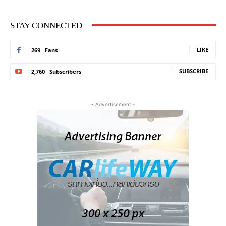
STAY CONNECTED
LIKE
269
Fans
SUBSCRIBE
2,760
Subscribers
- Advertisement -