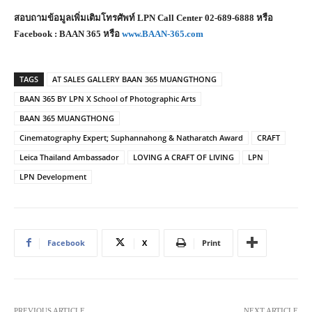
สอบถามข้อมูลเพิ่มเติมโทรศัพท์
LPN Call Center 02-689-6888 หรือ
Facebook : BAAN 365 หรือ
www.BAAN-365.com
TAGS
AT SALES GALLERY BAAN 365 MUANGTHONG
BAAN 365 BY LPN X School of Photographic Arts
BAAN 365 MUANGTHONG
Cinematography Expert; Suphannahong & Natharatch Award
CRAFT
Leica Thailand Ambassador
LOVING A CRAFT OF LIVING
LPN
LPN Development
Facebook
X
Print
PREVIOUS ARTICLE
NEXT ARTICLE