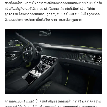
ช่วงเจ็ดปีที่ผ่านมา ทำให้การรวมดีเอ็นเอการออกแบบของเบนท์ลีย์เข้าไว้ใน
ผลิตภัณฑ์มูลินเนอร์ได้อย่างลงตัว ในขณะเดียวกันก็เพิ่มตัวเลือกให้กับ
ลูกค้าด้วย โดยการออกแบบตามลูกค้ามูลินเนอร์ในปัจจุบันนั้นได้ถูกจำกัด
ด้วยสองประการหลักเท่านั้นคือจินตนาการและข้อกฎหมาย
การออกแบบมูลินเนอร์เป็นส่วนสำคัญของกลยุทธ์ในการสร้างสรรค์ผลงาน
ของเบนท์ลีย์มูลินเนอร์ โดยทีมงานจะทำงานร่วมกันกับทั้งสามส่วนของ