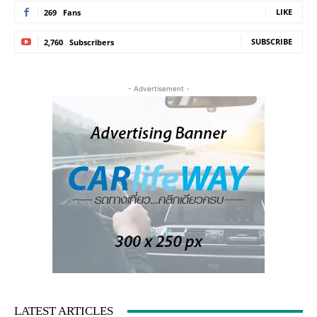
LIKE
269
Fans
SUBSCRIBE
2,760
Subscribers
- Advertisement -
LATEST ARTICLES