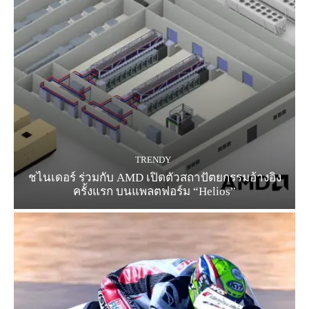
TRENDY
ชไนเดอร์ ร่วมกับ AMD เปิดตัวสถาปัตยกรรมอ้างอิง
ครั้งแรก บนแพลตฟอร์ม “Helios”