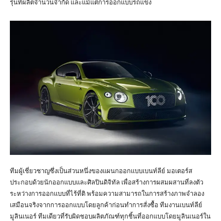
รุ่นที่ผลิตจำนวนจำกัด และแม้แต่การออกแบบรถแข่ง
ทีมผู้เชี่ยวชาญซึ่งเป็นส่วนหนึ่งของแผนกออกแบบเบนท์ลีย์ มอเตอร์ส
ประกอบด้วยนักออกแบบและศิลปินดิจิทัล เพื่อสร้างการผสมผสานที่ลงตัว
ระหว่างการออกแบบที่ไร้ที่ติ พร้อมความสามารถในการสร้างภาพจำลอง
เสมือนจริงจากการออกแบบโดยลูกค้าก่อนทำการสั่งซื้อ ทีมงานเบนท์ลีย์
มูลินเนอร์ ทีมเดียวที่รับผิดชอบผลิตภัณฑ์ทุกชิ้นที่ออกแบบโดยมูลินเนอร์ใน