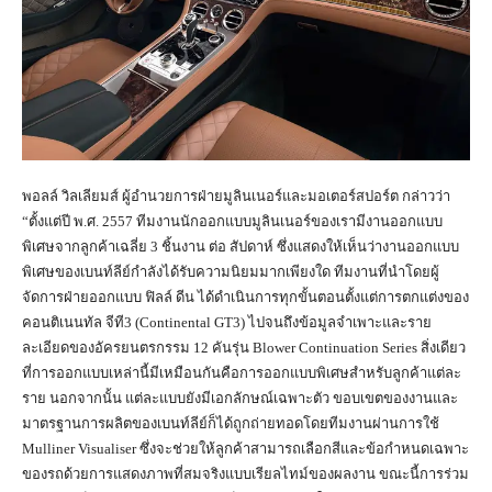
พอลล์ วิลเลียมส์ ผู้อำนวยการฝ่ายมูลินเนอร์และมอเตอร์สปอร์ต กล่าวว่า
“ตั้งแต่ปี พ.ศ. 2557 ทีมงานนักออกแบบมูลินเนอร์ของเรามีงานออกแบบ
พิเศษจากลูกค้าเฉลี่ย 3 ชิ้นงาน ต่อ สัปดาห์ ซึ่งแสดงให้เห็นว่างานออกแบบ
พิเศษของเบนท์ลีย์กำลังได้รับความนิยมมากเพียงใด ทีมงานที่นำโดยผู้
จัดการฝ่ายออกแบบ ฟิลล์ ดีน ได้ดำเนินการทุกขั้นตอนตั้งแต่การตกแต่งของ
คอนติเนนทัล จีที3 (Continental GT3) ไปจนถึงข้อมูลจำเพาะและราย
ละเอียดของอัครยนตรกรรม 12 คันรุ่น Blower Continuation Series สิ่งเดียว
ที่การออกแบบเหล่านี้มีเหมือนกันคือการออกแบบพิเศษสำหรับลูกค้าแต่ละ
ราย นอกจากนั้น แต่ละแบบยังมีเอกลักษณ์เฉพาะตัว ขอบเขตของงานและ
มาตรฐานการผลิตของเบนท์ลีย์ก็ได้ถูกถ่ายทอดโดยทีมงานผ่านการใช้
Mulliner Visualiser ซึ่งจะช่วยให้ลูกค้าสามารถเลือกสีและข้อกำหนดเฉพาะ
ของรถด้วยการแสดงภาพที่สมจริงแบบเรียลไทม์ของผลงาน ขณะนี้การร่วม