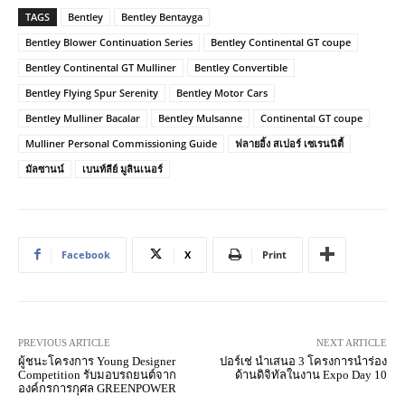
TAGS
Bentley
Bentley Bentayga
Bentley Blower Continuation Series
Bentley Continental GT coupe
Bentley Continental GT Mulliner
Bentley Convertible
Bentley Flying Spur Serenity
Bentley Motor Cars
Bentley Mulliner Bacalar
Bentley Mulsanne
Continental GT coupe
Mulliner Personal Commissioning Guide
ฟลายอิ้ง สเปอร์ เซเรนนิตี้
มัลซานน์
เบนท์ลีย์ มูลินเนอร์
Facebook
X
Print
PREVIOUS ARTICLE
NEXT ARTICLE
ผู้ชนะโครงการ Young Designer
ปอร์เช่ นำเสนอ 3 โครงการนำร่อง
Competition รับมอบรถยนต์จาก
ด้านดิจิทัลในงาน Expo Day 10
องค์กรการกุศล GREENPOWER