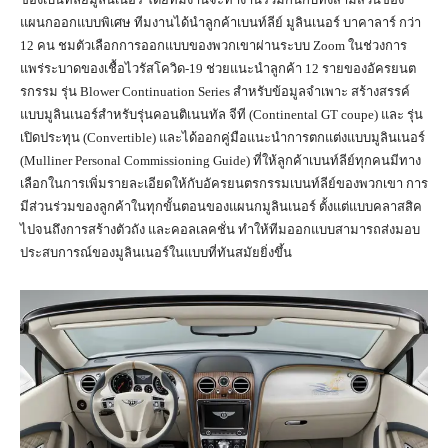
แผนกออกแบบพิเศษ ทีมงานได้นำลูกค้าเบนท์ลีย์ มูลินเนอร์ บาคาลาร์ กว่า
12 คน ชมตัวเลือกการออกแบบของพวกเขาผ่านระบบ Zoom ในช่วงการ
แพร่ระบาดของเชื้อไวรัสโควิด-19 ช่วยแนะนำลูกค้า 12 รายของอัครยนต
รกรรม รุ่น Blower Continuation Series สำหรับข้อมูลจำเพาะ สร้างสรรค์
แบบมูลินเนอร์สำหรับรุ่นคอนติเนนทัล จีที (Continental GT coupe) และ รุ่น
เปิดประทุน (Convertible) และได้ออกคู่มือแนะนำการตกแต่งแบบมูลินเนอร์
(Mulliner Personal Commissioning Guide) ที่ให้ลูกค้าเบนท์ลีย์ทุกคนมีทาง
เลือกในการเพิ่มรายละเอียดให้กับอัครยนตรกรรมเบนท์ลีย์ของพวกเขา การ
มีส่วนร่วมของลูกค้าในทุกขั้นตอนของแผนกมูลินเนอร์ ตั้งแต่แบบคลาสสิค
ไปจนถึงการสร้างตัวถัง และคอลเลคชั่น ทำให้ทีมออกแบบสามารถส่งมอบ
ประสบการณ์ของมูลินเนอร์ในแบบที่ทันสมัยยิ่งขึ้น