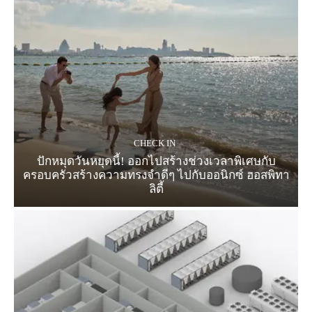
CHECK IN
ปักหมุดวันหยุดนี้! ออกไปสร้างช่วงเวลาพิเศษกับ
ครอบครัวสร้างความทรงจำดีๆ ไปกับออนิกซ์ ฮอสพิทา
ลิตี้