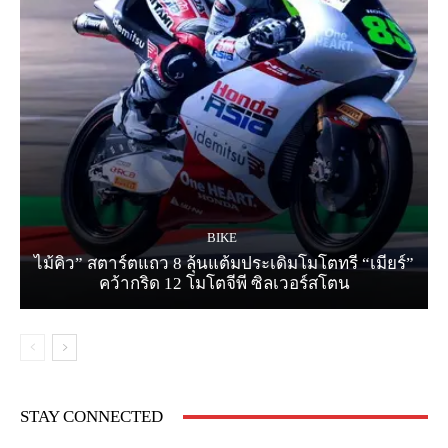
BIKE
ไม้คิว” สตาร์ตแถว 8 ลุ้นแต้มประเดิมโมโตทรี “เมียร์”
คว้ากริด 12 โมโตจีพี ซิลเวอร์สโตน
STAY CONNECTED