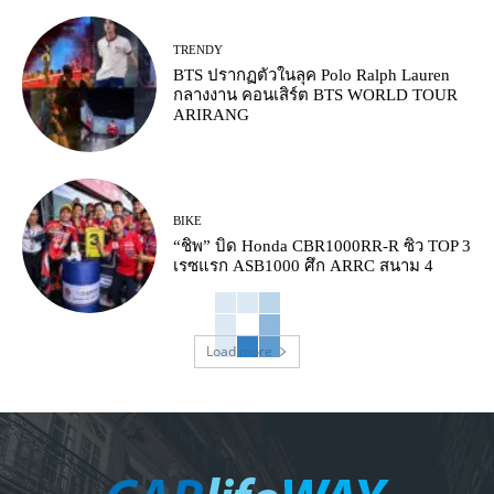
TRENDY
BTS ปรากฏตัวในลุค Polo Ralph Lauren
กลางงาน คอนเสิร์ต BTS WORLD TOUR
ARIRANG
BIKE
“ชิพ” บิด Honda CBR1000RR-R ซิว TOP 3
เรซแรก ASB1000 ศึก ARRC สนาม 4
Load more