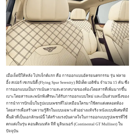
เมื่อเจ็ดปีให้หลัง โปรเจ็กต์แรก คือ การออกแบบอัครยนตรกรรม รุ่น ฟลาย
อิ้ง สเปอร์ เซเรนนิตี้ (Flying Spur Serenity) ลิมิเต็ด เอดิชั่น จำนวน 15 คัน ซึ่ง
การออกแบบเป็นการเน้นความสะดวกสบายของห้องโดยสารที่เพิ่มมากขึ้น
เบาะโดยสารและพนักพิงศีรษะได้รับการออกแบบใหม่ และเป็นส่วนหนึ่งของ
การนำการปักเย็บในรูปแบบเพชรที่ไม่เหมือนใครมาใช้ตกแต่งตลอดห้อง
โดยสารเพื่อสร้างความรู้สึกในแบบเฉพาะตัวอย่างแท้จริง หนังแบบพิเศษที่มี
พื้นผิวที่เป็นเอกลักษณ์นี้ ได้สร้างแรงบันดาลใจในการออกแบบรูปเพชรที่ใช้
ตกแต่งในรุ่น คอนติเนนทัล จีที มูลินเนอร์ (Continental GT Mulliner) ใน
ปัจจุบัน