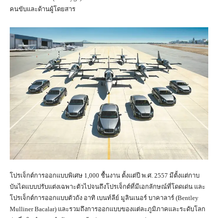
คนขับและด้านผู้โดยสาร
โปรเจ็กต์การออกแบบพิเศษ 1,000 ชื้นงาน ตั้งแต่ปี พ.ศ. 2557 มีตั้งแต่กาบ
บันไดแบบปรับแต่งเฉพาะตัวไปจนถึงโปรเจ็กต์ที่มีเอกลักษณ์ที่โดดเด่น และ
โปรเจ็กต์การออกแบบตัวถัง อาทิ เบนท์ลีย์ มูลินเนอร์ บาคาลาร์ (Bentley
Mulliner Bacalar) และรวมถึงการออกแบบของแต่ละภูมิภาคและระดับโลก