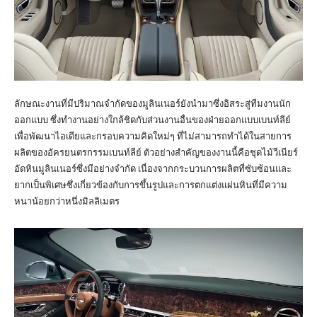
ลักษณะงานที่มีปริมาณจำกัดของมูลินเนอร์ยังนำมาซึ่งอิสระสู่ทีมงานนัก
ออกแบบ ซึ่งทำงานอย่างใกล้ชิดกับส่วนงานอื่นของฝ่ายออกแบบเบนท์ลีย์
เพื่อพัฒนาไอเดียและกรอบความคิดใหม่ๆ ที่ไม่สามารถทำได้ในสายการ
ผลิตของอัครยนตรกรรมเบนท์ลีย์ ตัวอย่างสำคัญของงานนี้คือชุดไม้วีเนียร์
อัดหินมูลินเนอร์ซึ่งมีอย่างจำกัด เนื่องจากกระบวนการผลิตที่ซับซ้อนและ
ยากเป็นพิเศษซึ่งเกี่ยวข้องกับการขึ้นรูปและการตกแต่งแผ่นหินที่มีความ
หนาน้อยกว่าหนึ่งมิลลิเมตร