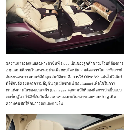
ผลงานการออกแบบเฉพาะตัวชิ้นที่ 1,000 เป็นของลูกค้าชาวยุโรปที่ต้องการ
2 คุณสมบัติภายในเฉพาะอย่างเพื่อตอบโจทย์ความต้องการในการรังสรรค์
อัครยนตรกรรมเบนท์ลีย์ คุณสมบัติแรกคือการใช้ Olive Ash แผ่นไม้วีเนียร์
ที่ใช้กับอัครยนตรกรรมลีมูซีน รุ่น มัลซานน์ (Mulsanne) เพื่อใช้ในการ
ตกแต่งภายในของเบนเทก้า (Bentayga) คุณสมบัติที่สองคือการปักเย็บแบบ
ตะเข็บคู่โดยใช้สีที่ตัดกันที่ส่วนบนของเบาะโดยสารและขอบประตู เพิ่ม
ความคมชัดให้กับการตกแต่งภายใน