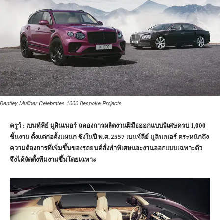
Bentley Mulliner Celebrates 1000 Bespoke Projects
ครูว์ : เบนท์ลีย์ มูลินเนอร์ ฉลองการผลิตงานฝีมือออกแบบพิเศษครบ
1,000
ชิ้นงาน ตั้งแต่ก่อตั้งแผนก ซึ่งในปี พ.ศ.
2557
เบนท์ลีย์ มูลินเนอร์ ตระหนักถึง
ความต้องการที่เพิ่มขึ้นของรถยนต์สั่งทำพิเศษและงานออกแบบเฉพาะตัว
จึงได้จัดตั้งทีมงานขึ้นโดยเฉพาะ