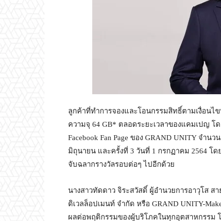
ลูกค้าที่ทำการจองและโอนกรรมสิทธิ์ตามเงื่อนไขที่
ความจุ 64 GB* ตลอดระยะเวลาของแคมเปญ โดยจ
Facebook Fan Page ของ GRAND UNITY จำนวน 3 ครั้ง 
มิถุนายน และครั้งที่ 3 วันที่ 1 กรกฏาคม 2564 โดย
จับฉลากรางวัลรอบต่อๆ ไปอีกด้วย
นางสาวทัดดาว จิระสวัสดิ์ ผู้อำนวยการอาวุโส สา
ดิเวลล็อปเมนท์ จำกัด หรือ GRAND UNITY-Makes 
ผลต่อพฤติกรรมของผู้บริโภคในทุกอุตสาหกรรม โ