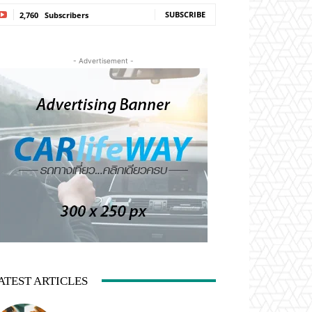
SUBSCRIBE
2,760
Subscribers
- Advertisement -
ATEST ARTICLES