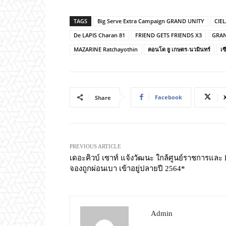
TAGS
Big Serve Extra Campaign GRAND UNITY
CIEL
De LAPIS Charan 81
FRIEND GETS FRIENDS X3
GRAN
MAZARINE Ratchayothin
คอนโด ยู เกษตร-นวมินทร์
เซ
Facebook
Share
PREVIOUS ARTICLE
เดอะคิวบ์ เซาท์ แจ้งวัฒนะ ใกล้ศูนย์ราชการและ
จองถูกผ่อนเบา เข้าอยู่ปลายปี 2564*
Admin