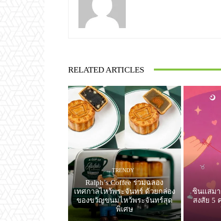
RELATED ARTICLES
TRENDY
Ralph’s Coffee ร่วมฉลอง
เทศกาลไหว้พระจันทร์ ด้วยกล่อง
ซินแสมา
ของขวัญขนมไหว้พระจันทร์สุด
สงสัย 5 
พิเศษ