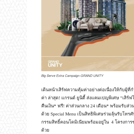
Big Serve Extra Campaign GRAND UNITY
เดินหน้าเสิร์ฟความคุ้มค่าอย่างต่อเนื่องให้กับผู้
ค่า ล่าสุด! แกรนด์ ยูนิตี้ ส่งแคมเปญพิเศษ “เสิร์
คืนเงิน* ฟรี! ค่าส่วนกลาง 24 เดือน* พร้อมรับส
ด้วย Special Menu เป็นสิทธิพิเศษร่วมลุ้นรับโทร
กรรมสิทธิ์คอนโดมิเนียมพร้อมอยู่ใน 4 โครงการของ 
ด้วย