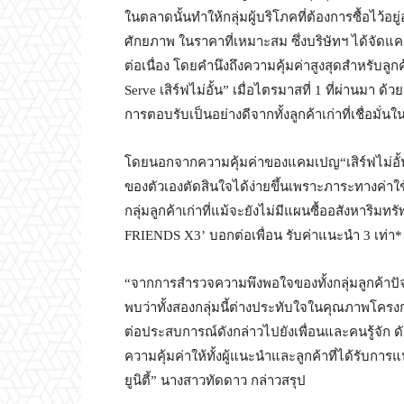
ในตลาดนั้นทำให้กลุ่มผู้บริโภคที่ต้องการซื้อไว้
ศักยภาพ ในราคาที่เหมาะสม ซึ่งบริษัทฯ ได้จั
ต่อเนื่อง โดยคำนึงถึงความคุ้มค่าสูงสุดสำหรับ
Serve เสิร์ฟไม่อั้น” เมื่อไตรมาสที่ 1 ที่ผ่านมา ด้
การตอบรับเป็นอย่างดีจากทั้งลูกค้าเก่าที่เชื่อมั่
โดยนอกจากความคุ้มค่าของแคมเปญ“เสิร์ฟไม่อั้น ห้
ของตัวเองตัดสินใจได้ง่ายขึ้นเพราะภาระทางค่าใช้จ่
กลุ่มลูกค้าเก่าที่แม้จะยังไม่มีแผนซื้ออสังหาริม
FRIENDS X3’
บอกต่อเพื่อน รับค่าแนะนำ 3 เท่า
“จากการสำรวจความพึงพอใจของทั้งกลุ่มลูกค้าปัจจ
พบว่าทั้งสองกลุ่มนี้ต่างประทับใจในคุณภาพโครง
ต่อประสบการณ์ดังกล่าวไปยังเพื่อนและคนรู้จัก ด
ความคุ้มค่าให้ทั้งผู้แนะนำและลูกค้าที่ได้รับก
ยูนิตี้” นางสาวทัดดาว กล่าวสรุป