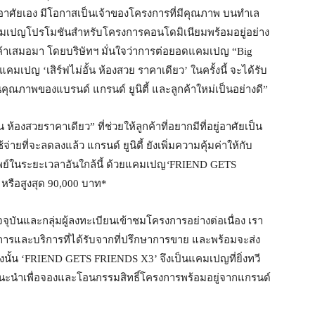
อยู่อาศัยเอง มีโอกาสเป็นเจ้าของโครงการที่มีคุณภาพ บนทำเล
ดแคมเปญโปรโมชันสำหรับโครงการคอนโดมิเนียมพร้อมอยู่อย่าง
ลูกค้าเสมอมา โดยบริษัทฯ มั่นใจว่าการต่อยอดแคมเปญ “Big
วยแคมเปญ ‘เสิร์ฟไม่อั้น ห้องสวย ราคาเดียว’ ในครั้งนี้ จะได้รับ
นในคุณภาพของแบรนด์ แกรนด์ ยูนิตี้ และลูกค้าใหม่เป็นอย่างดี”
องสวยราคาเดียว” ที่ช่วยให้ลูกค้าที่อยากมีที่อยู่อาศัยเป็น
ายที่จะลดลงแล้ว แกรนด์ ยูนิตี้ ยังเพิ่มความคุ้มค่าให้กับ
ทรัพย์ในระยะเวลาอันใกล้นี้ ด้วยแคมเปญ
‘
FRIEND GETS
* หรือสูงสุด 90,000 บาท*
ุบันและกลุ่มผู้ลงทะเบียนเข้าชมโครงการอย่างต่อเนื่อง เรา
การและบริการที่ได้รับจากที่ปรึกษาการขาย และพร้อมจะส่ง
ังนั้น ‘FRIEND GETS FRIENDS X3’ จึงเป็นแคมเปญที่ยิ่งทวี
ารแนะนำเพื่อจองและโอนกรรมสิทธิ์โครงการพร้อมอยู่จากแกรนด์