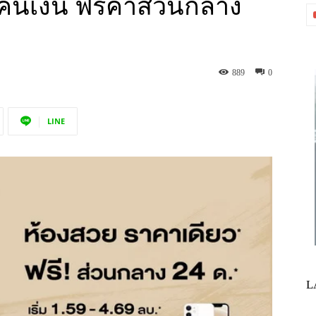
นคืนเงิน ฟรีค่าส่วนกลาง
889
0
LINE
L