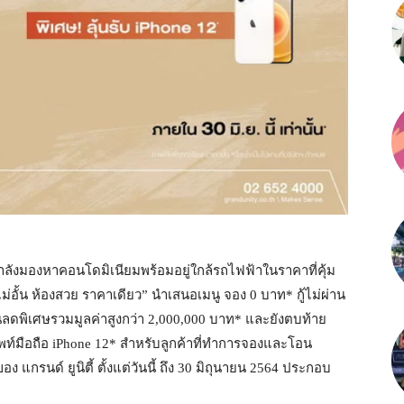
ที่กำลังมองหาคอนโดมิเนียมพร้อมอยู่ใกล้รถไฟฟ้าในราคาที่คุ้ม
ฟไม่อั้น ห้องสวย ราคาเดียว” นำเสนอเมนู จอง 0 บาท* กู้ไม่ผ่าน
่วนลดพิเศษรวมมูลค่าสูงกว่า 2,000,000 บาท* และยังตบท้าย
ศัพท์มือถือ iPhone 12* สำหรับลูกค้าที่ทำการจองและโอน
แกรนด์ ยูนิตี้ ตั้งแต่วันนี้ ถึง 30 มิถุนายน 2564 ประกอบ