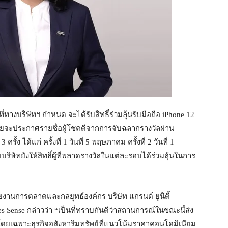
ทางบริษัทฯ กำหนด จะได้รับสิทธิ์ร่วมลุ้นรับมือถือ iPhone 12
ะประกาศรายชื่อผู้โชคดีจากการจับฉลากรางวัลผ่าน
ได้แก่ ครั้งที่ 1 วันที่ 5 พฤษภาคม ครั้งที่ 2 วันที่ 1
บริษัทยังให้สิทธิ์ผู้ที่พลาดรางวัลในแต่ละรอบได้ร่วมลุ้นในการ
ยงานการตลาดและกลยุทธ์องค์กร บริษัท แกรนด์ ยูนิตี้
Sense กล่าวว่า “เป็นที่ทราบกันดีว่าสถานการณ์ในขณะนี้ส่ง
ดยเฉพาะธุรกิจอสังหาริมทรัพย์ที่แนวโน้มราคาคอนโดมิเนียม