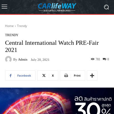
Home
Trendy
TRENDY
Central International Watch PRE-Fair
2021
By
Admin
781
0
July 20, 2021
Facebook
X
Print