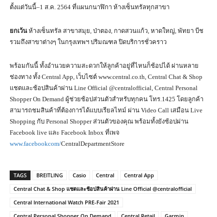
ตั้งแต่วันนี้–1 ส.ค. 2564 ที่แผนกนาฬิกา ห้างเซ็นทรัลทุกสาขา
ยกเว้น
ห้างเซ็นทรัล สาขาสมุย, ป่าตอง, กาดสวนแก้ว, หาดใหญ่, พัทยา บีช
รวมถึงสาขาต่างๆ ในกรุงเทพฯ ปริมณฑล ปิดบริการชั่วคราว
พร้อมกันนี้ ทั้งอำนวยความสะดวกให้ลูกค้าอยู่ที่ไหนก็ช้อปได้ ผ่านหลาย
ช่องทาง ทั้ง Central App, เว็บไซต์ www.central.co.th, Central Chat & Shop
แชตและช้อปสินค้าผ่าน Line Official @centralofficial, Central Personal
Shopper On Demand ผู้ช่วยช้อปส่วนตัวสำหรับทุกคน โทร.1425 โดยลูกค้า
สามารถชมสินค้าที่ต้องการได้แบบเรียลไทม์ ผ่าน Video Call เสมือน Live
Shopping กับ Personal Shopper ส่วนตัวของคุณ พร้อมทั้งยังช้อปผ่าน
Facebook live และ Facebook Inbox ที่เพจ
www.facebookcom/
CentralDepartmentStore
TAGS
BREITLING
Casio
Central
Central App
Central Chat & Shop แชตและช้อปสินค้าผ่าน Line Official @centralofficial
Central International Watch PRE-Fair 2021
Central Personal Shopper On Demand
Central Retail
Garmin