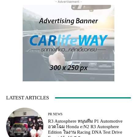
- Advertisement -
LATEST ARTICLES
PR NEWS
R3 Autosphere หนุนทีม P1 Automotive
อวดโฉม Honda e:N2 R3 Autosphere
Edition ในงาน Racing DNA Test Drive