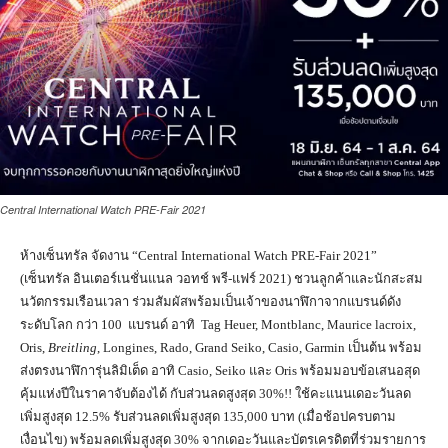
Central International Watch PRE-Fair 2021
ห้างเซ็นทรัล จัดงาน “Central International Watch PRE-Fair 2021”
(เซ็นทรัล อินเตอร์เนชั่นแนล วอทช์ พรี-แฟร์ 2021) ชวนลูกค้าและนักสะสม
นวัตกรรมเรือนเวลา ร่วมสัมผัสพร้อมเป็นเจ้าของนาฬิกาจากแบรนด์ดัง
ระดับโลก กว่า 100 แบรนด์ อาทิ Tag Heuer, Montblanc, Maurice lacroix,
Oris,
Breitling
, Longines, Rado, Grand Seiko, Casio, Garmin เป็นต้น พร้อม
ส่งตรงนาฬิการุ่นลิมิเต็ด อาทิ Casio, Seiko และ Oris พร้อมมอบข้อเสนอสุด
คุ้มแห่งปีในราคาจับต้องได้ กับส่วนลดสูงสุด 30%!! ใช้คะแนนเดอะวันลด
เพิ่มสูงสุด 12.5% รับส่วนลดเพิ่มสูงสุด 135,000 บาท (เมื่อช้อปครบตาม
เงื่อนไข) พร้อมลดเพิ่มสูงสุด 30% จากเดอะวันและบัตรเครดิตที่ร่วมรายการ