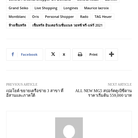
Grand Seiko
Live Shopping
Longines
Maurice lacroix
Montblanc
Oris
Personal Shopper
Rado
TAG Heuer
ห้างเซ็นทรัล
เซ็นทรัล อินเตอร์เนชั่นแนล วอทช์ พรี-แฟร์ 2021
Facebook
X
Print
PREVIOUS ARTICLE
NEXT ARTICLE
เปอโยต์ ขยายเครือข่าย 3 สาขา ที่
ALL NEW MG5 สปอร์ตคูเป้ซีดาน
อีสานและภาคใต้
ราคาเริ่มต้น 559,000 บาท