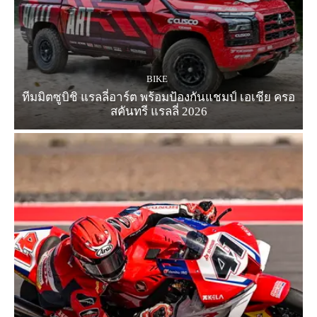
BIKE
ทีมมิตซูบิชิ แรลลี่อาร์ต พร้อมป้องกันแชมป์ เอเชีย ครอ
สคันทรี แรลลี่ 2026