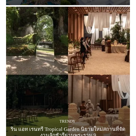
TRENDY
ริน แอท เรนทรี Tropical Garden นิยามใหม่สถานที่จัด
งานลักชัวรีย่านพระราม 9