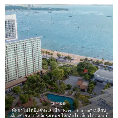
CHECK IN
พัทยาไม่ได้มีแค่ทะเล เมื่อ “Event Tourism” เปลี่ยน
เมืองชายหาดใกล้กรุงเทพฯ ให้กลับไปเที่ยวได้ตลอดปี