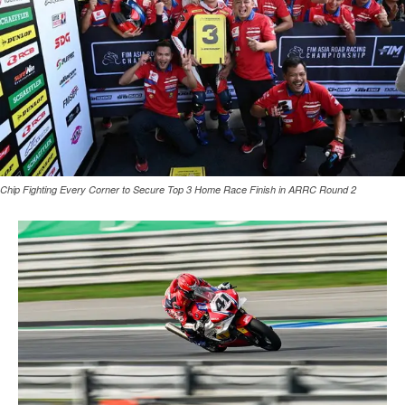
Chip Fighting Every Corner to Secure Top 3 Home Race Finish in ARRC Round 2