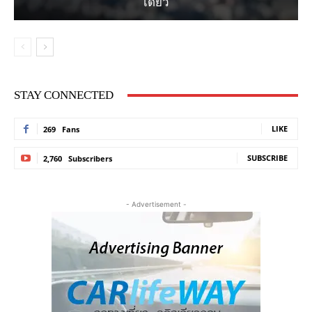
เดียว
STAY CONNECTED
LIKE
269
Fans
SUBSCRIBE
2,760
Subscribers
- Advertisement -