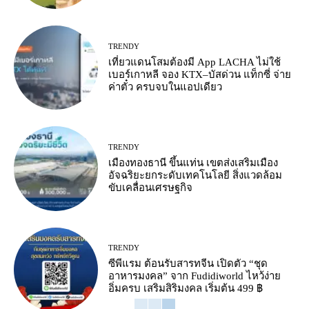
TRENDY
เที่ยวแดนโสมต้องมี App LACHA ไม่ใช้
เบอร์เกาหลี จอง KTX–บัสด่วน แท็กซี่ จ่าย
ค่าตั๋ว ครบจบในแอปเดียว
TRENDY
เมืองทองธานี ขึ้นแท่น เขตส่งเสริมเมือง
อัจฉริยะยกระดับเทคโนโลยี สิ่งแวดล้อม
ขับเคลื่อนเศรษฐกิจ
TRENDY
ซีพีแรม ต้อนรับสารทจีน เปิดตัว “ชุด
อาหารมงคล” จาก Fudidiworld ไหว้ง่าย
อิ่มครบ เสริมสิริมงคล เริ่มต้น 499 ฿