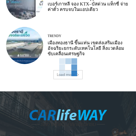
เบอร์เกาหลี จอง KTX–บัสด่วน แท็กซี่ จ่าย
ค่าตั๋ว ครบจบในแอปเดียว
TRENDY
เมืองทองธานี ขึ้นแท่น เขตส่งเสริมเมือง
อัจฉริยะยกระดับเทคโนโลยี สิ่งแวดล้อม
ขับเคลื่อนเศรษฐกิจ
Load more