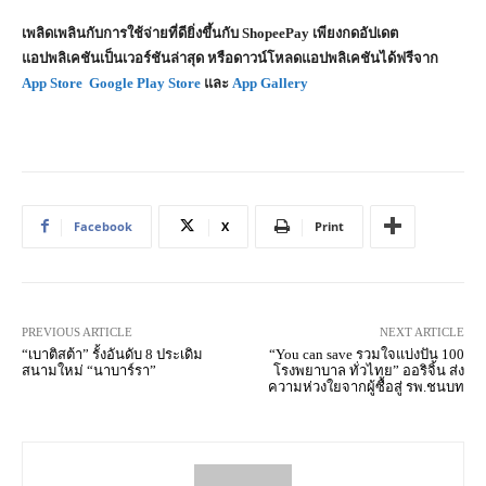
เพลิดเพลินกับการใช้จ่ายที่ดียิ่งขึ้นกับ
ShopeePay เพียงกดอัปเดต
แอปพลิเคชันเป็นเวอร์ชันล่าสุด หรือดาวน์โหลดแอปพลิเคชันได้ฟรีจาก
App Store
Google Play Store
และ
App Gallery
Facebook
X
Print
PREVIOUS ARTICLE
NEXT ARTICLE
“เบาติสต้า” รั้งอันดับ 8 ประเดิม
“You can save รวมใจแบ่งปัน 100
สนามใหม่ “นาบาร์รา”
โรงพยาบาล ทั่วไทย” ออริจิ้น ส่ง
ความห่วงใยจากผู้ซื้อสู่ รพ.ชนบท