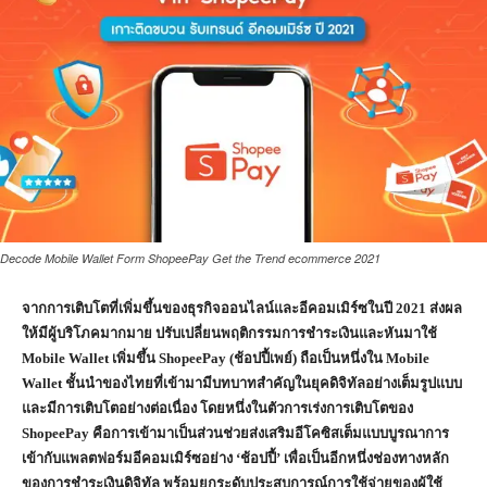
Decode Mobile Wallet Form ShopeePay Get the Trend ecommerce 2021
จากการเติบโตที่เพิ่มขึ้นของธุรกิจออนไลน์และอีคอมเมิร์ซในปี
2021 ส่งผล
ให้มีผู้บริโภคมากมาย ปรับเปลี่ยนพฤติกรรมการชำระเงินและหันมาใช้
Mobile Wallet เพิ่มขึ้น ShopeePay (ช้อปปี้เพย์) ถือเป็นหนึ่งใน Mobile
Wallet ชั้นนำของไทยที่เข้ามามีบทบาทสำคัญในยุคดิจิทัลอย่างเต็มรูปแบบ
และมีการเติบโตอย่างต่อเนื่อง โดยหนึ่งในตัวการเร่งการเติบโตของ
ShopeePay คือการเข้ามาเป็นส่วนช่วยส่งเสริมอีโคซิสเต็มแบบบูรณาการ
เข้ากับแพลตฟอร์มอีคอมเมิร์ซอย่าง ‘ช้อปปี้’ เพื่อเป็นอีกหนึ่งช่องทางหลัก
ของการชำระเงินดิจิทัล พร้อมยกระดับประสบการณ์การใช้จ่ายของผู้ใช้