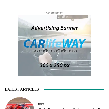
- Advertisement -
LATEST ARTICLES
BIKE