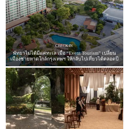
CHECK IN
พัทยาไม่ได้มีแค่ทะเล เมื่อ “Event Tourism” เปลี่ยน
เมืองชายหาดใกล้กรุงเทพฯ ให้กลับไปเที่ยวได้ตลอดปี