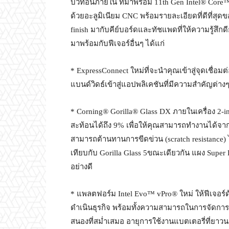
บิวท์อินภายใน ที่มาพร้อม 11th Gen Intel® Core™ i7
ด้วยอะลูมิเนียม CNC พร้อมรายละเอียดที่ดีที่สุ
finish มากับคีย์บอร์ดและทัชแพดที่ให้ความรู้สึกด
มาพร้อมกับฟีเจอร์อื่นๆ ได้แก่
* ExpressConnect ใหม่ที่จะนำคุณเข้าสู่จุดเชื่อมต
แบนด์วิดธ์เข้าสู่แอปพลิเคชันที่มีความสำคัญต่
* Corning® Gorilla® Glass DX ภายในเครื่อง 2-
สะท้อนได้ถึง 9% เพื่อให้คุณสามารถทำงานได้จาก
สามารถต้านทานการขีดข่วน (scratch resistance) ได
เทียบกับ Gorilla Glass 5ขณะเดียวกัน แผง Super
อย่างดี
* แพลตฟอร์ม Intel Evo™ vPro® ใหม่ ให้ฟีเจอร์
ดำเนินธุรกิจ พร้อมทั้งความสามารถในการจัดการ
สนองที่สม่ำเสมอ อายุการใช้งานแบตเตอรี่ที่ย