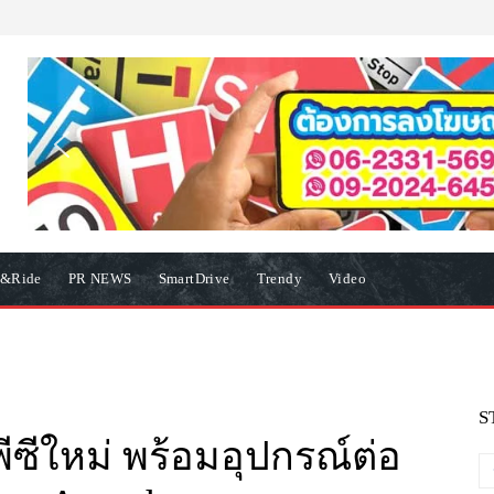
e&Ride
PR NEWS
SmartDrive
Trendy
Video
S
ีซีใหม่ พร้อมอุปกรณ์ต่อ