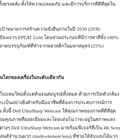
ทั้งทรงพลัง ทั้งให้ความปลอดภัย และมีการบริการที่ดีที่สุดใน
มในเป้าหมายการสร้างความยั่งยืนภายในปี 2030 (2030
ทะเบียนจาก EPEAT Gold โดยส่วนประกอบที่มีการทาสีทั้ง 100%
ละถาดบรรจุภัณฑ์ที่ทำจากพลาสติกในมหาสมุทร (25%)
ดในโลกของเครื่องในระดับเดียวกัน
ว็บแคมใหม่ตั้งแต่ต้นจนสมบูรณ์ทั้งหมด ด้วยการเปิดตัวกล้อง
หมาะเป็นอย่างยิ่งสำหรับมืออาชีพที่ต้องการประสบการณ์การ
ั้งนี้ Dell UltraSharp Webcam ให้คุณภาพของภาพที่ดีที่สุด
้อมคุณภาพที่ยอดเยี่ยมและโดดเด่นไม่ว่าจะอยู่ในสภาพแสง
งๆ Dell UltraSharp Webcam มาพร้อมฟีเจอร์ที่เป็น 4K Sony
ส์จำนวนมาก (multi-element lens) ที่ช่วยให้จับแสงได้มาก