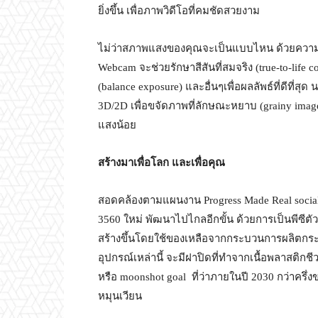
ยิ่งขึ้น เพื่อภาพวิดีโอที่คมชัดสวยงาม
ไม่ว่าสภาพแสงของคุณจะเป็นแบบไหน ด้วยความส
Webcam จะช่วยรักษาสีสันที่สมจริง (true-to-lif
(balance exposure) และอื่นๆเพื่อผลลัพธ์ที่ดีท
3D/2D เพื่อขจัดภาพที่ลักษณะหยาบ (grainy images) 
แสงน้อย
สร้างมาเพื่อโลก และเพื่อคุณ
สอดคล้องตามแผนงาน Progress Made Real social i
3560 ใหม่ พัฒนาไปไกลอีกขั้น ด้วยการเป็นพีซีต
สร้างขึ้นโดยใช้ของเหลือจากกระบวนการผลิตกระดาษ
อุปกรณ์เหล่านี้ จะมีฝาปิดที่ทำจากเนื้อพลาสติกชีว
หรือ moonshot goal ที่ว่าภายในปี 2030 กว่าครึ
หมุนเวียน