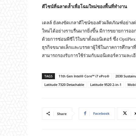
ดีไซน์ที่ฉลาดล้ำเพื่อโฉมใหม่ของพื้นที่ทำงาน
เดลล์ ยังคงขัดเกลาดีไซน์ของตัวผลิตภัณฑ์อย่าง
ใหม่ได้อย่างราบรื่นมากยิ่งขึ้น มีการขยายการอ
ด้วยการซ่อนพีซีไว้ในขาตั้งมอนิเตอร์ ซึ่ง OptiPlex
ธุรกิจขนาดเล็กและบรรดาผู้ใช้ในภาคการศึกษาที่เข
สามารถรองรับการใช้ร่วมกับมอนิเตอร์ความละเอีย
TAGS
11th Gen Intel® Core™ i7 vPro®
2030 Sustaina
Latitude 7320 Detachable
Latitude 9520 2-in-1
Mobil
Facebook
Share