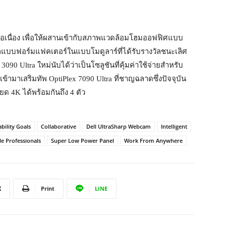
ต่อเนื่อง เพื่อให้ผสานเข้ากับสภาพแวดล้อมโฮมออฟฟิศแบบ
อกแบบฟอร์มแฟคเตอร์ในแบบโมดูลาร์ที่ได้รับรางวัลชนะเลิศ
 3090 Ultra ใหม่นับได้ว่าเป็นโซลูชันที่คุ้มค่าใช้จ่ายสำหรับ
้ามาเสริมทัพ OptiPlex 7090 Ultra ที่ชาญฉลาดซึ่งปัจจุบัน
ด 4K ได้พร้อมกันถึง 4 ตัว
bility Goals
Collaborative
Dell UltraSharp Webcam
Intelligent
e Professionals
Super Low Power Panel
Work From Anywhere
X
Print
LINE