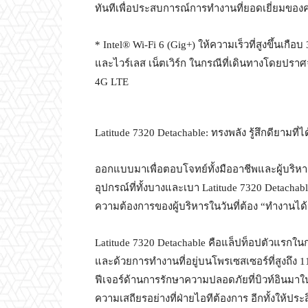
ทันทีเพื่อประสบการณ์การทำงานที่ยอดเยี่ยมของ
* Intel® Wi-Fi 6 (Gig+) ให้ความเร็วที่สูงขึ้นเ
และไวร์เลส เน็ตเวิร์ก ในกรณีที่เดินทางโดยปรา
4G LTE
Latitude 7320 Detachable: ทรงพลัง รู้สึกดียามที่ได
ออกแบบมาเพื่อตอบโจทย์ทั้งมืออาชีพและผู้บริหารท
อุปกรณ์ที่ทั้งบางและเบา Latitude 7320 Detachab
ความต้องการของผู้บริหารในวันที่ต้อง “ทำงานได้จ
Latitude 7320 Detachable คือแล็ปท็อปตัวแรกในก
และด้วยการทำงานที่อยู่บนโพรเซสเซอร์ที่สูงถึง 1
ฟีเจอร์ด้านการรักษาความปลอดภัยที่บิวท์อินม
ความเสถียรอย่างที่ฝ่ายไอทีต้องการ อีกทั้งให้ประสิ