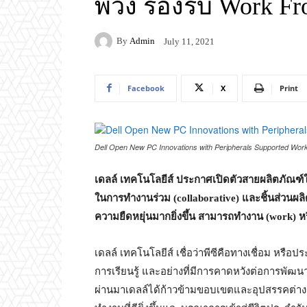
พ่วง รองรับ Work F
By
Admin
July 11, 2021
Facebook
X
Print
Dell Open New PC Innovations with Peripherals Supported Wo
เดลล์ เทคโนโลยีส์ ประกาศเปิดตัวสายผลิตภัณฑ์ใ
ในการทำงานร่วม (
collaborative)
และชิ้นส่วนผลิ
ความยืดหยุ่นมากยิ่งขึ้น สามารถทำงาน (
work)
ห
เดลล์ เทคโนโลยีส์ เชื่อว่าพีซีคือทางเชื่อม หรือป
การเรียนรู้ และอย่างที่มีการคาดหวังต่อการพัฒนาอ
ผ่านมาเดลล์ได้ก้าวข้ามขอบเขตและอุปสรรคต่าง