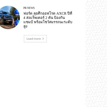
PR NEWS
ฟอร์ด ลุยศึกออฟโรด AXCR ปีที่
4 ส่งแร็พเตอร์ 2 คัน ป้องกัน
แชมป์ พร้อมโชว์สมรรถนะระดับ
สูง
Load more