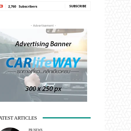
SUBSCRIBE
2,760
Subscribers
- Advertisement -
ATEST ARTICLES
PR NEWS