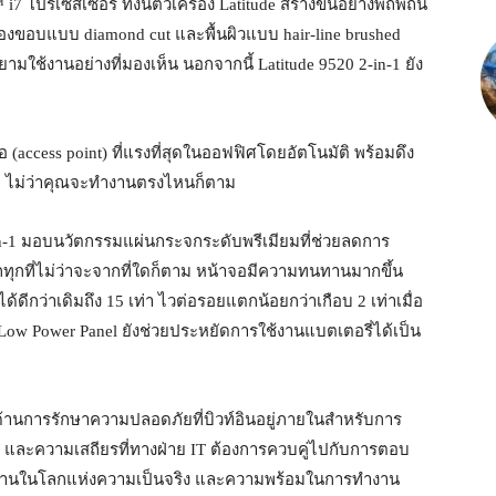
 โปรเซสเซอร์ ทั้งนี้ตัวเครื่อง Latitude สร้างขึ้นอย่างพิถีพิถัน
ดของขอบแบบ diamond cut และพื้นผิวแบบ hair-line brushed
ียามใช้งานอย่างที่มองเห็น นอกจากนี้ Latitude 9520 2-in-1 ยัง
่อ (access point) ที่แรงที่สุดในออฟฟิศโดยอัตโนมัติ พร้อมดึง
างๆ ไม่ว่าคุณจะทำงานตรงไหนก็ตาม
in-1 มอบนวัตกรรมแผ่นกระจกระดับพรีเมียมที่ช่วยลดการ
ทุกที่ไม่ว่าจะจากที่ใดก็ตาม หน้าจอมีความทนทานมากขึ้น
้ดีกว่าเดิมถึง 15 เท่า ไวต่อรอยแตกน้อยกว่าเกือบ 2 เท่าเมื่อ
 Low Power Panel ยังช่วยประหยัดการใช้งานแบตเตอรี่ได้เป็น
ด้านการรักษาความปลอดภัยที่บิวท์อินอยู่ภายในสำหรับการ
 และความเสถียรที่ทางฝ่าย IT ต้องการควบคู่ไปกับการตอบ
าวนานในโลกแห่งความเป็นจริง และความพร้อมในการทำงาน