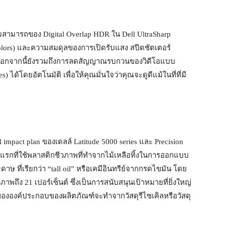
ามารถของ Digital Overlap HDR ใน Dell UltraSharp
e colors) และความสมดุลของการเปิดรับแสง สปีดชัตเตอร์
ี่สุด นอกจากนี้ยังรวมถึงการลดสัญญาณรบกวนของวิดีโอแบบ
ได้โดยอัตโนมัติ เพื่อให้คุณมั่นใจว่าคุณจะดูดีแม้ในที่ที่มี
mpact plan ของเดลล์ Latitude 5000 series และ Precision
ัวแรกที่ใช้พลาสติกชีวภาพที่ทำจากไม้เหลือทิ้งในการออกแบบ
 ที่เรียกว่า “tall oil” หรือเคมีอินทรีย์จากกรดไขมัน โดย
ภาพถึง 21 เปอร์เซ็นต์ ซึ่งเป็นการสนับสนุนเป้าหมายที่ยิ่งใหญ่
่งขององค์ประกอบของผลิตภัณฑ์จะทำจากวัสดุรีไซเคิลหรือวัสดุ