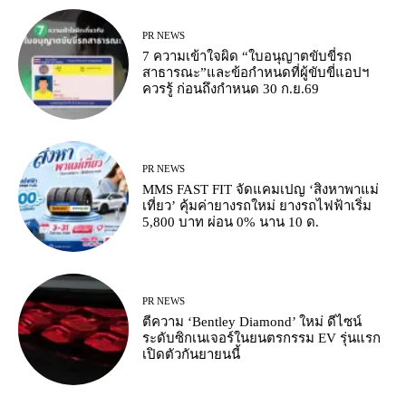
PR NEWS
7 ความเข้าใจผิด “ใบอนุญาตขับขี่รถ
สาธารณะ”และข้อกำหนดที่ผู้ขับขี่แอปฯ
ควรรู้ ก่อนถึงกำหนด 30 ก.ย.69
PR NEWS
MMS FAST FIT จัดแคมเปญ ‘สิงหาพาแม่
เที่ยว’ คุ้มค่ายางรถใหม่ ยางรถไฟฟ้าเริ่ม
5,800 บาท ผ่อน 0% นาน 10 ด.
PR NEWS
ตีความ ‘Bentley Diamond’ ใหม่ ดีไซน์
ระดับซิกเนเจอร์ในยนตรกรรม EV รุ่นแรก
เปิดตัวกันยายนนี้