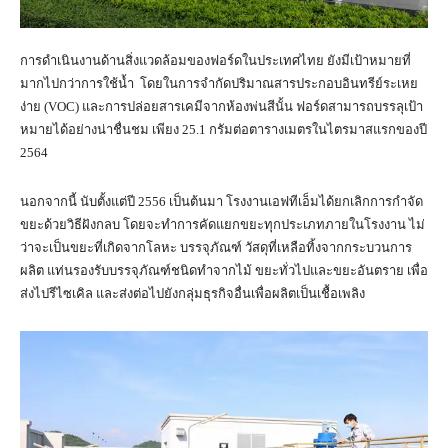
การดำเนินงานด้านสิ่งแวดล้อมของฟอร์ดในประเทศไทย ยังมีเป้าหมายที่
มากไปกว่าการใช้น้ำ โดยในการจำกัดปริมาณสารประกอบอินทรีย์ระเหย
ง่าย (VOC) และการปล่อยสารเคมีจากห้องพ่นสีนั้น ฟอร์ดสามารถบรรลุเป้า
หมายได้อย่างน่าชื่นชม เพียง 25.1 กรัมต่อตารางเมตรในไตรมาสแรกของปี
2564
นอกจากนี้ นับตั้งแต่ปี 2556 เป็นต้นมา โรงงานเอฟทีเอ็มได้ยกเลิกการกำจัด
ขยะด้วยวิธีฝังกลบ โดยจะทำการคัดแยกขยะทุกประเภทภายในโรงงาน ไม่
ว่าจะเป็นขยะที่เกิดจากโลหะ บรรจุภัณฑ์ วัสดุที่เหลือทิ้งจากกระบวนการ
ผลิต แท่นรองรับบรรจุภัณฑ์ชนิดทำจากไม้ ขยะทั่วไปและขยะอันตราย เพื่อ
ส่งไปรีไซเคิล และส่งต่อไปยังกลุ่มธุรกิจอื่นเพื่อผลิตเป็นเชื้อเพลิง