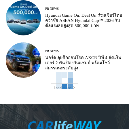
PR NEWS
Hyundai Game On, Deal On ร่วมเชียร์ไทย
คว้าชัย ASEAN Hyundai Cup™ 2026 รับ
ดีลแรงลดสูงสุด 500,000 บาท
PR NEWS
ฟอร์ด ลุยศึกออฟโรด AXCR ปีที่ 4 ส่งแร็พ
เตอร์ 2 คัน ป้องกันแชมป์ พร้อมโชว์
สมรรถนะระดับสูง
Load more