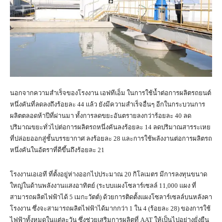
นอกจากความสำเร็จของโรงงาน เอฟทีเอ็ม ในการใช้น้ำต่อการผลิตรถยนต์
หนึ่งคันที่ลดลงถึงร้อยละ 44 แล้ว ยังมีความสำเร็จอื่นๆ อีกในกระบวนการ
ผลิตตลอดห้าปีที่ผ่านมา ทั้งการลดขยะอันตรายลงกว่าร้อยละ 40 ลด
ปริมาณขยะทั่วไปต่อการผลิตรถหนึ่งคันลงร้อยละ 14 ลดปริมาณสารระเหย
ที่ปล่อยออกสู่ชั้นบรรยากาศ ลงร้อยละ 28 และการใช้พลังงานต่อการผลิตรถ
หนึ่งคันในอัตราที่ดีขึ้นถึงร้อยละ 21
โรงงานเอเอที ที่ตั้งอยู่ห่างออกไปประมาณ 20 กิโลเมตร มีการลงทุนขนาด
ใหญ่ในด้านพลังงานแสงอาทิตย์ (ระบบแผงโซลาร์เซลล์ 11,000 แผง ที่
สามารถผลิตไฟฟ้าได้ 5 เมกะวัตต์) ด้วยการติดตั้งแผงโซลาร์เซลล์บนหลังคา
โรงงาน ซึ่งจะสามารถผลิตไฟฟ้าได้มากกว่า 1 ใน 4 (ร้อยละ 28) ของการใช้
ไฟฟ้าทั้งหมดในแต่ละวัน ซึ่งช่วยเสริมการผลิตที่ AAT ให้เป็นไปอย่างยั่งยืน