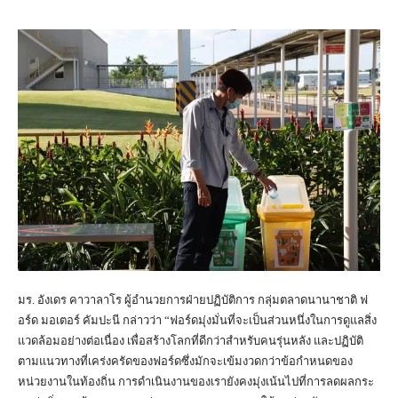
มร. อังเดร คาวาลาโร ผู้อำนวยการฝ่ายปฏิบัติการ กลุ่มตลาดนานาชาติ ฟ
อร์ด มอเตอร์ คัมปะนี กล่าวว่า “ฟอร์ดมุ่งมั่นที่จะเป็นส่วนหนึ่งในการดูแลสิ่ง
แวดล้อมอย่างต่อเนื่อง เพื่อสร้างโลกที่ดีกว่าสำหรับคนรุ่นหลัง และปฏิบัติ
ตามแนวทางที่เคร่งครัดของฟอร์ดซึ่งมักจะเข้มงวดกว่าข้อกำหนดของ
หน่วยงานในท้องถิ่น การดำเนินงานของเรายังคงมุ่งเน้นไปที่การลดผลกระ