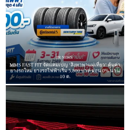
PR NEWS
MMS FAST FIT จัดแคมเปญ ‘สิงหาพาแม่เที่ยว’ คุ้มค่า
ยางรถใหม่ ยางรถไฟฟ้าเริ่ม 5,800 บาท ผ่อน 0% นาน
10 ด.