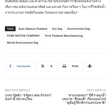
ทบต่อสิ่งแวดล้อม และคาดว่าจะขยายขอบเขตการใช้แหล่งพลังงานทาง
เลือก เช่น พลังงานแสงอาทิตย์ และแสวงหาโอกาสใหม่ ๆ ในการรีไซเคิลน้ำ
จากกระบวนการผลิตในแต่ละวันของเราอย่างต่อเนื่อง”
TAGS
Auto Alliance Thailand
Eco Day
Environment Day
FORD MOTOR COMPANY
Ford Thailand Manufacturing
World Environment Day
Facebook
X
Print
PREVIOUS ARTICLE
NEXT ARTICLE
SAM เปิดตัว “ธรัฐพร เตชะกิจขจร”
“ตามรอยพ่อฯ” ปีที่ 9 ตอกย้ำ
นั่งเก้าอี้ MD คนใหม่
บทบาท “สื่อพอดี” เรียนออนไลน์
“คู่มือสู่วิถีกสิกรรมธรรมชาติ”