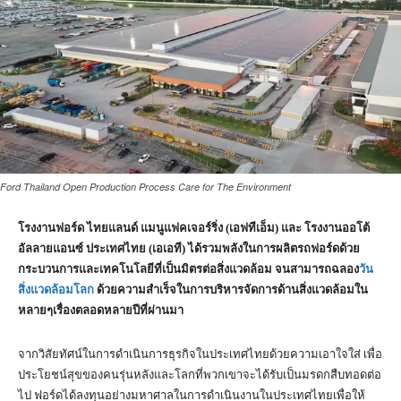
Ford Thailand Open Production Process Care for The Environment
โรงงานฟอร์ด ไทยแลนด์ แมนูแฟคเจอร์ริ่ง (เอฟทีเอ็ม) และ โรงงานออโต้
อัลลายแอนซ์ ประเทศไทย (เอเอที) ได้รวมพลังในการผลิตรถฟอร์ดด้วย
กระบวนการและเทคโนโลยีที่เป็นมิตรต่อสิ่งแวดล้อม จนสามารถฉลอง
วัน
สิ่งแวดล้อมโลก
ด้วย
ความสำเร็จในการบริหารจัดการด้านสิ่งแวดล้อมใน
หลายๆเรื่องตลอดหลายปีที่ผ่านมา
จากวิสัยทัศน์ในการดำเนินการธุรกิจในประเทศไทยด้วยความเอาใจใส่ เพื่อ
ประโยชน์สุขของคนรุ่นหลังและโลกที่พวกเขาจะได้รับเป็นมรดกสืบทอดต่อ
ไป ฟอร์ดได้ลงทุนอย่างมหาศาลในการดำเนินงานในประเทศไทยเพื่อให้