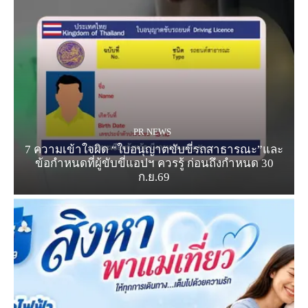
PR NEWS
7 ความเข้าใจผิด “ใบอนุญาตขับขี่รถสาธารณะ”และ
ข้อกำหนดที่ผู้ขับขี่แอปฯ ควรรู้ ก่อนถึงกำหนด 30
ก.ย.69