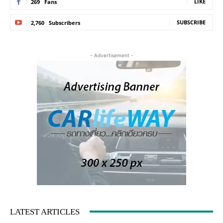
LIKE
269
Fans
SUBSCRIBE
2,760
Subscribers
- Advertisement -
LATEST ARTICLES