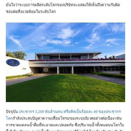
มั่นใจว่าระบบการผลิตระดับโลกของบริษัทจะแสดงให้เห็นถึงความรับผิด
ชอบต่อสิ่งแวดล้อมในระดับโลก
ปัจจุบัน
ประชากร 3,200 พันล้านคน หรือคิดเป็นร้อยละ 40 ของประชากร
โลก
กำลังประสบปัญหาความเสื่อมโทรมของระบบนิเวศอย่างต่อเนื่อง เช่น
การขาดแคลนน้ำดื่มที่สะอาดและปลอดภัย ซึ่งปริมาณน้ำทั้งหมดบนโลกใบ