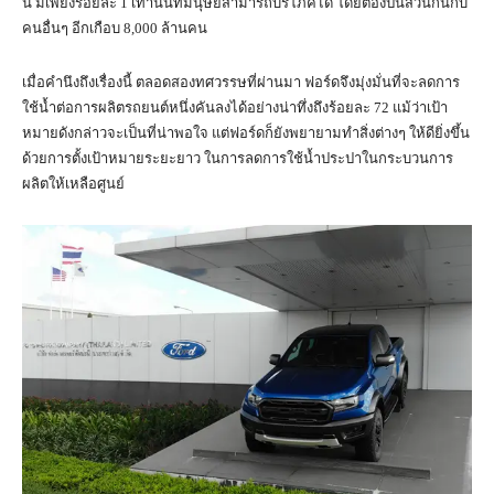
นี้ มีเพียงร้อยละ 1 เท่านั้นที่มนุษย์สามารถบริโภคได้ โดยต้องปันส่วนกันกับ
คนอื่นๆ อีกเกือบ 8,000 ล้านคน
เมื่อคำนึงถึงเรื่องนี้ ตลอดสองทศวรรษที่ผ่านมา ฟอร์ดจึงมุ่งมั่นที่จะลดการ
ใช้น้ำต่อการผลิตรถยนต์หนึ่งคันลงได้อย่างน่าทึ่งถึงร้อยละ 72 แม้ว่าเป้า
หมายดังกล่าวจะเป็นที่น่าพอใจ แต่ฟอร์ดก็ยังพยายามทำสิ่งต่างๆ ให้ดียิ่งขึ้น
ด้วยการตั้งเป้าหมายระยะยาว ในการลดการใช้น้ำประปาในกระบวนการ
ผลิตให้เหลือศูนย์