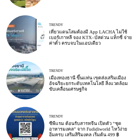
TRENDY
เที่ยวแดนโสมต้องมี App LACHA ไม่ใช้
เบอร์เกาหลี จอง KTX–บัสด่วน แท็กซี่ จ่าย
ค่าตั๋ว ครบจบในแอปเดียว
TRENDY
เมืองทองธานี ขึ้นแท่น เขตส่งเสริมเมือง
อัจฉริยะยกระดับเทคโนโลยี สิ่งแวดล้อม
ขับเคลื่อนเศรษฐกิจ
TRENDY
ซีพีแรม ต้อนรับสารทจีน เปิดตัว “ชุด
อาหารมงคล” จาก Fudidiworld ไหว้ง่าย
อิ่มครบ เสริมสิริมงคล เริ่มต้น 499 ฿