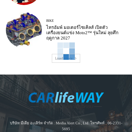
BIKE
ไทรอัมพ์ มอเตอร์ไซเคิลส์ เปิดตัว
เครื่องยนต์แข่ง Moto2™ รุ่นใหม่ ลุยศึก
ฤดูกาล 2027
Load more
บริษัท มีเดีย อะเลิร์ท จำกัด : Media Alert Co., Ltd. โทรศัพท์ : 06-2331-
5695