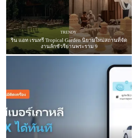
TRENDY
ริน แอท เรนทรี Tropical Garden นิยามใหม่สถานที่จัด
งานลักชัวรีย่านพระราม 9