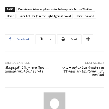
TAGS
Donate electrical appliances to 44 hospitals Across Thailand
Haier
Haier Let Her Join the Fight Against Covid
Haier Thailand
Facebook
X
Print
PREVIOUS ARTICLE
NEXT ARTICLE
เมื่อลูกสุดรักมีปัญหาการเรียน ….
ASW ชวนพันธมิตร-ร้านค้า ร่วม
คุณพ่อคุณแม่ต้องแก้อย่างไร
รีวิวคอนโด พร้อมเปิดแคมเปญ
ออนไลน์