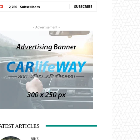
SUBSCRIBE
2,760
Subscribers
- Advertisement -
ATEST ARTICLES
BIKE