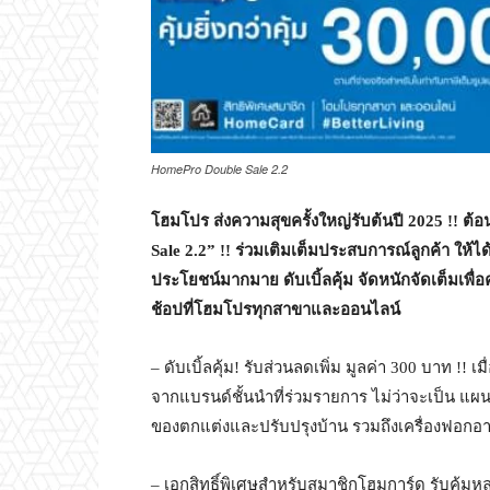
HomePro Double Sale 2.2
โฮมโปร ส่งความสุขครั้งใหญ่รับต้นปี
2025 !! ต้
Sale 2.2” !! ร่วมเติมเต็มประสบการณ์ลูกค้า ให้ไ
ประโยชน์มากมาย ดับเบิ้ลคุ้ม จัดหนักจัดเต็มเพื่อ
ช้อปที่โฮมโปรทุกสาขาและออนไลน์
– ดับเบิ้ลคุ้ม! รับส่วนลดเพิ่ม มูลค่า 300 บาท !!
จากแบรนด์ชั้นนำที่ร่วมรายการ ไม่ว่าจะเป็น แผนกเค
ของตกแต่งและปรับปรุงบ้าน รวมถึงเครื่องฟอกอา
– เอกสิทธิ์พิเศษสำหรับสมาชิกโฮมการ์ด รับคุ้มห