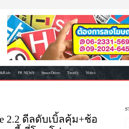
e&Ride
PR NEWS
SmartDrive
Trendy
Video
S
2.2 ดีลดับเบิ้ลคุ้ม+ช้อ