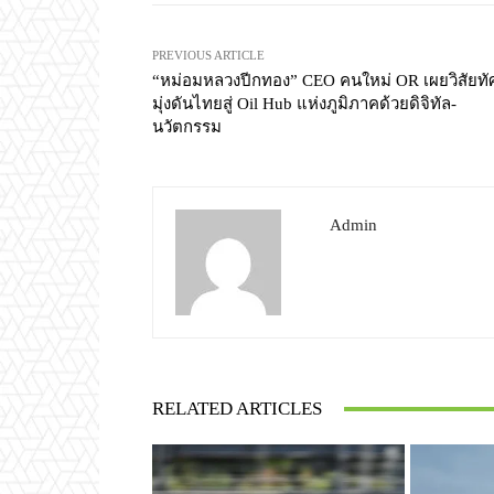
PREVIOUS ARTICLE
“หม่อมหลวงปีกทอง” CEO คนใหม่ OR เผยวิสัยทั
มุ่งดันไทยสู่ Oil Hub แห่งภูมิภาคด้วยดิจิทัล-
นวัตกรรม
Admin
RELATED ARTICLES