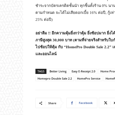
ชำระจากบัตรเครดิตชั้นนำ ทุกชิ้นทั้งร้าน 0% นาน
ตามกำหนด จะได้ไม่เสียดอกเบี้ย 16% ต่อปี, กู้เ
25% ต่อปี)
อย่าลืม
!! อีกความคุ้มยิ่งกว่าคุ้ม ยิ่งช้อปมาก ยิ
ภาษีสูงสุด 30,000 บาท (ตามที่จ่ายจริงสำหรับใบก
ไปช้อปให้คุ้ม กับ “HomePro Double Sale 2.2” 
และออนไลน์
TAGS
Better Living
Easy E-Receipt 2.0
Home Prod
Homepro Double Sale 2.2
HomePro Service
HomeP
Facebook
Share