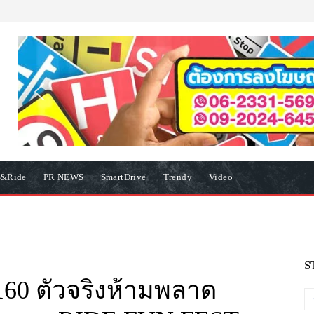
e&Ride
PR NEWS
SmartDrive
Trendy
Video
S
160 ตัวจริงห้ามพลาด