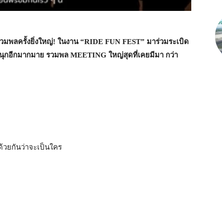
มพลครั้งยิ่งใหญ่! ในงาน “
RIDE FUN FEST”
มาร่วมระเบิด
สนุกอีกมากมาย
รวมพล
MEETING
ใหญ่สุดที่เคยมีมา กว่า
ปด้วยกันว่าจะเป็นใคร