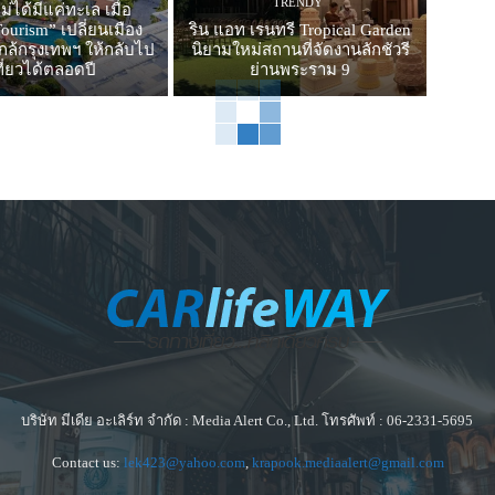
TRENDY
ม่ได้มีแค่ทะเล เมื่อ
ourism” เปลี่ยนเมือง
ริน แอท เรนทรี Tropical Garden
ล้กรุงเทพฯ ให้กลับไป
นิยามใหม่สถานที่จัดงานลักชัวรี
ที่ยวได้ตลอดปี
ย่านพระราม 9
บริษัท มีเดีย อะเลิร์ท จำกัด : Media Alert Co., Ltd. โทรศัพท์ : 06-2331-5695
Contact us:
lek423@yahoo.com
,
krapook.mediaalert@gmail.com