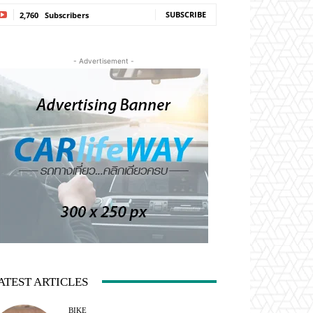
SUBSCRIBE
2,760
Subscribers
- Advertisement -
ATEST ARTICLES
BIKE