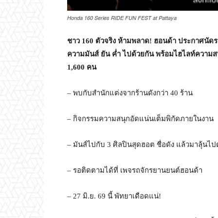
Honda 160 Series RIDE FUN FEST at Pattaya
ชาว
160
ตัวจริง ห้ามพลาด! ฮอนด้า ประกาศนัดรว
ความมันส์ ยัน ค่ำ ไปด้วยกัน พร้อมไฮไลท์ความ
1,600
คน
– พบกับสำนักแต่งจากร้านดังกว่า 40 ร้าน
– กิจกรรมความสนุกอัดแน่นเต็มพิกัดภายในงาน
– มันส์ไปกับ 3 ศิลปินสุดฮอต ชื่อดัง แล้วมาลุ้นไ
– รอติดตามได้ที่ เพจรถจักรยานยนต์ฮอนด้า
– 27 มิ.ย. 69 นี้ พัทยาเดือดแน่!