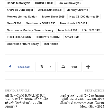
Honda Motorcycle
HORNET 1000
How we move you
KraPook Dundonpai
LekLek Dundonpai
Monkey Chrome
Monkey Limited Edition
Motor Show 2025
New CB1000 Hornet SP
New CL300
New Honda FORZA 750
New Honda LEAD125
New Honda Monkey Chrome Legacy
New Rebel 300
REAL SUV BIKE
REBEL 300 e-Clutch
SCOOPY x KUROMI
Smart Ride
Smart Ride Future Ready
Thai Honda
Facebook
X
Print
PREVIOUS ARTICLE
NEXT ARTICLE
All New GWM HAVAL H6 Full
เมอร์เซเดส-เบนซ์ เปิดบ้านรับคอม
Spec SUV ไฮบริดและปลั๊กอิน-ไฮ
มูนิตี้ Friend with Benz แนะนำ 3
บริด ขับไฟฟ้าล้วนไกลสุดใน
เพื่อนใหม่ Mercedes-AMG ในงาน
เซกเมนท์
Motor Show 2025