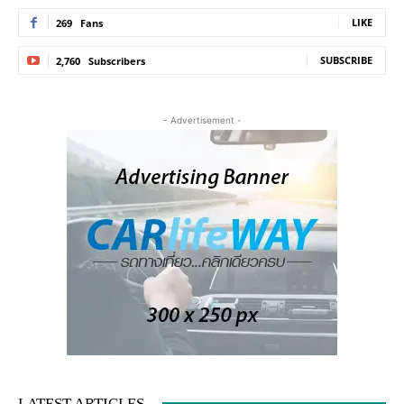
LIKE
269
Fans
SUBSCRIBE
2,760
Subscribers
- Advertisement -
LATEST ARTICLES