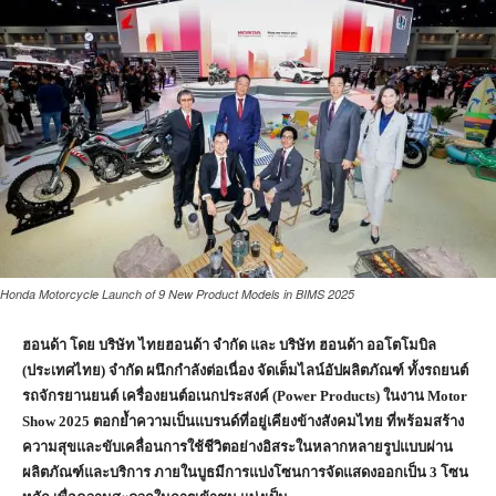
Honda Motorcycle Launch of 9 New Product Models in BIMS 2025
ฮอนด้า โดย บริษัท ไทยฮอนด้า จำกัด และ บริษัท ฮอนด้า ออโตโมบิล
(ประเทศไทย) จำกัด ผนึกกำลังต่อเนื่อง จัดเต็มไลน์อัปผลิตภัณฑ์ ทั้งรถยนต์
รถจักรยานยนต์ เครื่องยนต์อเนกประสงค์ (
Power Products)
ในงาน
Motor
Show 2025
ตอกย้ำความเป็นแบรนด์ที่อยู่เคียงข้างสังคมไทย ที่พร้อมสร้าง
ความสุขและขับเคลื่อนการใช้ชีวิตอย่างอิสระในหลากหลายรูปแบบผ่าน
ผลิตภัณฑ์และบริการ ภายในบูธมีการแบ่งโซนการจัดแสดงออกเป็น
3
โซน