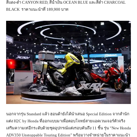
สีแดง-ดำ CANYON RED, สีน้ำเงิน OCEAN BLUE และสีดำ CHARCOAL
BLACK ราคาแนะนำที่ 189,900 บาท
นอกจากรุ่น Standard แล้ว ฮอนด้ายังได้นำเสนอ Special Edition จากสำนัก
แต่ง H2C by Honda ที่ออกแบบมาเพื่อตอบโจทย์สายแอดเวนเจอร์ตัวจริง
เสริมความเท่อีกระดับด้วยชุดอุปกรณ์แต่งรอบคันถึง 11 ชิ้น รุ่น “New Honda
ADV350 Unstoppable Touring Edition” พร้อมวางจำหน่ายในราคาแนะนำ