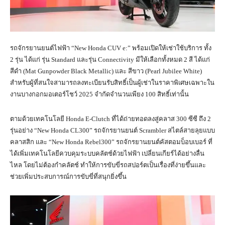
รถจักรยานยนต์ไฟฟ้า “New Honda CUV e:” พร้อมเปิดให้เช่าใช้บริการ ทั้ง
2 รุ่น ได้แก่ รุ่น Standard และรุ่น Connectivity มีให้เลือกทั้งหมด 2 สี ได้แก่
สีดำ (Mat Gunpowder Black Metallic) และ สีขาว (Pearl Jubilee White)
สำหรับผู้ที่สนใจสามารถลงทะเบียนรับสิทธิ์เป็นผู้เช่าในราคาพิเศษเฉพาะใน
งานบางกอกมอเตอร์โชว์ 2025 จำกัดจำนวนเพียง 100 สิทธิ์เท่านั้น
ตามด้วยเทคโนโลยี Honda E-Clutch ที่ได้ถ่ายทอดลงสู่คลาส 300 ซีซี ถึง 2
รุ่นอย่าง “New Honda CL300” รถจักรยานยนต์ Scrambler สไตล์สายลุยแบบ
คลาสสิก และ “New Honda Rebel300” รถจักรยานยนต์คัสตอมบ็อบเบอร์ ที่
ได้เพิ่มเทคโนโลยีควบคุมระบบคลัตช์ด้วยไฟฟ้า เปลี่ยนเกียร์ได้อย่างลื่น
ไหล โดยไม่ต้องกำคลัตช์ ทำให้การขับขี่รถสปอร์ตเป็นเรื่องที่ง่ายขึ้นและ
ช่วยเพิ่มประสบการณ์การขับขี่ที่สนุกยิ่งขึ้น