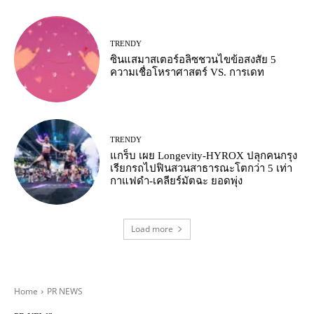
TRENDY
ซินแสมาสเตอร์อลิซชวนไขข้อสงสัย 5
ความเชื่อโหราศาสตร์ VS. การเดท
TRENDY
แกร็บ เผย Longevity-HYROX ปลุกคนกรุง
เรียกรถไปฟินสวนสาธารณะโตกว่า 5 เท่า
กาแฟดำ-เคลียร์มัตฉะ ยอดพุ่ง
Load more