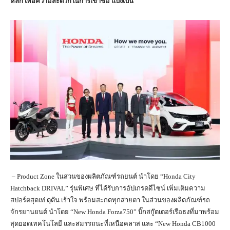
หลัก เพื่อความสะดวกในการเข้าชม แบ่งเป็น
– Product Zone ในส่วนของผลิตภัณฑ์รถยนต์ นำโดย “Honda City
Hatchback DRIVAL” รุ่นพิเศษ ที่ได้รับการอัปเกรดดีไซน์ เพิ่มเติมความ
สปอร์ตสุดเท่ ดุดัน เร้าใจ พร้อมสะกดทุกสายตา ในส่วนของผลิตภัณฑ์รถ
จักรยานยนต์ นำโดย “New Honda Forza750” บิ๊กสกู๊ตเตอร์เรือธงที่มาพร้อม
สุดยอดเทคโนโลยี และสมรรถนะที่เหนือคลาส และ “New Honda CB1000