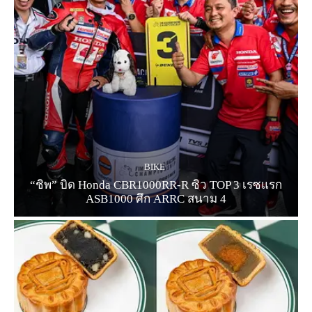
BIKE
“ชิพ” บิด Honda CBR1000RR-R ซิว TOP 3 เรซแรก
ASB1000 ศึก ARRC สนาม 4