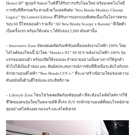
Hornet SP” ซูเปอร์ Naked ไบค์ที่ได้รับการปรับโฉมใหม่ พร้อมเทคโนโลยี
การขับขี่ที่ครบครัน ตามด้วยโมเดลพิเศษ “New Honda Monkey Chrome
Legacy” รุ่น Limited Edition ที่ได้รับการออกแบบพิเศษเนื่องในโอกาสครบ
รอบ 60 ปีไทยฮอนด้า รวมถึง “All New Honda Scoopy x Kuromi” ที่เปิดตัว
เป็นครั้งแรก พร้อมให้แฟน ๆ ได้จับจอง 2,000 คันเท่านั้น
– Innovative Zone จัดแสดงผลิตภัณฑ์ขับเคลื่อนพลังงานไฟฟ้า 100% โดย
ไฮไลต์ของโซนนี้ นำโดย “Honda e:N1” รถ SUV พลังงานไฟฟ้า 100% รุ่น
แรกของฮอนด้า พร้อมเปิดให้จองและจำหน่ายอย่างเป็นทางการให้ลูกค้า
ทั่วไปได้เป็นเจ้าของ และ สัมผัสประสบการณ์การขับขี่ที่เหนือระดับไปกับรถ
จักรยานยนต์ไฟฟ้า “New Honda CUV e:” ที่จะมาสร้างนิยามใหม่ของความ
ทันสมัยทั้งด้านดีไซน์และประสิทธิภาพ
– Lifestyle Zone โซนโชว์เคสผลิตภัณฑ์ฮอนด้า ที่สะท้อนไลฟ์สไตล์การใช้
ชีวิตของคนรุ่นใหม่ในหลายมิติ ทั้งรถ SUV รถจักรยานยนต์ที่ตอบโจทย์สาย
ลุยอย่างสไตล์แอดเวนเจอร์ และสไตล์เทรล