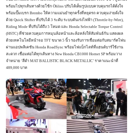
พร้อมไปทุกเส้นทางด้วยโช้ก Öhlins ปรับได้เต็มรูปแบบควบคุมรถได้ดั่งใจ
พร้อมปั๊มเบรก Brembo ให้ความแม่นยำทุกครั้งที่หยุดรถ ควบคุมง่ายดั่งใจ
ด้วย Quick Shifter ที่ปรับได้ 3 ระดับ ระบบคันเร่งไฟฟ้า (Throttle-by-Wire),
Riding Mode ที่ปรับได้ถึง 5 โหมด และ Honda Selectable Torque Control
(HSTC) ที่ช่วยควบคุมการหมุนล้อหน้าและล้อหลังให้สัมพันธ์กัน แสดงผล
ด้วยเทคโนโลยีหน้าจอ TFT ขนาด 5 นิ้ว รองรับการเชื่อมต่อกับสมาร์ตโฟน
ผ่านแอปพลิเคชัน Honda RoadSync พร้อมไฟแบ็กไลท์ที่แฮนด์บาร์ใช้งาน
สะดวก เชื่อมต่อได้ทุกเส้นทาง New Honda CB1000 Hornet SP พร้อมวาง
จำหน่าย ‘สีดำ MAT BALLISTIC BLACK METALLIC’ ราคาแนะนำที่
489,000 บาท