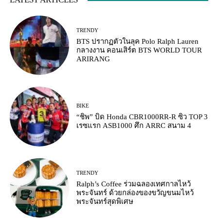
TRENDY
BTS ปรากฏตัวในลุค Polo Ralph Lauren
กลางงาน คอนเสิร์ต BTS WORLD TOUR
ARIRANG
BIKE
“ชิพ” บิด Honda CBR1000RR-R ซิว TOP 3
เรซแรก ASB1000 ศึก ARRC สนาม 4
TRENDY
Ralph’s Coffee ร่วมฉลองเทศกาลไหว้
พระจันทร์ ด้วยกล่องของขวัญขนมไหว้
พระจันทร์สุดพิเศษ