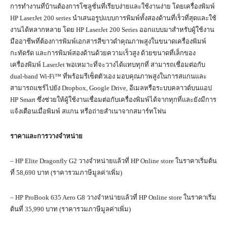
การทำงานที่บ้านต้องการโซลูชั่นที่เรียบง่ายและใช้งานง่าย โดยเครื่องพิมพ์
HP LaserJet 200 series นำเสนอรูปแบบการพิมพ์ทั้งสองด้านที่เร็วที่สุดและใช้
งานได้หลากหลาย โดย HP LaserJet 200 Series ออกแบบมาสำหรับผู้ใช้งาน
มืออาชีพที่ต้องการพิมพ์เอกสารสีขาวดำคุณภาพสูงในขนาดเครื่องพิมพ์
กะทัดรัด และการพิมพ์สองด้านด้วยความเร็วสูง ด้วยขนาดที่เล็กของ
เครื่องพิมพ์ LaserJet พอเหมาะที่จะวางได้แทบทุกที่ สามารถเชื่อมต่อกับ
dual-band Wi-Fi™ ที่พร้อมรีเซ็ตตัวเอง มอบคุณภาพสูงในการสแกนและ
สามารถแชร์ไปยัง Dropbox, Google Drive, อีเมลหรือระบบคลาวด์บนแอป
HP Smart ซึ่งช่วยให้ผู้ใช้งานเชื่อมต่อกับเครื่องพิมพ์ได้จากทุกที่และยังมีการ
แจ้งเตือนเมื่อพิมพ์ สแกน หรือถ่ายสำเนาจากสมาร์ทโฟน
ราคาและการวางจำหน่าย
– HP Elite Dragonfly G2 วางจำหน่ายแล้วที่ HP Online store ในราคาเริ่มต้น
ที่ 58,690 บาท (ราคารวมภาษีมูลค่าเพิ่ม)
– HP ProBook 635 Aero G8 วางจำหน่ายแล้วที่ HP Online store ในราคาเริ่ม
ต้นที่ 35,990 บาท (ราคารวมภาษีมูลค่าเพิ่ม)