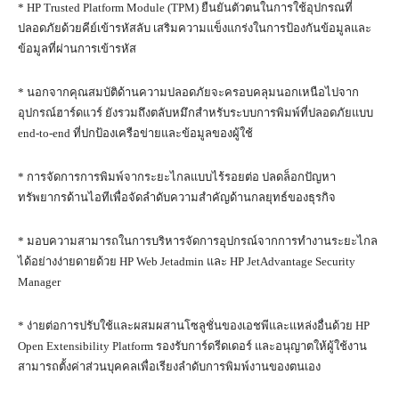
* HP Trusted Platform Module (TPM) ยืนยันตัวตนในการใช้อุปกรณที่
ปลอดภัยด้วยคีย์เข้ารหัสลับ เสริมความแข็งแกร่งในการป้องกันข้อมูลและ
ข้อมูลที่ผ่านการเข้ารหัส
* นอกจากคุณสมบัติด้านความปลอดภัยจะครอบคลุมนอกเหนือไปจาก
อุปกรณ์ฮาร์ดแวร์ ยังรวมถึงตลับหมึกสำหรับระบบการพิมพ์ที่ปลอดภัยแบบ
end-to-end ที่ปกป้องเครือข่ายและข้อมูลของผู้ใช้
* การจัดการการพิมพ์จากระยะไกลแบบไร้รอยต่อ ปลดล็อกปัญหา
ทรัพยากรด้านไอทีเพื่อจัดลำดับความสำคัญด้านกลยุทธ์ของธุรกิจ
* มอบความสามารถในการบริหารจัดการอุปกรณ์จากการทำงานระยะไกล
ได้อย่างง่ายดายด้วย HP Web Jetadmin และ HP JetAdvantage Security
Manager
* ง่ายต่อการปรับใช้และผสมผสานโซลูชั่นของเอชพีและแหล่งอื่นด้วย HP
Open Extensibility Platform รองรับการ์ดรีดเดอร์ และอนุญาตให้ผู้ใช้งาน
สามารถตั้งค่าส่วนบุคคลเพื่อเรียงลำดับการพิมพ์งานของตนเอง