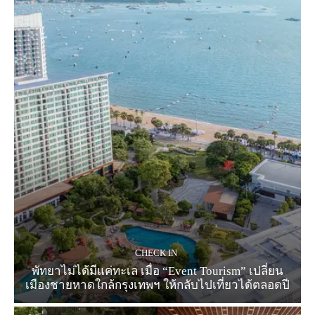
CHECK IN
พัทยาไม่ได้มีแค่ทะเล เมื่อ “Event Tourism” เปลี่ยน
เมืองชายหาดใกล้กรุงเทพฯ ให้กลับไปเที่ยวได้ตลอดปี