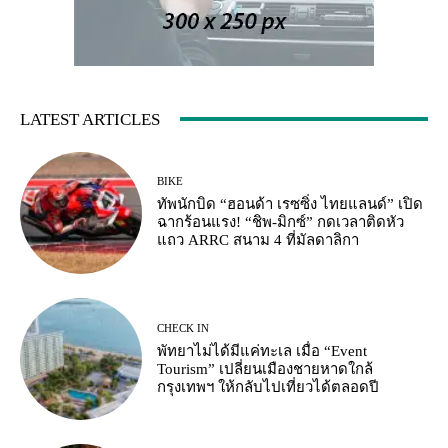
LATEST ARTICLES
BIKE
ทัพนักบิด “ฮอนด้า เรซซิ่ง ไทยแลนด์” เปิด
ฉากร้อนแรง! “ชิพ-มิกซ์” กดเวลาติดหัว
แถว ARRC สนาม 4 ที่มัลดาลิกา
CHECK IN
พัทยาไม่ได้มีแค่ทะเล เมื่อ “Event
Tourism” เปลี่ยนเมืองชายหาดใกล้
กรุงเทพฯ ให้กลับไปเที่ยวได้ตลอดปี