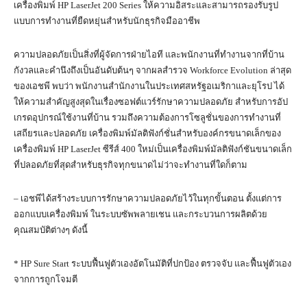
เครื่องพิมพ์ HP LaserJet 200 Series ให้ความอิสระและสามารถรองรับรูป
แบบการทำงานที่ยืดหยุ่นสำหรับนักธุรกิจมืออาชีพ
ความปลอดภัยเป็นสิ่งที่ผู้จัดการฝ่ายไอที และพนักงานที่ทำงานจากที่บ้าน
กังวลและคำนึงถึงเป็นอันดับต้นๆ จากผลสำรวจ Workforce Evolution ล่าสุด
ของเอชพี พบว่า พนักงานสำนักงานในประเทศสหรัฐอเมริกาและยุโรป ได้
ให้ความสำคัญสูงสุดในเรื่องซอฟต์แวร์รักษาความปลอดภัย สำหรับการอัป
เกรดอุปกรณ์ใช้งานที่บ้าน รวมถึงความต้องการโซลูชั่นของการทำงานที่
เสถียรและปลอดภัย เครื่องพิมพ์มัลติฟังก์ชั่นสำหรับองค์กรขนาดเล็กของ
เครื่องพิมพ์ HP LaserJet ซีรีส์ 400 ใหม่เป็นเครื่องพิมพ์มัลติฟังก์ชันขนาดเล็ก
ที่ปลอดภัยที่สุดสำหรับธุรกิจทุกขนาดไม่ว่าจะทำงานที่ใดก็ตาม
– เอชพีได้สร้างระบบการรักษาความปลอดภัยไว้ในทุกขั้นตอน ตั้งแต่การ
ออกแบบเครื่องพิมพ์ ในระบบซัพพลายเชน และกระบวนการผลิตด้วย
คุณสมบัติต่างๆ ดังนี้
* HP Sure Start ระบบฟื้นฟูตัวเองอัตโนมัติที่ปกป้อง ตรวจจับ และฟื้นฟูตัวเอง
จากการถูกโจมตี