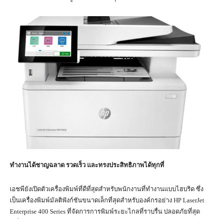
ทำงานได้ชาญฉลาด รวดเร็ว และทรงประสิทธิภาพได้ทุกที่
เอชพียังเปิดตัวเครื่องพิมพ์ที่ดีที่สุดสำหรับพนักงานที่ทำงานแบบไฮบริด ซึ่ง
เป็นเครื่องพิมพ์มัลติฟังก์ชันขนาดเล็กที่สุดสำหรับองค์กรอย่าง HP LaserJet
Enterprise 400 Series ที่จัดการการพิมพ์ระยะไกลที่ราบรื่น ปลอดภัยที่สุด