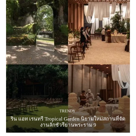
TRENDY
ริน แอท เรนทรี Tropical Garden นิยามใหม่สถานที่จัด
งานลักชัวรีย่านพระราม 9