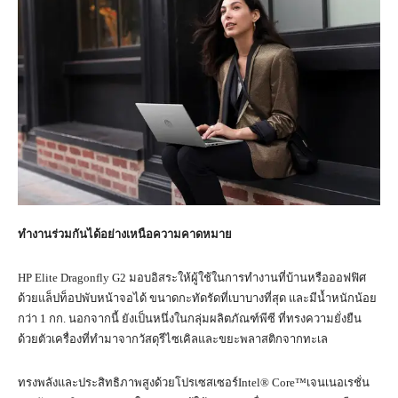
ทำงานร่วมกันได้อย่างเหนือความคาดหมาย
HP Elite Dragonfly G2 มอบอิสระให้ผู้ใช้ในการทำงานที่บ้านหรือออฟฟิศ
ด้วยแล็ปท็อปพับหน้าจอได้ ขนาดกะทัดรัดที่เบาบางที่สุด และมีน้ำหนักน้อย
กว่า 1 กก. นอกจากนี้ ยังเป็นหนึ่งในกลุ่มผลิตภัณฑ์พีซี ที่ทรงความยั่งยืน
ด้วยตัวเครื่องที่ทำมาจากวัสดุรีไซเคิลและขยะพลาสติกจากทะเล
ทรงพลังและประสิทธิภาพสูงด้วยโปรเซสเซอร์Intel® Core™เจนเนอเรชั่น