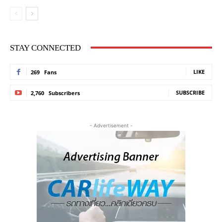
STAY CONNECTED
LIKE
269
Fans
SUBSCRIBE
2,760
Subscribers
- Advertisement -