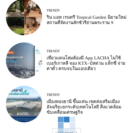
TRENDY
ริน แอท เรนทรี Tropical Garden นิยามใหม่
สถานที่จัดงานลักชัวรีย่านพระราม 9
TRENDY
เที่ยวแดนโสมต้องมี App LACHA ไม่ใช้
เบอร์เกาหลี จอง KTX–บัสด่วน แท็กซี่ จ่าย
ค่าตั๋ว ครบจบในแอปเดียว
TRENDY
เมืองทองธานี ขึ้นแท่น เขตส่งเสริมเมือง
อัจฉริยะยกระดับเทคโนโลยี สิ่งแวดล้อม
ขับเคลื่อนเศรษฐกิจ
Load more