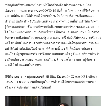
“ปัจจุบันครึ่งหนึ่งของพนักงานทั่วโลกยังคงต้องทำงานจากระยะไกล
เนื่องจากการแพร่ระบาดของ COVID-19 ดังนั้น พนักงานเหล่านี้จึงต้องการ
อุปกรณ์ที่จะช่วยให้ทำงานได้อย่างมีประสิทธิภาพ ทั้งการเชื่อมต่อและ
ทำงานร่วมกัน สำหรับในประเทศไทย การทำงานจากที่บ้านทำให้พนักงาน
รู้สึกปลอดภัยมากขึ้น และยังช่วยกันป้องกันการแพร่ระบาดของ COVID-19
ได้ โดยมีพนักงานจำนวนเกือบครึ่งหนึ่งเห็นด้วยและยอมรับว่า นี่เป็นวิธีที่ดี
ในการร่วมมือกับนโยบายของรัฐบาล นอกจากนี้ ยังมีบริษัทประมาณร้อยละ
20 ได้เปลี่ยนไปทำงานจากที่บ้านอย่างถาวร และเพื่อให้ลูกค้าสามารถเดิน
หน้าได้อย่างต่อเนื่องในช่วงเวลาที่ท้าทายนี้ เอชพี เล็งเห็นการพัฒนา
ประโยชน์สูงสุดของฮาร์ดแวร์ด้วยการผสมผสานโซลูชั่นและบริการสำหรับ
ธุรกิจแต่ละประเภทอย่างเหมาะสม” มร. ลิม ชุน เต็ก กรรมการผู้จัดการ
เอชพี อิงค์ ประเทศไทย กล่าว
พีซีที่บางเบารุ่นล่าสุดของเอชพี HP Elite Dragonfly G2 และ HP ProBook
635 Aero G8 มอบความยืดหยุ่นในการทำงานได้อย่างปลอดภัย สามารถ
สร้างสรรค์ประสบการณ์ใหม่ได้ทุกที่