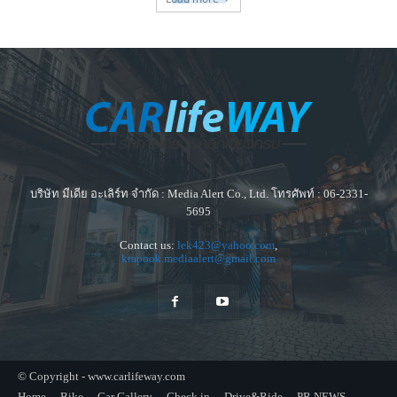
บริษัท มีเดีย อะเลิร์ท จำกัด : Media Alert Co., Ltd. โทรศัพท์ : 06-2331-
5695
Contact us:
lek423@yahoo.com
,
krapook.mediaalert@gmail.com
© Copyright - www.carlifeway.com
Home
Bike
Car Gallery
Check in
Drive&Ride
PR NEWS