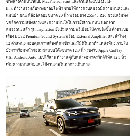
ช่วงล่างด้านหน้าแบบ MacPhersonStrut และด้านหลังแบบ Multi-
link ทำงานร่วมกับพวงมาลัยไฟฟ้า ช่วยให้การควบคุมรถมีความมั่นคงและ
แม่นยำ ขณะที่ล้ออัลลอยขนาด 20 นิ้ว พร้อมยาง 255/45 R20 ช่วยเสริมทั้ง
บุคลิกความแข็งแกร่งและความมั่นใจในการยึดเกาะถนน นอกจาก
สมรรถนะแล้ว รุ่น Inspiration ยังเติมความพรีเมียมให้ครบยิ่งขึ้น ด้วยระบบ
เสียง BOSE Premium Sound System พร้อม External Amplifier และลำโพง
12 ตำแหน่ง มอบคุณภาพเสียงที่คมชัดและมีมิติในทุกตำแหน่งที่นั่ง ภายใน
ยังมาพร้อมหน้าจอสัมผัสแบบโค้งขนาด 12.3 นิ้ว รองรับ Apple CarPlay
และ Android Auto แบบไร้สาย ทำงานคู่กับหน้าจอมาตรวัดดิจิทัล 12.3 นิ้ว
เพิ่มความทันสมัยและใช้งานง่ายในทุกการเดินทาง