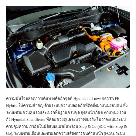
ความมั่นใจตลอดการเดินทางคืออีกจุดที่ Hyundai all-new SANTA FE
Hybrid ให้ความสำคัญ ด้วยระบบความปลอดภัยที่ติดตั้งมาแน่นรอบคัน ทั้ง
ระบบช่วยควบคุมรถและเบรกพื้นฐานครบชุด ถุงลมนิรภัย 6 ตำแหน่ง รวม
ถึง Hyundai SmartSense ที่คอยช่วยดูแลระหว่างขับจริง ไม่ว่าจะเป็นระบบ
ควบคุมความเร็วอัตโนมัติแบบแปรผันพร้อม Stop & Go (SCC with Stop &
Go), ระบบช่วยเตือนและช่วยลดความเสี่ยงการชนด้านหน้า (FCA), ระบบ