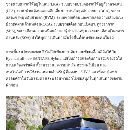
ช่วยควบคุมรถให้อยู่ในเลน (LKA), ระบบช่วยประคองรถให้อยู่กึ่งกลางเลน
(LFA), ระบบช่วยเตือนและหลีกเลี่ยงการชนในจุดอับสายตา (BCA), ระบบ
แสดงภาพมุมอับสายตา (BVM), ระบบช่วยเตือนและช่วยลดความเสี่ยงขณะ
มีรถตัดผ่านด้านหลัง (RCCA), ระบบช่วยเตือนก่อนเปิดประตูลงจากรถ
(SEA), ระบบเตือนความเหนื่อยล้าของผู้ขับ (DAW) และระบบเตือนผู้โดยสาร
ด้านหลัง (ROA) ทำให้ทุกการเดินทางมั่นใจขึ้นทั้งคนขับและคนในรถ
การเพิ่มรุ่น Inspiration จึงไม่ใช่เพียงการเติมระบบขับเคลื่อนสี่ล้อให้กับ
Hyundai all-new SANTA FE Hybrid แต่เป็นการยกระดับภาพรวมของรถให้
ครบเครื่องกว่าเดิม ทั้งสมรรถนะ ความมั่นใจ ความพรีเมียม และ
เทคโนโลยีการใช้งาน เหมาะสำหรับผู้ที่มองหา SUV 3 แถวที่ตอบโจทย์
ครอบครัวในวันธรรมดา และพร้อมพาออกไปขับสนุกในทุกเส้นทางของวัน
พักผ่อน