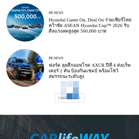
PR NEWS
Hyundai Game On, Deal On ร่วมเชียร์ไทย
คว้าชัย ASEAN Hyundai Cup™ 2026 รับ
ดีลแรงลดสูงสุด 500,000 บาท
PR NEWS
ฟอร์ด ลุยศึกออฟโรด AXCR ปีที่ 4 ส่งแร็พ
เตอร์ 2 คัน ป้องกันแชมป์ พร้อมโชว์
สมรรถนะระดับสูง
Load more