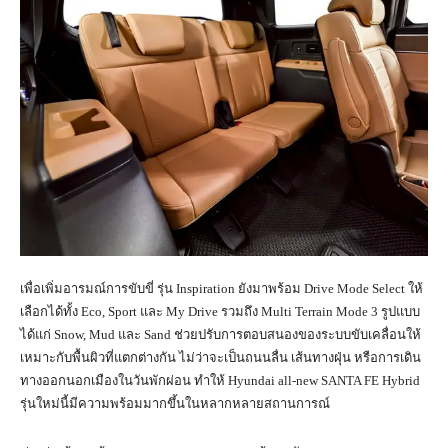
เพื่อเพิ่มอารมณ์การขับขี่ รุ่น Inspiration ยังมาพร้อม Drive Mode Select ให้
เลือกได้ทั้ง Eco, Sport และ My Drive รวมถึง Multi Terrain Mode 3 รูปแบบ
ได้แก่ Snow, Mud และ Sand ช่วยปรับการตอบสนองของระบบขับเคลื่อนให้
เหมาะกับพื้นผิวที่แตกต่างกัน ไม่ว่าจะเป็นถนนลื่น เส้นทางฝุ่น หรือการเดิน
ทางออกนอกเมืองในวันพักผ่อน ทำให้ Hyundai all-new SANTA FE Hybrid
รุ่นใหม่นี้มีความพร้อมมากขึ้นในหลากหลายสถานการณ์