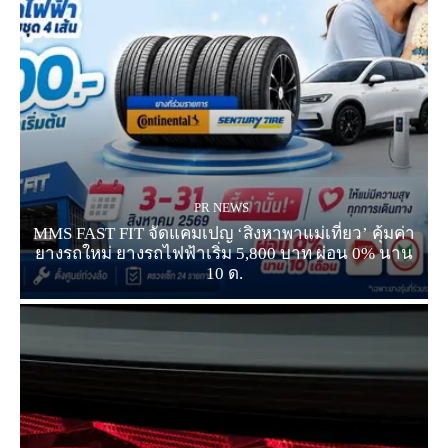
PR NEWS
MMS FAST FIT จัดแคมเปญ ‘สิงหาพาแม่เที่ยว’ คุ้มค่า
ยางรถใหม่ ยางรถไฟฟ้าเริ่ม 5,800 บาท ผ่อน 0% นาน
10 ด.