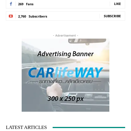
LIKE
269
Fans
SUBSCRIBE
2,760
Subscribers
- Advertisement -
LATEST ARTICLES