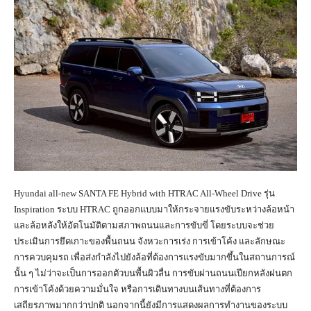
Hyundai all-new SANTA FE Hybrid with HTRAC All-Wheel Drive รุ่น
Inspiration ระบบ HTRAC ถูกออกแบบมาให้กระจายแรงขับระหว่างล้อหน้า
และล้อหลังให้อัตโนมัติตามสภาพถนนและการขับขี่ โดยระบบจะช่วย
ประเมินการยึดเกาะของพื้นถนน จังหวะการเร่ง การเข้าโค้ง และลักษณะ
การควบคุมรถ เพื่อส่งกำลังไปยังล้อที่ต้องการแรงขับมากขึ้นในสถานการณ์
นั้น ๆ ไม่ว่าจะเป็นการออกตัวบนพื้นผิวลื่น การขับผ่านถนนเปียกหลังฝนตก
การเข้าโค้งด้วยความมั่นใจ หรือการเดินทางบนเส้นทางที่ต้องการ
เสถียรภาพมากกว่าปกติ นอกจากนี้ยังมีการแสดงผลการทำงานของระบบ