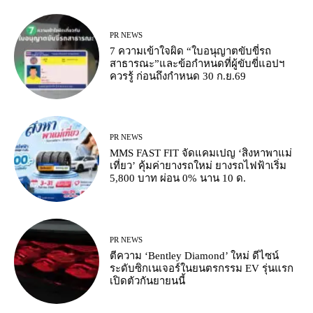
PR NEWS
7 ความเข้าใจผิด “ใบอนุญาตขับขี่รถ
สาธารณะ”และข้อกำหนดที่ผู้ขับขี่แอปฯ
ควรรู้ ก่อนถึงกำหนด 30 ก.ย.69
PR NEWS
MMS FAST FIT จัดแคมเปญ ‘สิงหาพาแม่
เที่ยว’ คุ้มค่ายางรถใหม่ ยางรถไฟฟ้าเริ่ม
5,800 บาท ผ่อน 0% นาน 10 ด.
PR NEWS
ตีความ ‘Bentley Diamond’ ใหม่ ดีไซน์
ระดับซิกเนเจอร์ในยนตรกรรม EV รุ่นแรก
เปิดตัวกันยายนนี้