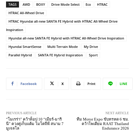
TAGS
AWD
BOXY
Drive Mode Select
Eco
HTRAC
HTRAC All-Wheel Drive
HTRAC Hyundai all-new SANTA FE Hybrid with HTRAC All-Wheel Drive
Inspiration
Hyundai all-new SANTA FE Hybrid with HTRAC All-Wheel Drive Inspiration
Hyundai SmartSense
Multi Terrain Mode
My Drive
Parallel Hybrid
SANTA FE Hybrid Inspiration
Sport
Facebook
X
Print
LINE
PREVIOUS ARTICLE
NEXT ARTICLE
“โมเรร่า” คว้าท็อป 10 “เมียร์-มาริ
ทีม Motor Expo ขับทรหด 6 ชม.
นี” ควงคู่เก็บแต้ม โมโตจีพี สนาม 7
คว้าโพเดียม RAAT Thailand
มูเจลโล
Endurance 2026