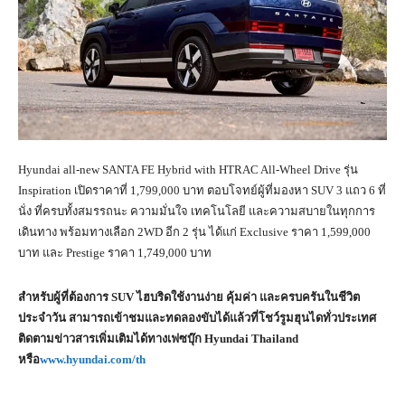
Hyundai all-new SANTA FE Hybrid with HTRAC All-Wheel Drive รุ่น
Inspiration เปิดราคาที่ 1,799,000 บาท ตอบโจทย์ผู้ที่มองหา SUV 3 แถว 6 ที่
นั่ง ที่ครบทั้งสมรรถนะ ความมั่นใจ เทคโนโลยี และความสบายในทุกการ
เดินทาง พร้อมทางเลือก 2WD อีก 2 รุ่น ได้แก่ Exclusive ราคา 1,599,000
บาท และ Prestige ราคา 1,749,000 บาท
สำหรับผู้ที่ต้องการ SUV ไฮบริดใช้งานง่าย คุ้มค่า และครบครันในชีวิต
ประจำวัน สามารถเข้าชมและทดลองขับได้แล้วที่โชว์รูมฮุนไดทั่วประเทศ
ติดตามข่าวสารเพิ่มเติมได้ทางเฟซบุ๊ก Hyundai Thailand
หรือ
www.hyundai.com/th