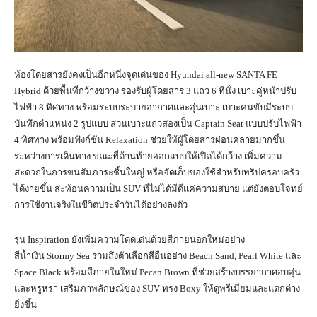
ห้องโดยสารยังคงเป็นอีกหนึ่งจุดเด่นของ Hyundai all-new SANTA FE
Hybrid ด้วยพื้นที่กว้างขวาง รองรับผู้โดยสาร 3 แถว 6 ที่นั่ง เบาะคู่หน้าปรับ
ไฟฟ้า 8 ทิศทาง พร้อมระบบระบายอากาศและอุ่นเบาะ เบาะคนขับมีระบบ
บันทึกตำแหน่ง 2 รูปแบบ ส่วนเบาะแถวสองเป็น Captain Seat แบบปรับไฟฟ้า
4 ทิศทาง พร้อมฟังก์ชัน Relaxation ช่วยให้ผู้โดยสารผ่อนคลายมากขึ้น
ระหว่างการเดินทาง ขณะที่ด้านท้ายออกแบบให้เปิดได้กว้าง เพิ่มความ
สะดวกในการขนสัมภาระชิ้นใหญ่ หรือจัดเก็บของใช้สำหรับทริปครอบครัว
ได้ง่ายขึ้น สะท้อนความเป็น SUV ที่ไม่ได้มีดีแค่ความสบาย แต่ยังตอบโจทย์
การใช้งานจริงในชีวิตประจำวันได้อย่างลงตัว
รุ่น Inspiration ยังเพิ่มความโดดเด่นด้วยสีภายนอกใหม่อย่าง
สีน้ำเงิน Stormy Sea รวมถึงตัวเลือกสีอื่นอย่าง Beach Sand, Pearl White และ
Space Black พร้อมสีภายในใหม่ Pecan Brown ที่ช่วยสร้างบรรยากาศอบอุ่น
และหรูหรา เสริมภาพลักษณ์ของ SUV ทรง Boxy ให้ดูพรีเมียมและแตกต่าง
ยิ่งขึ้น