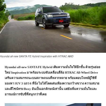
Hyundai all-new SANTA FE Hybrid Inspiration with HTRAC AWD
Hyundai all-new SANTA FE Hybrid เติมความมั่นใจให้อีกขั้น ด้วยรุ่นย่อย
ใหม่ Inspiration มาพร้อมระบบขับเคลื่อนสี่ล้อ HTRAC All-Wheel Drive
เสริมความสมรรถนะบนสภาพถนนที่หลากหลาย พร้อมตอบโจทย์ผู้ใช้ที่
มองหา SUV 3 แถว 6 ที่นั่ง ไม่ได้โดดเด่นเพียงความกว้างขวาง ความสบาย
และดีไซน์ทรง Boxy อันเป็นเอกลักษณ์เท่านั้น แต่ยังเพิ่มความมั่นใจและ
อารมณ์การขับขี่ที่สนุกกว่าที่เคย