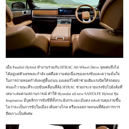
เมื่อ Parallel Hybrid ทำงานร่วมกับ HTRAC All-Wheel Drive จุดเด่นจึงไม่
ได้อยู่แค่ตัวเลขพละกำลัง แต่คือความต่อเนื่องของแรงขับและความมั่นใจ
ในการถ่ายทอดกำลังลงสู่พื้นถนน มอเตอร์ไฟฟ้าช่วยเติมแรงบิดให้รถตอบ
สนองไว ขณะที่ระบบขับเคลื่อนสี่ล้อ HTRAC ช่วยกระจายแรงขับไปยังล้อที่
เหมาะสมตามสถานการณ์ ทำให้ Hyundai all-new SANTA FE Hybrid รุ่น
Inspiration มีบุคลิกการขับขี่ที่ทั้งกระฉับกระเฉง มั่นคง และควบคุมง่ายขึ้น
ไม่ว่าจะเป็นการขับในเมือง เดินทางไกล หรือเจอสภาพถนนที่ต้องการการ
ยึดเกาะเป็นพิเศษ