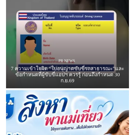
PR NEWS
7 ความเข้าใจผิด “ใบอนุญาตขับขี่รถสาธารณะ”และ
ข้อกำหนดที่ผู้ขับขี่แอปฯ ควรรู้ ก่อนถึงกำหนด 30
ก.ย.69