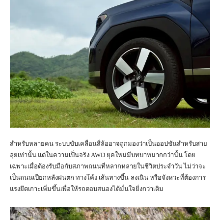
สำหรับหลายคน ระบบขับเคลื่อนสี่ล้ออาจถูกมองว่าเป็นออปชันสำหรับสาย
ลุยเท่านั้น แต่ในความเป็นจริง AWD ยุคใหม่มีบทบาทมากกว่านั้น โดย
เฉพาะเมื่อต้องรับมือกับสภาพถนนที่หลากหลายในชีวิตประจำวัน ไม่ว่าจะ
เป็นถนนเปียกหลังฝนตก ทางโค้ง เส้นทางขึ้น-ลงเนิน หรือจังหวะที่ต้องการ
แรงยึดเกาะเพิ่มขึ้นเพื่อให้รถตอบสนองได้มั่นใจยิ่งกว่าเดิม