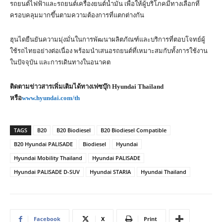
รถยนต์ไฟฟ้าและรถยนต์เครื่องยนต์น้ำมัน เพื่อให้ผู้บริโภคมีทางเลือกที่
ครอบคลุมมากขึ้นตามความต้องการที่แตกต่างกัน
ฮุนไดยืนยันความมุ่งมั่นในการพัฒนาผลิตภัณฑ์และบริการที่ตอบโจทย์ผู้
ใช้รถไทยอย่างต่อเนื่อง พร้อมนำเสนอรถยนต์ที่เหมาะสมกับทั้งการใช้งาน
ในปัจจุบัน และการเดินทางในอนาคต
ติดตามข่าวสารเพิ่มเติมได้ทางเฟซบุ๊ก Hyundai Thailand
หรือ
www.hyundai.com/th
TAGS
B20
B20 Biodiesel
B20 Biodiesel Compatible
B20 Hyundai PALISADE
Biodiesel
Hyundai
Hyundai Mobility Thailand
Hyundai PALISADE
Hyundai PALISADE D-SUV
Hyundai STARIA
Hyundai Thailand
Facebook
X
Print