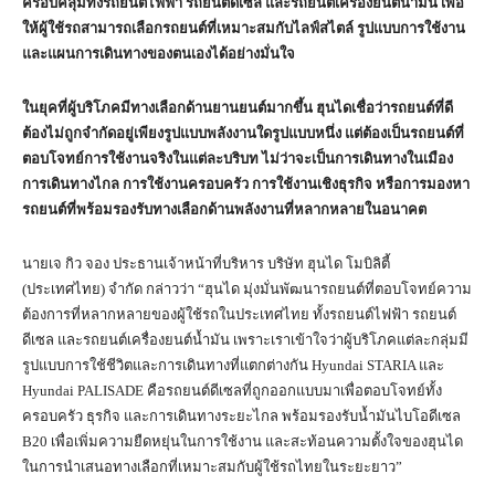
ครอบคลุมทั้งรถยนต์ไฟฟ้า รถยนต์ดีเซล และรถยนต์เครื่องยนต์น้ำมัน เพื่อ
ให้ผู้ใช้รถสามารถเลือกรถยนต์ที่เหมาะสมกับไลฟ์สไตล์ รูปแบบการใช้งาน
และแผนการเดินทางของตนเองได้อย่างมั่นใจ
ในยุคที่ผู้บริโภคมีทางเลือกด้านยานยนต์มากขึ้น ฮุนไดเชื่อว่ารถยนต์ที่ดี
ต้องไม่ถูกจำกัดอยู่เพียงรูปแบบพลังงานใดรูปแบบหนึ่ง แต่ต้องเป็นรถยนต์ที่
ตอบโจทย์การใช้งานจริงในแต่ละบริบท ไม่ว่าจะเป็นการเดินทางในเมือง
การเดินทางไกล การใช้งานครอบครัว การใช้งานเชิงธุรกิจ หรือการมองหา
รถยนต์ที่พร้อมรองรับทางเลือกด้านพลังงานที่หลากหลายในอนาคต
นายเจ กิว จอง ประธานเจ้าหน้าที่บริหาร บริษัท ฮุนได โมบิลิตี้
(ประเทศไทย) จำกัด กล่าวว่า “ฮุนได มุ่งมั่นพัฒนารถยนต์ที่ตอบโจทย์ความ
ต้องการที่หลากหลายของผู้ใช้รถในประเทศไทย ทั้งรถยนต์ไฟฟ้า รถยนต์
ดีเซล และรถยนต์เครื่องยนต์น้ำมัน เพราะเราเข้าใจว่าผู้บริโภคแต่ละกลุ่มมี
รูปแบบการใช้ชีวิตและการเดินทางที่แตกต่างกัน Hyundai STARIA และ
Hyundai PALISADE คือรถยนต์ดีเซลที่ถูกออกแบบมาเพื่อตอบโจทย์ทั้ง
ครอบครัว ธุรกิจ และการเดินทางระยะไกล พร้อมรองรับน้ำมันไบโอดีเซล
B20 เพื่อเพิ่มความยืดหยุ่นในการใช้งาน และสะท้อนความตั้งใจของฮุนได
ในการนำเสนอทางเลือกที่เหมาะสมกับผู้ใช้รถไทยในระยะยาว”