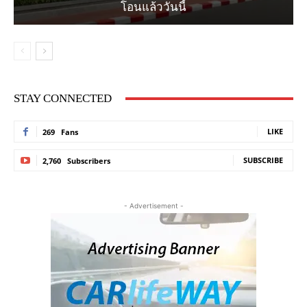
โอนแล้ววันนี้
STAY CONNECTED
LIKE
269
Fans
SUBSCRIBE
2,760
Subscribers
- Advertisement -