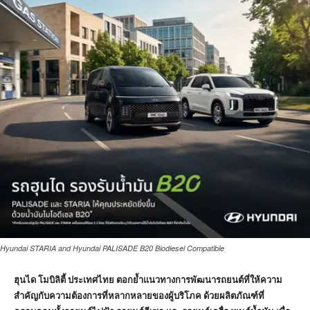
Hyundai STARIA and Hyundai PALISADE B20 Biodiesel Compatible
ฮุนได โมบิลิตี้ ประเทศไทย ตอกย้ำแนวทางการพัฒนารถยนต์ที่ให้ความ
สำคัญกับความต้องการที่หลากหลายของผู้บริโภค ด้วยผลิตภัณฑ์ที่