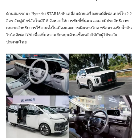
ด้านสมรรถนะ Hyundai STARIA ขับเคลื่อนด้วยเครื่องยนต์ดีเซลเทอร์โบ 2.2
ลิตร จับคู่เกียร์อัตโนมัติ 8 จังหวะ ให้การขับขี่ที่นุ่มนวลและมีประสิทธิภาพ
เหมาะสำหรับการใช้งานทั้งในเมืองและการเดินทางไกล พร้อมรองรับน้ำมัน
ไบโอดีเซล B20 เพื่อเพิ่มความยืดหยุ่นด้านเชื้อเพลิงให้กับผู้ใช้รถใน
ประเทศไทย