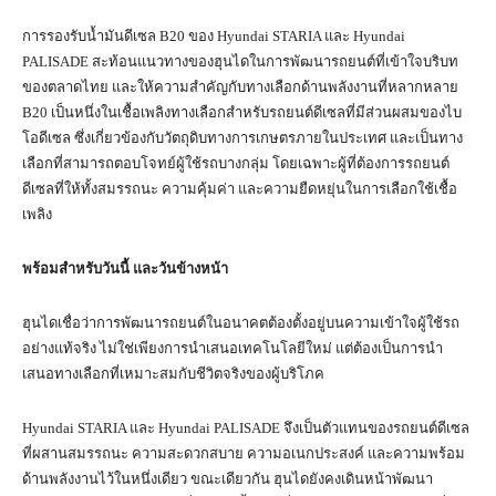
การรองรับน้ำมันดีเซล B20 ของ Hyundai STARIA และ Hyundai
PALISADE สะท้อนแนวทางของฮุนไดในการพัฒนารถยนต์ที่เข้าใจบริบท
ของตลาดไทย และให้ความสำคัญกับทางเลือกด้านพลังงานที่หลากหลาย
B20 เป็นหนึ่งในเชื้อเพลิงทางเลือกสำหรับรถยนต์ดีเซลที่มีส่วนผสมของไบ
โอดีเซล ซึ่งเกี่ยวข้องกับวัตถุดิบทางการเกษตรภายในประเทศ และเป็นทาง
เลือกที่สามารถตอบโจทย์ผู้ใช้รถบางกลุ่ม โดยเฉพาะผู้ที่ต้องการรถยนต์
ดีเซลที่ให้ทั้งสมรรถนะ ความคุ้มค่า และความยืดหยุ่นในการเลือกใช้เชื้อ
เพลิง
พร้อมสำหรับวันนี้ และวันข้างหน้า
ฮุนไดเชื่อว่าการพัฒนารถยนต์ในอนาคตต้องตั้งอยู่บนความเข้าใจผู้ใช้รถ
อย่างแท้จริง ไม่ใช่เพียงการนำเสนอเทคโนโลยีใหม่ แต่ต้องเป็นการนำ
เสนอทางเลือกที่เหมาะสมกับชีวิตจริงของผู้บริโภค
Hyundai STARIA และ Hyundai PALISADE จึงเป็นตัวแทนของรถยนต์ดีเซล
ที่ผสานสมรรถนะ ความสะดวกสบาย ความอเนกประสงค์ และความพร้อม
ด้านพลังงานไว้ในหนึ่งเดียว ขณะเดียวกัน ฮุนไดยังคงเดินหน้าพัฒนา