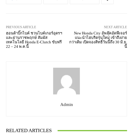
PREVIOUS ARTICLE
NEXT ARTICLE
ฮอนด้าบิ๊กไบค์ ชวนไบค์เกอร์อุดรฯ
New Honda City อัพลุ๊คอัดฟีเจอร์
และย่านราชพฤกษ์ สัมผัส
แนะนำไฮบริดรุ่นใหม่ เข้าถึงง่าย
เทคโนโลยี Honda E-Clutch ขับฟรี
กว่าเดิม เปิดจองสิทธิ์วันนี้ถึง 30 มิ.ย.
22 – 24 พ.ค.นี้
นี้
Admin
RELATED ARTICLES