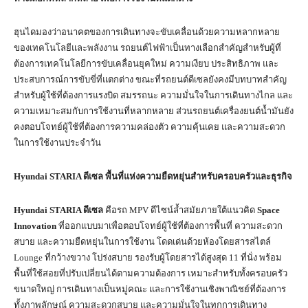
ฮุนไดมองว่าอนาคตของการเดินทางจะขับเคลื่อนด้วยความหลากหลาย
ของเทคโนโลยีและพลังงาน รถยนต์ไฟฟ้าเป็นทางเลือกสำคัญสำหรับผู้ที่
ต้องการเทคโนโลยีการขับเคลื่อนยุคใหม่ ความเงียบ ประสิทธิภาพ และ
ประสบการณ์การขับขี่ที่แตกต่าง ขณะที่รถยนต์ดีเซลยังคงมีบทบาทสำคัญ
สำหรับผู้ใช้ที่ต้องการแรงบิด สมรรถนะ ความมั่นใจในการเดินทางไกล และ
ความเหมาะสมกับการใช้งานที่หลากหลาย ส่วนรถยนต์เครื่องยนต์น้ำมันยัง
คงตอบโจทย์ผู้ใช้ที่ต้องการความคล่องตัว ความคุ้นเคย และความสะดวก
ในการใช้งานประจำวัน
Hyundai STARIA ดีเซล พื้นที่แห่งความยืดหยุ่นสำหรับครอบครัวและธุรกิจ
Hyundai STARIA ดีเซล
คือรถ MPV ดีไซน์ล้ำสมัยภายใต้แนวคิด
Space
Innovation
ที่ออกแบบมาเพื่อตอบโจทย์ผู้ใช้ที่ต้องการพื้นที่ ความสะดวก
สบาย และความยืดหยุ่นในการใช้งาน โดดเด่นด้วยห้องโดยสารสไตล์
Lounge ที่กว้างขวาง โปร่งสบาย รองรับผู้โดยสารได้สูงสุด 11 ที่นั่ง พร้อม
พื้นที่ใช้สอยที่ปรับเปลี่ยนได้ตามความต้องการ เหมาะสำหรับทั้งครอบครัว
ขนาดใหญ่ การเดินทางเป็นหมู่คณะ และการใช้งานเชิงพาณิชย์ที่ต้องการ
ทั้งภาพลักษณ์ ความสะดวกสบาย และความมั่นใจในทุกการเดินทาง