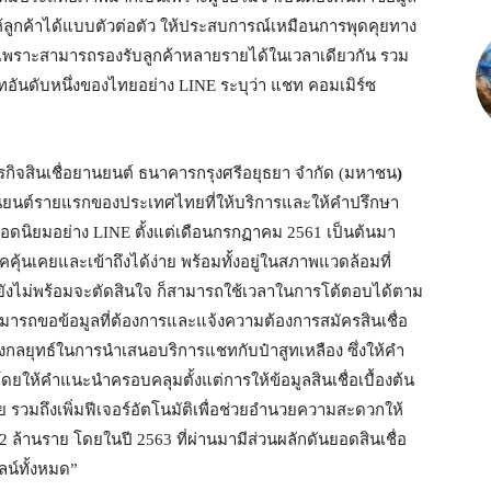
้ลูกค้าได้แบบตัวต่อตัว ให้ประสบการณ์เหมือนการพุดคุยทาง
 เพราะสามารถรองรับลูกค้าหลายรายได้ในเวลาเดียวกัน รวม
ชทอันดับหนึ่งของไทยอย่าง LINE ระบุว่า แชท คอมเมิร์ซ
รกิจสินเชื่อยานยนต์ ธนาคารกรุงศรีอยุธยา จำกัด (มหาชน
)
อยานยนต์รายแรกของประเทศไทยที่ให้บริการและให้คำปรึกษา
ยอดนิยมอย่าง LINE ตั้งแต่เดือนกรกฏาคม 2561 เป็นต้นมา
คคุ้นเคยและเข้าถึงได้ง่าย พร้อมทั้งอยู่ในสภาพแวดล้อมที่
่ยังไม่พร้อมจะตัดสินใจ ก็สามารถใช้เวลาในการโต้ตอบได้ตาม
มารถขอข้อมูลที่ต้องการและแจ้งความต้องการสมัครสินเชื่อ
ด้วางกลยุทธ์ในการนำเสนอบริการแชทกับป๋าสูทเหลือง ซึ่งให้คำ
ยให้คำแนะนำครอบคลุมตั้งแต่การให้ข้อมูลสินเชื่อเบื้องต้น
วมถึงเพิ่มฟีเจอร์อัตโนมัติเพื่อช่วยอำนวยความสะดวกให้
า 1.2 ล้านราย โดยในปี 2563 ที่ผ่านมามีส่วนผลักดันยอดสินเชื่อ
ลน์ทั้งหมด”