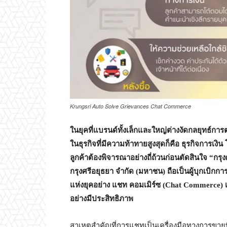
Krungsri Auto Solve Grievances Chat Commerce
ในยุคที่แบรนด์ทั้งเล็กและใหญ่ต่างงัดกลยุทธ์กา
ในธุรกิจที่มีความท้าทายสูงสุดก็คือ ธุรกิจการเงิ
ลูกค้าต้องพิจารณาอย่างถี่ถ้วนก่อนตัดสินใจ
“กรุง
กรุงศรีอยุธยา จำกัด (มหาชน) ถือเป็นผู้บุกเบิกก
แห่งยุคอย่าง
แชท คอมเมิร์ซ (
Chat Commerce) เข
อย่างมีประสิทธิภาพ
สาเหตุสำคัญที่การแชทเป็นเครื่องมือทางการขายที