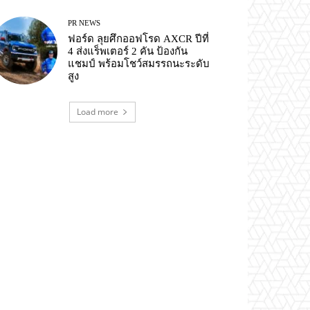
PR NEWS
ฟอร์ด ลุยศึกออฟโรด AXCR ปีที่
4 ส่งแร็พเตอร์ 2 คัน ป้องกัน
แชมป์ พร้อมโชว์สมรรถนะระดับ
สูง
Load more