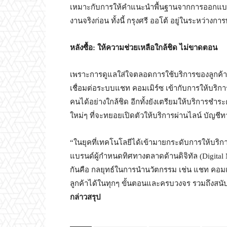
เหมาะกับการให้คำแนะนำพื้นฐานจากการออกแบบช
งานจริงก่อน ทั้งนี้ กรุงศรี ออโต้ อยู่ในระหว่าง
หลังซื้อ: ให้ความช่วยเหลือใกล้ชิด ไม่ขาดตอน
เพราะการดูแลใส่ใจตลอดการใช้บริการของลูกค้าเป
เชื่อมต่อระบบแชท คอมเมิร์ซ เข้ากับการให้บริ
คนได้อย่างใกล้ชิด อีกทั้งยังเตรียมให้บริการชำ
ใหม่ๆ ที่จะทยอยเปิดตัวให้บริการผ่านไลน์ บัญชีทา
“ในยุคที่เทคโนโลยีได้เข้ามายกระดับการให้บริกา
แบรนด์ผู้กำหนดทิศทางตลาดด้านดิจิทัล (Digital Ma
กันคือ กลยุทธ์ในการนำนวัตกรรม เช่น แชท คอมเ
ลูกค้าได้ในทุกๆ ขั้นตอนและครบวงจร รวมถึงสน
กล่าวสรุป