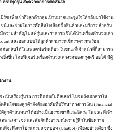
ห้อ ครบทุกรุ่น สะดวกต่อการตัดสินใจ
์ซ เพื่อเข้าถึงลูกค้ากลุ่มเป้าหมายและจูงใจให้กลับมาใช้งาน
โยชน์และช่วยในการตัดสินใจเลือกซื้อสินค้าและบริการ สำหรับ
งวดมีความสำคัญไม่แพ้รุ่นและราคารถ จึงได้นำเครื่องคำนวณค่า
 Account และออกแบบให้ลูกค้าสามารถเช็กราคารถพร้อม
ิดต่อกลับได้ในแพลตฟอร์มเดียว ในขณะที่เจ้าหน้าที่ก็สามารถ
ยิ่งขึ้น โดยฟีเจอร์เครื่องคำนวณค่างวดของกรุงศรี ออโต้ มีผู้
นักงาน
จะเป็นเรื่องรุ่นรถ การติดต่อกับดีลเลอร์ ไปจนถึงเอกสารใน
ัดสินใจของลูกค้าจึงต้องอาศัยที่ปรึกษาทางการเงิน (Financial
้อให้ลูกค้าสนทนาได้อย่างเป็นธรรมชาติและอิสระ ในขณะที่เจ้า
ี่เฉพาะเจาะจง และสัมผัสถึงอารมณ์ความรู้สึกในข้อความ
นที่จะพึ่งพาโปรแกรมแชทบอท (Chatbot) เพียงอย่างเดียว ซึ่ง