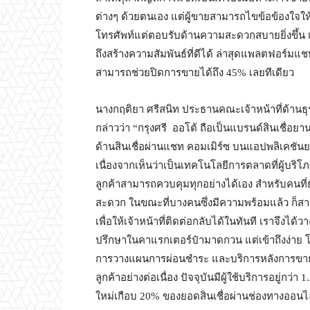
ต่างๆ ด้วยตนเอง แต่ผู้ขายสามารถไขข้อข้องใจให
โทรศัพท์แต่ตอบรับด้านความสะดวกสบายยิ่งขึ้น
ถึงสร้างความสัมพันธ์ที่ดีได้ ล่าสุดแพลตฟอร์มแ
สามารถช่วยปิดการขายได้ถึง 45% เลยทีเดียว
นางกฤติยา ศรีสนิท ประธานคณะเจ้าหน้าที่ด้านธุ
กล่าวว่า “กรุงศรี ออโต้ ถือเป็นแบรนด์สินเชื่
ด้านสินเชื่อผ่านแชท คอมเมิร์ซ บนแอปพลิเคชัน
เนื่องจากเห็นว่าเป็นเทคโนโลยีการตลาดที่ผู้บริโภ
ลูกค้าสามารถควบคุมทุกอย่างได้เอง สำหรับคนที
สะดวก ในขณะที่บางคนซึ่งมีความพร้อมแล้ว ก็สา
เพื่อให้เจ้าหน้าที่ติดต่อกลับได้ในทันที เราจึงไ
ปรึกษาในคาแรกเตอร์ป๋ามาดกวน แต่เข้าถึงง่าย โด
การวางแผนการผ่อนชำระ และบริการหลังการขาย ร
ลูกค้าอย่างต่อเนื่อง ปัจจุบันมีผู้ใช้บริการอยู่กว่
ใหม่เกือบ 20% ของยอดสินเชื่อผ่านช่องทางออนไ