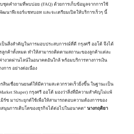
ุดคำถามที่พบบ่อย (FAQ) ด้วยการเก็บข้อมูลจากการใช้
การพัฒนาฟีเจอร์แชทบอท และจะเตรียมเปิดให้บริการเร็วๆ นี้
็นสิ่งสำคัญในการมอบประสบการณ์ที่ดี กรุงศรี ออโต้ จึงได้
การลูกค้าทั้งหมด ทำให้สามารถติดตามสถานะของลูกค้าแต่ละ
ระค่างวดผ่านไลน์ในอนาคตอันใกล้ พร้อมบริการทางการเงิน
งการ อย่างต่อเนื่อง
รสินเชื่อยานยนต์ให้มีความสะดวกรวดเร็วยิ่งขึ้น ในฐานะเป็น
rket Shaper) กรุงศรี ออโต้ มองว่าสิ่งที่มีความสำคัญไม่แพ้
มิร์ซ มาประยุกต์ใช้เพื่อให้สามารถตอบความต้องการของ
ับสนุนการเติบโตของธุรกิจได้ต่อไปในอนาคต”
นางกฤติยา