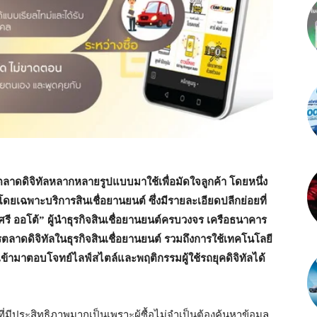
รตลาดดิจิทัลหลากหลายรูปแบบมาใช้เพื่อมัดใจลูกค้า โดยหนึ่ง
น โดยเฉพาะบริการสินเชื่อยานยนต์ ซึ่งมีรายละเอียดปลีกย่อยที่
ศรี ออโต้” ผู้นำธุรกิจสินเชื่อยานยนต์ครบวงจร เครือธนาคาร
ารตลาดดิจิทัลในธุรกิจสินเชื่อยานยนต์ รวมถึงการใช้เทคโนโลยี
้ามาตอบโจทย์ไลฟ์สไตล์และพฤติกรรมผู้ใช้รถยุคดิจิทัลได้
่มีประสิทธิภาพมากเป็นเพราะผู้ซื้อไม่จำเป็นต้องค้นหาข้อมูล