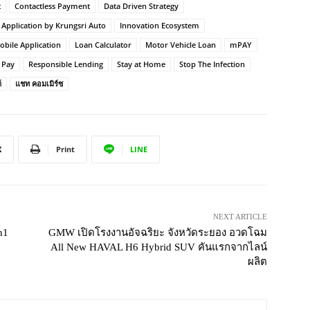
t
Contactless Payment
Data Driven Strategy
Application by Krungsri Auto
Innovation Ecosystem
obile Application
Loan Calculator
Motor Vehicle Loan
mPAY
 Pay
Responsible Lending
Stay at Home
Stop The Infection
์
แชท คอมเมิร์ซ
X
Print
LINE
NEXT ARTICLE
n1
GMW เปิดโรงงานอัจฉริยะ จังหวัดระยอง อวดโฉม
All New HAVAL H6 Hybrid SUV คันแรกจากไลน์
ผลิต