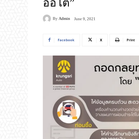
ออโต้”
By
Admin
June 9, 2021
Facebook
X
Print