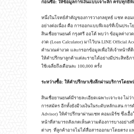
ก่อนซื้อ: ให้ข้อมูลการเงินแบบเจาะลึก ครบทุกยี่
หนึ่งในโจทย์สำคัญของการวางกลยุทธ์ แชท คอมเมิร
อย่างต่อเนื่อง คือ การออกแบบฟีเจอร์ที่เป็นประ
สินเชื่อยานยนต์ กรุงศรี ออโต้ พบว่า ข้อมูลค่า
งวด (Loan Calculator) มาไว้บน LINE Official
คำนวณค่างวด และกรอกข้อมูลเพื่อให้เจ้าหน้าที่ต
ให้คำปรึกษาลูกค้าแต่ละรายได้อย่างมีประสิทธิภาพ
ใช้เฉลี่ยถึงเดือนละ 100,000 ครั้ง
ระหว่างซื้อ: ให้คำปรึกษาเชิงลึกผ่านบริการโดยพ
สินเชื่อยานยนต์มีรายละเอียดเฉพาะเจาะจง ไม่ว่า
การสมัคร อีกทั้งยังมีวงเงินในระดับหลักแสน การต
Advisor) ให้คำปรึกษาผ่านแชท คอมเมิร์ซ ซึ่งเอื
หน้าที่สามารถสังเกตเห็นความต้องการบางอย่างท
ต่างๆ ที่ลูกค้าอาจไม่ได้สื่อสารออกมาโดยตรง แท