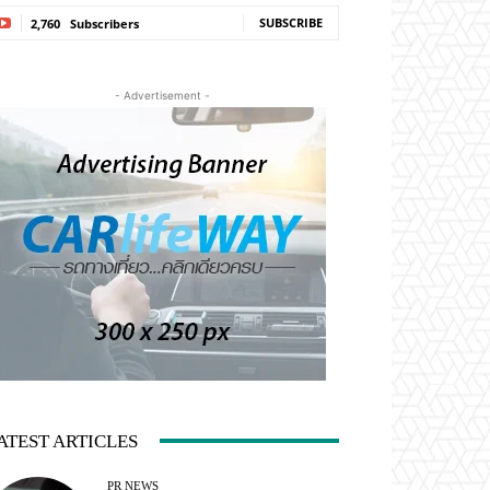
SUBSCRIBE
2,760
Subscribers
- Advertisement -
ATEST ARTICLES
PR NEWS