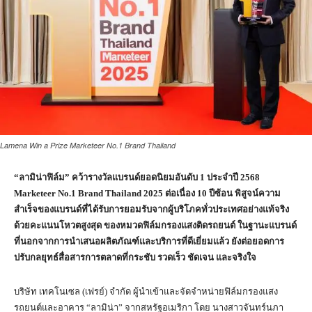
Lamena Win a Prize Marketeer No.1 Brand Thailand
“ลามิน่าฟิล์ม” คว้ารางวัลแบรนด์ยอดนิยมอันดับ
1 ประจำปี 2568
Marketeer No.1 Brand Thailand 2025 ต่อเนื่อง 10 ปีซ้อน พิสูจน์ความ
สำเร็จของแบรนด์ที่ได้รับการยอมรับจากผู้บริโภคทั่วประเทศอย่างแท้จริง
ด้วยคะแนนโหวตสูงสุด ของหมวดฟิล์มกรองแสงติดรถยนต์ ในฐานะแบรนด์
ที่นอกจากการนำเสนอผลิตภัณฑ์และบริการที่ดีเยี่ยมแล้ว ยังต่อยอดการ
ปรับกลยุทธ์สื่อสารการตลาดที่กระชับ รวดเร็ว ชัดเจน และจริงใจ
บริษัท เทคโนเซล (เฟรย์) จำกัด ผู้นำเข้าและจัดจำหน่ายฟิล์มกรองแสง
รถยนต์และอาคาร “ลามิน่า” จากสหรัฐอเมริกา โดย นางสาวจันทร์นภา