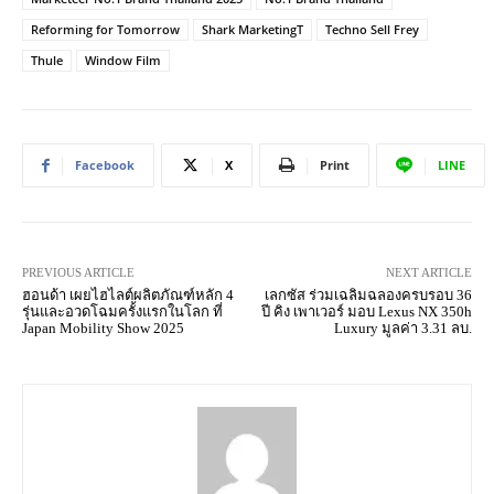
Reforming for Tomorrow
Shark MarketingT
Techno Sell Frey
Thule
Window Film
Facebook
X
Print
LINE
PREVIOUS ARTICLE
NEXT ARTICLE
ฮอนด้า เผยไฮไลต์ผลิตภัณฑ์หลัก 4
เลกซัส ร่วมเฉลิมฉลองครบรอบ 36
รุ่นและอวดโฉมครั้งแรกในโลก ที่
ปี คิง เพาเวอร์ มอบ Lexus NX 350h
Japan Mobility Show 2025
Luxury มูลค่า 3.31 ลบ.