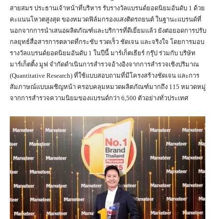
สายสมร ประธานเจ้าหน้าที่บริหาร รับรางวัลแบรนด์ยอดนิยมอันดับ 1 ด้วย
คะแนนโหวตสูงสุด ของหมวดฟิล์มกรองแสงติดรถยนต์ ในฐานะแบรนด์ที่
นอกจากการนำเสนอผลิตภัณฑ์และบริการที่ดีเยี่ยมแล้ว ยังต่อยอดการปรับ
กลยุทธ์สื่อสารการตลาดที่กระชับ รวดเร็ว ชัดเจน และจริงใจ โดยการมอบ
รางวัลแบรนด์ยอดนิยมอันดับ 1 ในปีนี้ มาร์เก็ตเธียร์ กรุ๊ป ร่วมกับ บริษัท
มาร์เก็ตติ้ง มูฟ จำกัดดำเนินการสำรวจอ้างอิงจากการสำรวจเชิงปริมาณ
(Quantitative Research) ที่ใช้แบบสอบถามที่มีโครงสร้างชัดเจน และการ
สัมภาษณ์แบบเผชิญหน้า ครอบคลุมหมวดผลิตภัณฑ์มากถึง 115 หมวดหมู่
จากการสำรวจความนิยมของแบรนด์กว่า 6,500 ตัวอย่างทั่วประเทศ