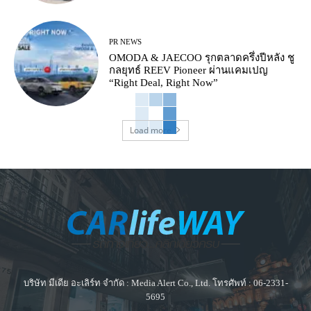
PR NEWS
OMODA & JAECOO รุกตลาดครึ่งปีหลัง ชู
กลยุทธ์ REEV Pioneer ผ่านแคมเปญ
“Right Deal, Right Now”
Load more
บริษัท มีเดีย อะเลิร์ท จำกัด : Media Alert Co., Ltd. โทรศัพท์ : 06-2331-
5695