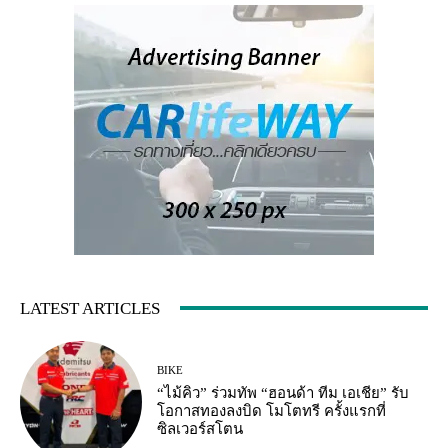
LATEST ARTICLES
BIKE
“ไม้คิว” ร่วมทัพ “ฮอนด้า ทีม เอเชีย” รับ
โอกาสทองลงบิด โมโตทรี ครั้งแรกที่
ซิลเวอร์สโตน