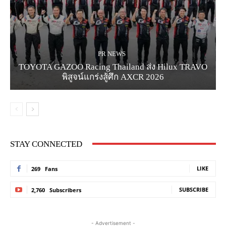
PR NEWS
TOYOTA GAZOO Racing Thailand ส่ง Hilux TRAVO
พิสูจน์แกร่งสู้ศึก AXCR 2026
STAY CONNECTED
LIKE
269
Fans
SUBSCRIBE
2,760
Subscribers
- Advertisement -