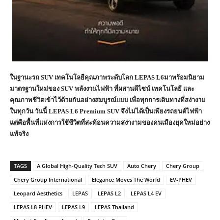
ในฐานะรถ SUV เทคโนโลยีคุณภาพระดับโลก LEPAS L6มาพร้อมนิยาม
มาตรฐานใหม่ของ SUV พลังงานไฟฟ้า ที่ผสานดีไซน์ เทคโนโลยี และ
คุณภาพชีวิตเข้าไว้ด้วยกันอย่างสมบูรณ์แบบ เพื่อทุกการเดินทางที่สง่างาม
ในทุกวัน
วันนี้ LEPAS L6 Premium SUV จึงไม่ได้เป็นเพียงรถยนต์ไฟฟ้า
แต่คือพื้นที่แห่งการใช้ชีวิตที่สะท้อนความสง่างามของคนเมืองยุคใหม่อย่าง
แท้จริง
TAGS
A Global High-Quality Tech SUV
Auto Chery
Chery Group
Chery Group International
Elegance Moves The World
EV-PHEV
Leopard Aesthetics
LEPAS
LEPAS L2
LEPAS L4 EV
LEPAS L8 PHEV
LEPAS L9
LEPAS Thailand