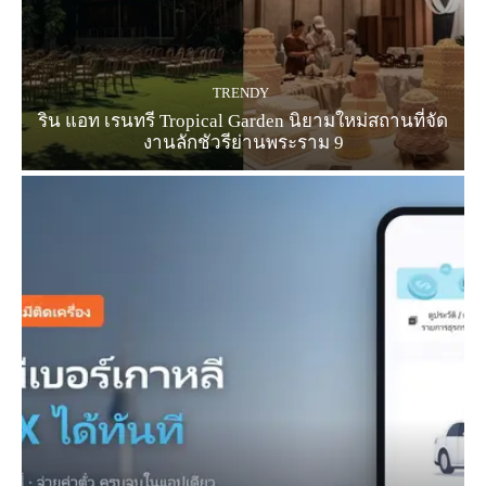
TRENDY
ริน แอท เรนทรี Tropical Garden นิยามใหม่สถานที่จัด
งานลักชัวรีย่านพระราม 9