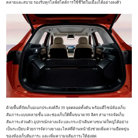
คลายและสบาย รองรับทุกไลฟ์สไตล์การใช้ชีวิตในเมืองได้อย่างลงตัว
ด้วยพื้นที่จัดเก็บอเนกประสงค์ถึง 39 จุดตลอดทั้งคัน พร้อมดีไซน์ห้องเก็บ
สัมภาระแบบหลายชั้น และช่องเก็บใต้พื้นขนาด 99 ลิตร สามารถจัดเก็บ
สัมภาระส่วนตัว อุปกรณ์กลางแจ้ง และกระเป๋าเดินทางขนาดใหญ่ได้อย่าง
เป็นระเบียบ ด้วยการจัดวางยางอะไหล่ที่ด้านหน้ายังช่วยเพิ่มความยืดหยุ่น
ของห้องเก็บสัมภาระ และเพิ่มความจุสัมภาระให้สูงสุด