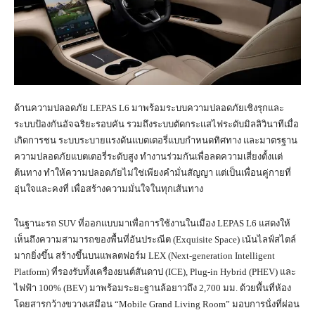
ด้านความปลอดภัย LEPAS L6 มาพร้อมระบบความปลอดภัยเชิงรุกและ
ระบบป้องกันอัจฉริยะรอบคัน รวมถึงระบบตัดกระแสไฟระดับมิลลิวินาทีเมื่อ
เกิดการชน ระบบระบายแรงดันแบตเตอรี่แบบกำหนดทิศทาง และมาตรฐาน
ความปลอดภัยแบตเตอรี่ระดับสูง ทำงานร่วมกันเพื่อลดความเสี่ยงตั้งแต่
ต้นทาง ทำให้ความปลอดภัยไม่ใช่เพียงคำมั่นสัญญา แต่เป็นเพื่อนคู่กายที่
อุ่นใจและคงที่ เพื่อสร้างความมั่นใจในทุกเส้นทาง
ในฐานะรถ SUV ที่ออกแบบมาเพื่อการใช้งานในเมือง LEPAS L6 แสดงให้
เห็นถึงความสามารถของพื้นที่อันประณีต (Exquisite Space) เน้นไลฟ์สไตล์
มากยิ่งขึ้น สร้างขึ้นบนแพลตฟอร์ม LEX (Next-generation Intelligent
Platform) ที่รองรับทั้งเครื่องยนต์สันดาป (ICE), Plug-in Hybrid (PHEV) และ
ไฟฟ้า 100% (BEV) มาพร้อมระยะฐานล้อยาวถึง 2,700 มม. ด้วยพื้นที่ห้อง
โดยสารกว้างขวางเสมือน “Mobile Grand Living Room” มอบการนั่งที่ผ่อน