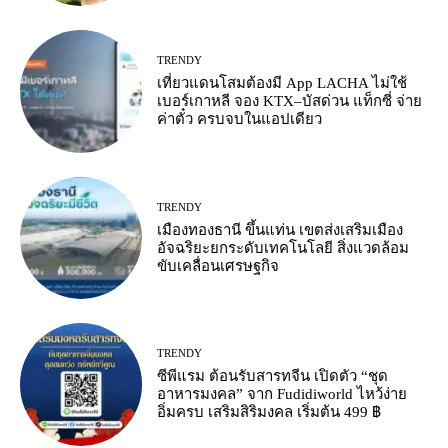
TRENDY
เที่ยวแดนโสมต้องมี App LACHA ไม่ใช้
เบอร์เกาหลี จอง KTX–บัสด่วน แท็กซี่ จ่าย
ค่าตั๋ว ครบจบในแอปเดียว
TRENDY
เมืองทองธานี ขึ้นแท่น เขตส่งเสริมเมือง
อัจฉริยะยกระดับเทคโนโลยี สิ่งแวดล้อม
ขับเคลื่อนเศรษฐกิจ
TRENDY
ซีพีแรม ต้อนรับสารทจีน เปิดตัว “ชุด
อาหารมงคล” จาก Fudidiworld ไหว้ง่าย
อิ่มครบ เสริมสิริมงคล เริ่มต้น 499 ฿