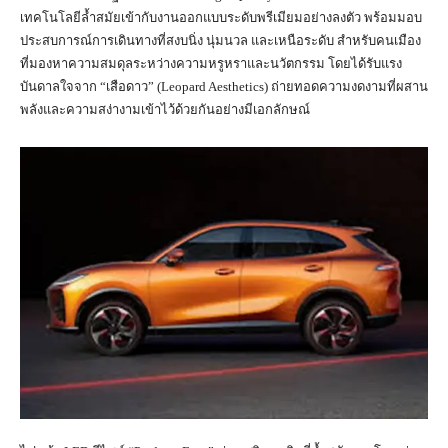
เทคโนโลยีล้ำสมัยเข้ากับงานออกแบบระดับพรีเมียมอย่างลงตัว พร้อมมอบ
ประสบการณ์การเดินทางที่สงบนิ่ง นุ่มนวล และเหนือระดับ สำหรับคนเมือง
ที่มองหาความสมดุลระหว่างความหรูหราและนวัตกรรม โดยได้รับแรง
บันดาลใจจาก “เสือดาว” (Leopard Aesthetics) ถ่ายทอดความงดงามที่ผสาน
พลังและความสง่างามเข้าไว้ด้วยกันอย่างมีเอกลักษณ์