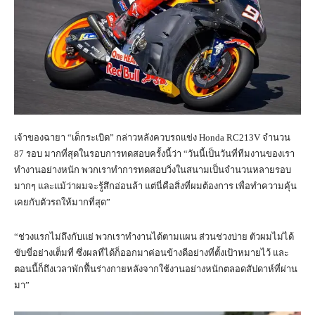
เจ้าของฉายา “เด็กระเบิด” กล่าวหลังควบรถแข่ง Honda RC213V จำนวน
87 รอบ มากที่สุดในรอบการทดสอบครั้งนี้ว่า “วันนี้เป็นวันที่ทีมงานของเรา
ทำงานอย่างหนัก พวกเราทำการทดสอบวิ่งในสนามเป็นจำนวนหลายรอบ
มากๆ และแม้ว่าผมจะรู้สึกอ่อนล้า แต่นี่คือสิ่งที่ผมต้องการ เพื่อทำความคุ้น
เคยกับตัวรถให้มากที่สุด”
“ช่วงแรกไม่ถึงกับแย่ พวกเราทำงานได้ตามแผน ส่วนช่วงบ่าย ตัวผมไม่ได้
ขับขี่อย่างเต็มที่ ซึ่งผลที่ได้ก็ออกมาค่อนข้างดีอย่างที่ตั้งเป้าหมายไว้ และ
ตอนนี้ก็ถึงเวลาพักฟื้นร่างกายหลังจากใช้งานอย่างหนักตลอดสัปดาห์ที่ผ่าน
มา”