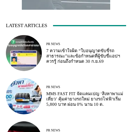
LATEST ARTICLES
PR NEWS
7 ความเข้าใจผิด “ใบอนุญาตขับขี่รถ
สาธารณะ”และข้อกำหนดที่ผู้ขับขี่แอปฯ
ควรรู้ ก่อนถึงกำหนด 30 ก.ย.69
PR NEWS
MMS FAST FIT จัดแคมเปญ ‘สิงหาพาแม่
เที่ยว’ คุ้มค่ายางรถใหม่ ยางรถไฟฟ้าเริ่ม
5,800 บาท ผ่อน 0% นาน 10 ด.
PR NEWS