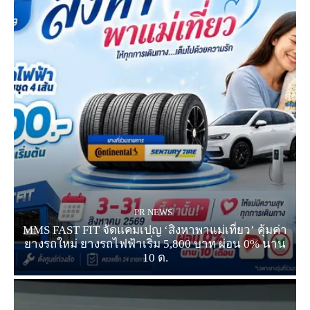
PR NEWS
MMS FAST FIT จัดแคมเปญ ‘สิงหาพาแม่เที่ยว’ คุ้มค่า
ยางรถใหม่ ยางรถไฟฟ้าเริ่ม 5,800 บาท ผ่อน 0% นาน
10 ด.