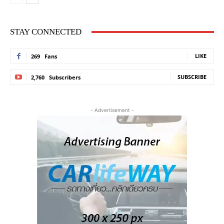
STAY CONNECTED
LIKE
269
Fans
SUBSCRIBE
2,760
Subscribers
- Advertisement -