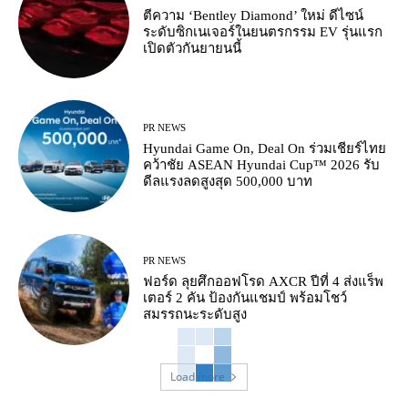
ตีความ ‘Bentley Diamond’ ใหม่ ดีไซน์
ระดับซิกเนเจอร์ในยนตรกรรม EV รุ่นแรก
เปิดตัวกันยายนนี้
PR NEWS
Hyundai Game On, Deal On ร่วมเชียร์ไทย
คว้าชัย ASEAN Hyundai Cup™ 2026 รับ
ดีลแรงลดสูงสุด 500,000 บาท
PR NEWS
ฟอร์ด ลุยศึกออฟโรด AXCR ปีที่ 4 ส่งแร็พ
เตอร์ 2 คัน ป้องกันแชมป์ พร้อมโชว์
สมรรถนะระดับสูง
Load more