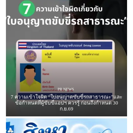
PR NEWS
7 ความเข้าใจผิด “ใบอนุญาตขับขี่รถสาธารณะ”และ
ข้อกำหนดที่ผู้ขับขี่แอปฯ ควรรู้ ก่อนถึงกำหนด 30
ก.ย.69