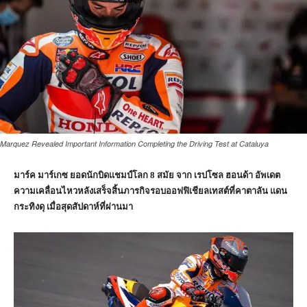
Marquez Revealed Important Information Completing the Driving Test at Cataluya
มาร์ค มาร์เกซ ยอดนักบิดแชมป์โลก
8 สมัย จาก เรปโซล ฮอนด้า อัพเดต
ความเคลื่อนไหวหลังเสร็จสิ้นภารกิจรอบออฟฟิเชียลเทสต์ที่คาตาลัน แดน
กระทิงดุ เมื่อสุดสัปดาห์ที่ผ่านมา