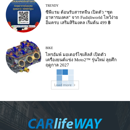
TRENDY
ซีพีแรม ต้อนรับสารทจีน เปิดตัว “ชุด
อาหารมงคล” จาก Fudidiworld ไหว้ง่าย
อิ่มครบ เสริมสิริมงคล เริ่มต้น 499 ฿
BIKE
ไทรอัมพ์ มอเตอร์ไซเคิลส์ เปิดตัว
เครื่องยนต์แข่ง Moto2™ รุ่นใหม่ ลุยศึก
ฤดูกาล 2027
Load more