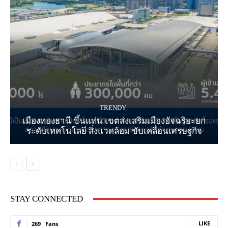
TRENDY
เมืองทองธานี ขึ้นแท่น เขตส่งเสริมเมืองอัจฉริยะยก
ระดับเทคโนโลยี สิ่งแวดล้อม ขับเคลื่อนเศรษฐกิจ
STAY CONNECTED
LIKE
269
Fans