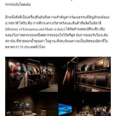
รกรรมอันโดดเด่น
อีกหนึ่งสิ่งที่เป็นเครื่องยืนยันถึงความสำคัญทางวัฒนธรรมที่สัญลักษณ์ของ
มาเซราติ ได้รับ คือ การที่กระทรวงวิสาหกิจและสินค้าที่ผลิตในอิตาลี
(Ministry of Enterprises and Made in Italy) ได้จัดทำแสตมป์ที่ระลึก เพื่อ
ฉลองโอกาสครบรอบหนึ่งศตวรรษของโลโก้ตรีศูล นับการยอมรับในระดับ
สถาบัน ที่ช่วยตอกย้ำคุณค่า ในฐานะสิ่งสะท้อนความเป็นเลิศของอิตาลีใน
ตลาดกว่า 70 ประเทศทั่วโลก