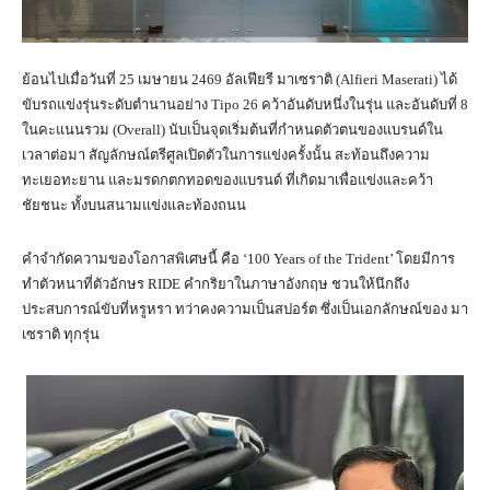
ย้อนไปเมื่อวันที่ 25 เมษายน 2469 อัลเฟียรี มาเซราติ (Alfieri Maserati) ได้
ขับรถแข่งรุ่นระดับตำนานอย่าง Tipo 26 คว้าอันดับหนึ่งในรุ่น และอันดับที่ 8
ในคะแนนรวม (Overall) นับเป็นจุดเริ่มต้นที่กำหนดตัวตนของแบรนด์ใน
เวลาต่อมา สัญลักษณ์ตรีศูลเปิดตัวในการแข่งครั้งนั้น สะท้อนถึงความ
ทะเยอทะยาน และมรดกตกทอดของแบรนด์ ที่เกิดมาเพื่อแข่งและคว้า
ชัยชนะ ทั้งบนสนามแข่งและท้องถนน
คำจำกัดความของโอกาสพิเศษนี้ คือ ‘100 Years of the Trident’ โดยมีการ
ทำตัวหนาที่ตัวอักษร RIDE คำกริยาในภาษาอังกฤษ ชวนให้นึกถึง
ประสบการณ์ขับที่หรูหรา ทว่าคงความเป็นสปอร์ต ซึ่งเป็นเอกลักษณ์ของ มา
เซราติ ทุกรุ่น