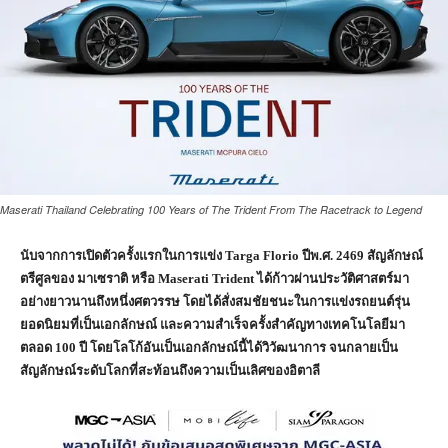
Maserati Thailand Celebrating 100 Years of The Trident From The Racetrack to Legend
นับจากการเปิดตัวครั้งแรกในการแข่ง Targa Florio ปีพ.ศ. 2469 สัญลักษณ์
ตรีศูลของ มาเซราติ หรือ Maserati Trident ได้ก้าวผ่านประวัติศาสตร์มา
อย่างยาวนานถึงหนึ่งศตวรรษ โดยได้สั่งสมชัยชนะในการแข่งรถยนต์รุ่น
ยอดนิยมที่เป็นเอกลักษณ์ และความสำเร็จครั้งสำคัญทางเทคโนโลยีมา
ตลอด 100 ปี โดยโลโก้อันเป็นเอกลักษณ์นี้ได้วิวัฒนาการ จนกลายเป็น
สัญลักษณ์ระดับโลกที่สะท้อนถึงความเป็นเลิศของอิตาลี