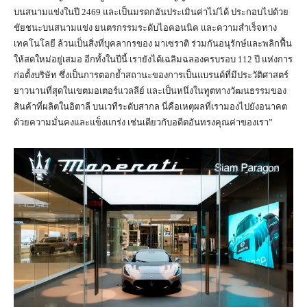
บนสนามแข่งในปี 2469 และเป็นมรดกอันประเมินค่าไม่ได้ ประกอบไปด้วย
ชัยชนะบนสนามแข่ง ยนตรกรรมระดับไอคอนนิค และความสำเร็จทาง
เทคโนโลยี ล้วนเป็นสิ่งที่บุคลากรของ มาเซราติ ร่วมกันอนุรักษ์และพลิกฟื้น
ให้สดใหม่อยู่เสมอ อีกทั้งในปีนี้ เรายังได้เฉลิมฉลองครบรอบ 112 ปี แห่งการ
ก่อตั้งบริษัท ซึ่งเป็นการตอกย้ำสถานะของการเป็นแบรนด์ที่มีประวัติศาสตร์
ยาวนานที่สุดในเขตมอเตอร์แวลลีย์ และเป็นหนึ่งในทูตทางวัฒนธรรมของ
สินค้าที่ผลิตในอิตาลี บนเวทีระดับสากล นี่คือเหตุผลที่เรามองไปยังอนาคต
ด้วยความมั่นคงและแข็งแกร่ง เช่นเดียวกับอดีตอันทรงคุณค่าของเรา”