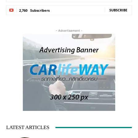
SUBSCRIBE
2,760
Subscribers
- Advertisement -
LATEST ARTICLES