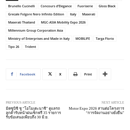
Brunello Cucinelli
Concours d’Elegance
Fuoriserie
Gloss Black
Grecale Folgore Nero Infinito Edition
Italy
Maserati
Maserati Thailand
MGC-ASIA Mobility Expo 2026
Millennium Group Corporation Asia
Ministry of Enterprises and Made in Italy
MOBILIFE
Targa Florio
Tipo 26
Trident
Facebook
X
Print
PREVIOUS ARTICLE
NEXT ARTICLE
มิตซูบิชิ ชู “โอโมเตะนาชิ” ดูแลรถ
Motor Expo 2026 สานต่อโครงการ
ลูกค้ารับหน้าฝนเช็กฟรี 35 รายการ
“การจัดงานอย่างยั่งยืน”
รับข้อเสนอเพียบถึง 30 มิ.ย.