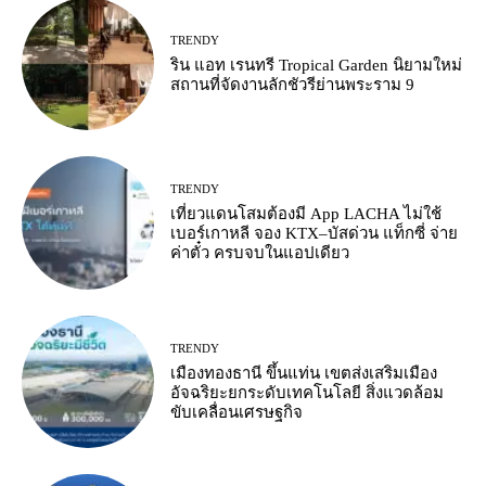
TRENDY
ริน แอท เรนทรี Tropical Garden นิยามใหม่
สถานที่จัดงานลักชัวรีย่านพระราม 9
TRENDY
เที่ยวแดนโสมต้องมี App LACHA ไม่ใช้
เบอร์เกาหลี จอง KTX–บัสด่วน แท็กซี่ จ่าย
ค่าตั๋ว ครบจบในแอปเดียว
TRENDY
เมืองทองธานี ขึ้นแท่น เขตส่งเสริมเมือง
อัจฉริยะยกระดับเทคโนโลยี สิ่งแวดล้อม
ขับเคลื่อนเศรษฐกิจ