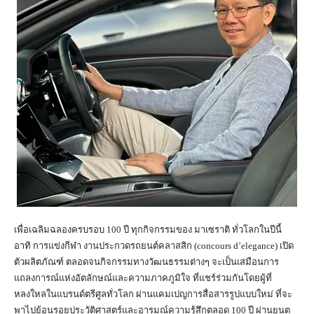
เพื่อเฉลิมฉลองครบรอบ 100 ปี ทุกกิจกรรมของ มาเซราติ ทั่วโลกในปีนี้
อาทิ การแข่งกีฬา งานประกวดรถยนต์คลาสสิก (concours d’elegance) เปิด
ตัวผลิตภัณฑ์ ตลอดจนกิจกรรมทางวัฒนธรรมต่างๆ จะเป็นเสมือนการ
แถลงการณ์แห่งอัตลักษณ์และความภาคภูมิใจ ที่แชร์ร่วมกันโดยผู้ที่
หลงใหลในแบรนด์ตรีศูลทั่วโลก ผ่านแคมเปญการสื่อสารรูปแบบใหม่ ที่จะ
พาไปย้อนรอยประวัติศาสตร์และอารมณ์ความรู้สึกตลอด 100 ปี ผ่านยนต