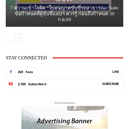
PR NEWS
7 ความเข้าใจผิด “ใบอนุญาตขับขี่รถสาธารณะ”และ
ข้อกำหนดที่ผู้ขับขี่แอปฯ ควรรู้ ก่อนถึงกำหนด 30
ก.ย.69
STAY CONNECTED
LIKE
269
Fans
SUBSCRIBE
2,760
Subscribers
- Advertisement -