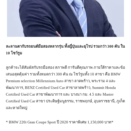
ละลานตากับรถยนต์มือสองหลากรุ่น ทั้งญี่ปุ่นและยุโรป รวมกว่า
300 คัน ใน
10 โชว์รูม
ลูกค้าจะได้สัมผัสกับรถมือสอง สภาพดี การันตีคุณภาพ ภายใต้ราคาและข้อ
เสนอสุดคุ้มค่า รวมทั้งหมดกว่า 300 คัน ณ โชว์รูมทั้ง 10 สาขา คือ BMW
Premium selection Millennium Auto สาขา ลาดพร้าว, พระราม 4 และ
พัฒนาการ, BENZ Certified Used Car สาขาลาดพร้าว, Summit Honda
Certified Used Car สาขาพัฒนาการ และ บางนา กม. 4.5 และ Master
Certified Used Car สาขา ประดิษฐ์มนูธรรม, ราชพฤกษ์, อุบลราชธานี, ภูเก็ต
และหาดใหญ่
* BMW 220i Gran Coupe Sport ปี 2020 ราคาพิเศษ 1,150,000 บาท*