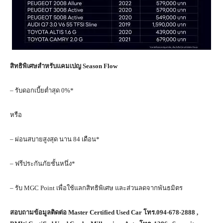
สิทธิพิเศษสำหรับแคมเปญ
Season Flow
– รับดอกเบี้ยต่ำสุด 0%*
หรือ
– ผ่อนสบายสูงสุด นาน 84 เดือน*
– ฟรีประกันภัยชั้นหนึ่ง*
– รับ MGC Point เพื่อใช้แลกสิทธิพิเศษ และส่วนลดจากพันธมิตร
สอบถามข้อมูลติดต่อ
Master Certified Used Car โทร.094-678-2888 ,