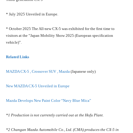
* July 2025 Unveiled in Europe.
* October 2025 The All-new CX-5 was exhibited for the first time to
visitors at the “Japan Mobility Show 2025 (European specification
vehicle)”.
Related Links
MAZDA CX-5 , Crossover SUV , Mazda
(Japanese only)
New MAZDA CX-5 Unveiled in Europe
Mazda Develops New Paint Color “Navy Blue Mica”
*1 Production is not currently carried out at the Hofu Plant.
*2 Changan Mazda Automobile Co., Ltd. (CMA) produces the CX-5 in