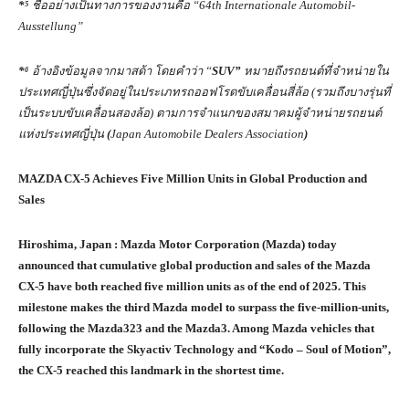
*
⁵
ชื่ออย่างเป็นทางการของงานคือ “
64th Internationale Automobil-
Ausstellung”
*
⁶
อ้างอิงข้อมูลจากมาสด้า โดยคำว่า “
SUV”
หมายถึงรถยนต์ที่จำหน่ายใน
ประเทศญี่ปุ่นซึ่งจัดอยู่ในประเภทรถออฟโรดขับเคลื่อนสี่ล้อ (รวมถึงบางรุ่นที่
เป็นระบบขับเคลื่อนสองล้อ) ตามการจำแนกของสมาคมผู้จำหน่ายรถยนต์
แห่งประเทศญี่ปุ่น
(
Japan Automobile Dealers Association
)
MAZDA CX-5 Achieves Five Million Units in Global Production and
Sales
Hiroshima, Japan
:
Mazda Motor Corporation (Mazda) today
announced that cumulative global production and sales of the Mazda
CX-5 have both reached five million units as of the end of 2025. This
milestone makes the third Mazda model to surpass the five-million-units,
following the Mazda323 and the Mazda3. Among Mazda vehicles that
fully incorporate the Skyactiv Technology and “Kodo – Soul of Motion”,
the CX-5 reached this landmark in the shortest time.