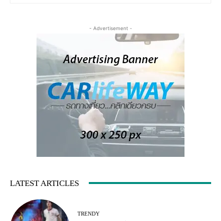
- Advertisement -
LATEST ARTICLES
TRENDY