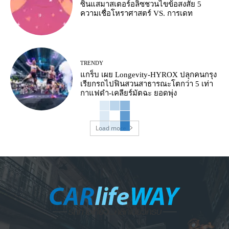
ซินแสมาสเตอร์อลิซชวนไขข้อสงสัย 5
ความเชื่อโหราศาสตร์ VS. การเดท
TRENDY
แกร็บ เผย Longevity-HYROX ปลุกคนกรุง
เรียกรถไปฟินสวนสาธารณะโตกว่า 5 เท่า
กาแฟดำ-เคลียร์มัตฉะ ยอดพุ่ง
Load more