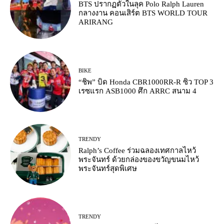
BTS ปรากฏตัวในลุค Polo Ralph Lauren
กลางงาน คอนเสิร์ต BTS WORLD TOUR
ARIRANG
BIKE
“ชิพ” บิด Honda CBR1000RR-R ซิว TOP 3
เรซแรก ASB1000 ศึก ARRC สนาม 4
TRENDY
Ralph’s Coffee ร่วมฉลองเทศกาลไหว้
พระจันทร์ ด้วยกล่องของขวัญขนมไหว้
พระจันทร์สุดพิเศษ
TRENDY