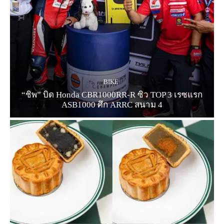
BIKE
“ชิพ” บิด Honda CBR1000RR-R ซิว TOP 3 เรซแรก
ASB1000 ศึก ARRC สนาม 4