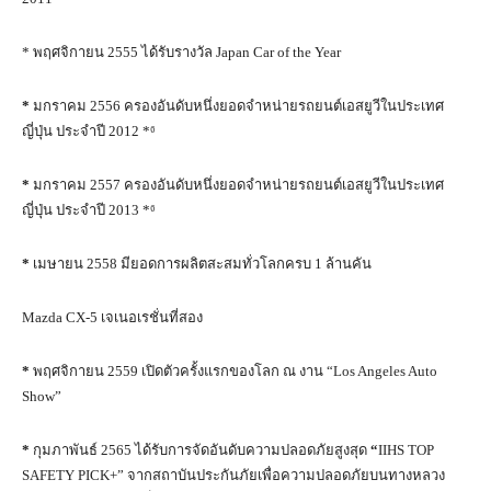
* พฤศจิกายน
2555
ได้รับรางวัล
Japan Car of the Year
*
มกราคม
2556 ครองอันดับหนึ่งยอดจำหน่ายรถยนต์เอสยูวีในประเทศ
ญี่ปุ่น ประจำปี
2012 *⁶
*
มกราคม
2557
ครองอันดับหนึ่งยอดจำหน่ายรถยนต์เอสยูวีในประเทศ
ญี่ปุ่น ประจำปี
2013 *⁶
*
เมษายน 2558 มียอดการผลิตสะสมทั่วโลกครบ 1 ล้านคัน
Mazda CX-5
เจเนอเรชั่นที่สอง
*
พฤศจิกายน
2559
เปิดตัวครั้งแรกของโลก ณ งาน “Los Angeles Auto
Show”
*
กุมภาพันธ์
2565
ได้รับการจัดอันดับความปลอดภัยสูงสุด
“
IIHS TOP
SAFETY PICK+” จากสถาบันประกันภัยเพื่อความปลอดภัยบนทางหลวง