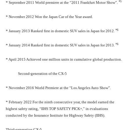
*5
* September 2011 World premiere at the “2011 Frankfurt Motor Show”.
* November 2012 Won the Japan Car of the Year award.
*6
* January 2013 Ranked first in domestic SUV sales in Japan for 2012.
*6
* January 2014 Ranked first in domestic SUV sales in Japan for 2013.
* April 2015 Achieved one million units in cumulative global production.
Second-generation of the CX-5
* November 2016 World Premiere at the “Los Angeles Auto Show”.
* February 2022 For the ninth consecutive year, the model earned the
highest safety rating, “IIHS TOP SAFETY PICK+,” in evaluations
conducted by the Insurance Institute for Highway Safety (IIHS).
Third-generation CX-5