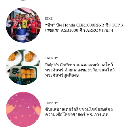
BIKE
“ชิพ” บิด Honda CBR1000RR-R ซิว TOP 3
เรซแรก ASB1000 ศึก ARRC สนาม 4
TRENDY
Ralph’s Coffee ร่วมฉลองเทศกาลไหว้
พระจันทร์ ด้วยกล่องของขวัญขนมไหว้
พระจันทร์สุดพิเศษ
TRENDY
ซินแสมาสเตอร์อลิซชวนไขข้อสงสัย 5
ความเชื่อโหราศาสตร์ VS. การเดท