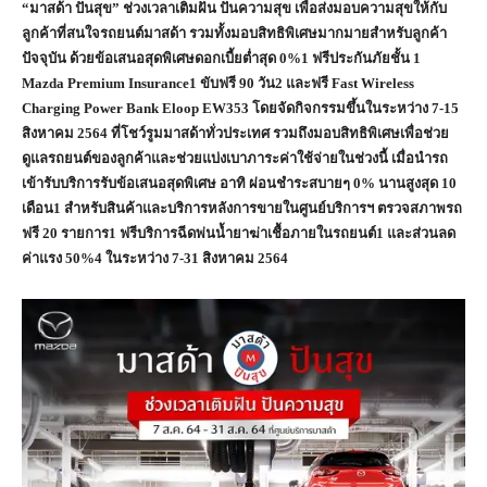
“มาสด้า ปันสุข” ช่วงเวลาเติมฝัน ปันความสุข เพื่อส่งมอบความสุขให้กับ
ลูกค้าที่สนใจรถยนต์มาสด้า รวมทั้งมอบสิทธิพิเศษมากมายสำหรับลูกค้า
ปัจจุบัน ด้วยข้อเสนอสุดพิเศษดอกเบี้ยต่ำสุด
0%1 ฟรีประกันภัยชั้น 1
Mazda Premium Insurance1 ขับฟรี 90 วัน2 และฟรี Fast Wireless
Charging Power Bank Eloop EW353 โดยจัดกิจกรรมขึ้นในระหว่าง 7-15
สิงหาคม 2564 ที่โชว์รูมมาสด้าทั่วประเทศ รวมถึงมอบสิทธิพิเศษเพื่อช่วย
ดูแลรถยนต์ของลูกค้าและช่วยแบ่งเบาภาระค่าใช้จ่ายในช่วงนี้ เมื่อนำรถ
เข้ารับบริการรับข้อเสนอสุดพิเศษ อาทิ ผ่อนชำระสบายๆ 0% นานสูงสุด 10
เดือน1 สำหรับสินค้าและบริการหลังการขายในศูนย์บริการฯ ตรวจสภาพรถ
ฟรี 20 รายการ1 ฟรีบริการฉีดพ่นน้ำยาฆ่าเชื้อภายในรถยนต์1 และส่วนลด
ค่าแรง 50%4 ในระหว่าง 7-31 สิงหาคม 2564