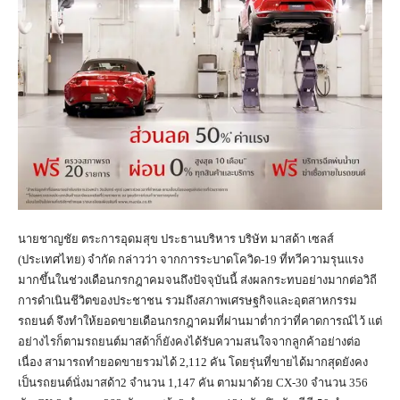
นายชาญชัย ตระการอุดมสุข ประธานบริหาร บริษัท มาสด้า เซลส์
(ประเทศไทย) จำกัด กล่าวว่า จากการระบาดโควิด-19 ที่ทวีความรุนแรง
มากขึ้นในช่วงเดือนกรกฎาคมจนถึงปัจจุบันนี้ ส่งผลกระทบอย่างมากต่อวิถี
การดำเนินชีวิตของประชาชน รวมถึงสภาพเศรษฐกิจและอุตสาหกรรม
รถยนต์ จึงทำให้ยอดขายเดือนกรกฎาคมที่ผ่านมาต่ำกว่าที่คาดการณ์ไว้ แต่
อย่างไรก็ตามรถยนต์มาสด้าก็ยังคงได้รับความสนใจจากลูกค้าอย่างต่อ
เนื่อง สามารถทำยอดขายรวมได้ 2,112 คัน โดยรุ่นที่ขายได้มากสุดยังคง
เป็นรถยนต์นั่งมาสด้า2 จำนวน 1,147 คัน ตามมาด้วย CX-30 จำนวน 356