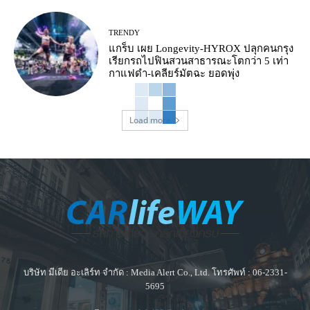
TRENDY
แกร็บ เผย Longevity-HYROX ปลุกคนกรุง
เรียกรถไปฟินสวนสาธารณะโตกว่า 5 เท่า
กาแฟดำ-เคลียร์มัตฉะ ยอดพุ่ง
Load more
บริษัท มีเดีย อะเลิร์ท จำกัด : Media Alert Co., Ltd. โทรศัพท์ : 06-2331-
5695