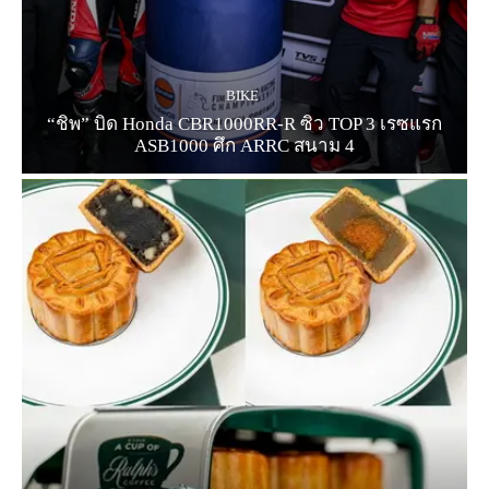
BIKE
“ชิพ” บิด Honda CBR1000RR-R ซิว TOP 3 เรซแรก
ASB1000 ศึก ARRC สนาม 4