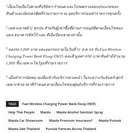
1
เงื่อนไขเป็นไปตามที่บริษัทฯ กำหนด และโปรดตรวจสอบประเภทของ
สินค้าและบัตรเครดิตที่ร่วมรายการ ณ จุดบริการก่อนทำรายการทุกครั้ง
2
เฉพาะมาสด้า
2 ทุกรุ่น สำหรับผู้เช่าซื้อที่ผ่านการอนุมัติตามเงื่อนไขของ
บมจ.ธนาคารทิสโก้ และ ทีเอ็มบีธนชาต เท่านั้น
3
จองรถ
3,000 บาท และออกรถภายในวันที่ 31 ส.ค. 64 รับ Fast Wireless
Charging Power Bank Eloop EW35 คละสี มูลค่า 690 บาท สินค้ามีจำนวน
1,000 ชิ้น เฉพาะโชว์รูมที่ร่วมรายการ
4
เมื่อทำการนัดหมายเพื่อเข้ารับบริการล่วงหน้า ในระหว่างวันจันทร์-ศุกร์
เฉพาะช่วงเวลาที่กำหนด ตามเงื่อนไขของศูนย์บริการที่ร่วมรายการ
TAGS
Fast Wireless Charging Power Bank Eloop EW35
Help Thai People
Mazda
Mazda Alcohol Sanitizer Spray
Mazda Car Showroom
Mazda Premium Insurance1
Mazda Punsuk
Mazda Sale Thailand
Punsuk Pantries Across Thailand