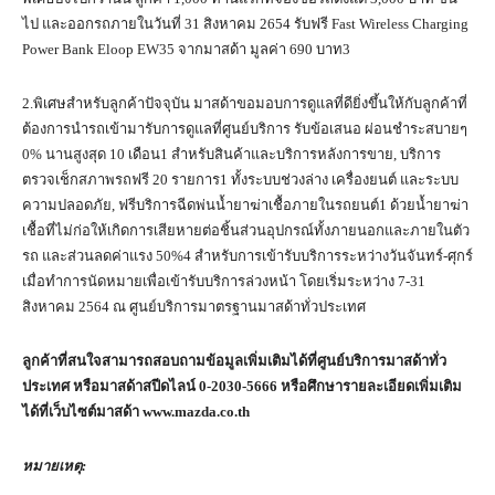
ไป และออกรถภายในวันที่ 31 สิงหาคม 2654 รับฟรี Fast Wireless Charging
Power Bank Eloop EW35 จากมาสด้า มูลค่า 690 บาท3
2.พิเศษสำหรับลูกค้าปัจจุบัน มาสด้าขอมอบการดูแลที่ดียิ่งขึ้นให้กับลูกค้าที่
ต้องการนำรถเข้ามารับการดูแลที่ศูนย์บริการ รับข้อเสนอ ผ่อนชำระสบายๆ
0% นานสูงสุด 10 เดือน1 สำหรับสินค้าและบริการหลังการขาย, บริการ
ตรวจเช็กสภาพรถฟรี 20 รายการ1 ทั้งระบบช่วงล่าง เครื่องยนต์ และระบบ
ความปลอดภัย, ฟรีบริการฉีดพ่นน้ำยาฆ่าเชื้อภายในรถยนต์1 ด้วยน้ำยาฆ่า
เชื้อที่ไม่ก่อให้เกิดการเสียหายต่อชิ้นส่วนอุปกรณ์ทั้งภายนอกและภายในตัว
รถ และส่วนลดค่าแรง 50%4 สำหรับการเข้ารับบริการระหว่างวันจันทร์-ศุกร์
เมื่อทำการนัดหมายเพื่อเข้ารับบริการล่วงหน้า โดยเริ่มระหว่าง 7-31
สิงหาคม 2564 ณ ศูนย์บริการมาตรฐานมาสด้าทั่วประเทศ
ลูกค้าที่สนใจสามารถสอบถามข้อมูลเพิ่มเติมได้ที่ศูนย์บริการมาสด้าทั่ว
ประเทศ หรือมาสด้าสปีดไลน์
0-2030-5666 หรือศึกษารายละเอียดเพิ่มเติม
ได้ที่เว็บไซต์มาสด้า www.mazda.co.th
หมายเหตุ: