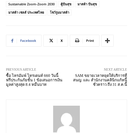
Sustainable Zoom-Zoom 2030
ตู้ปันสุข
มาสด้า ปันสุข
มาสด้า เซลส์ ประเทศไทย
โชว์รูมมาสด้า
Facebook
X
Print
PREVIOUS ARTICLE
NEXT ARTICLE
ซื้อ ไทรอัมพ์ ไทรเดนท์ 660 วันนี้
SAM ขยายเวลาหยุดให้บริการที่
ฟรีประกันภัยชั้น 1 ข้อเสนอการเงิน
สนญ. และ สำนักงานคลินิกแก้หนี้
มูลค่าสูงสุด 8.4 หมื่นบาท
ชั่วคราว ถึง 31 ส.ค.นี้