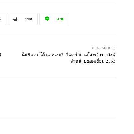
X
Print
LINE
NEXT ARTICLE
N
นิสสัน ออโต้ แกลเลอรี่ บี มอร์ บ้านบึง คว้ารางวัลผู้
จำหน่ายยอดเยี่ยม 2563