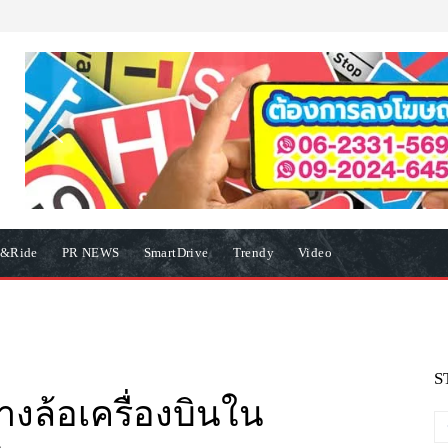
e&Ride
PR NEWS
SmartDrive
Trendy
Video
S
งล้อเครื่องบินใน