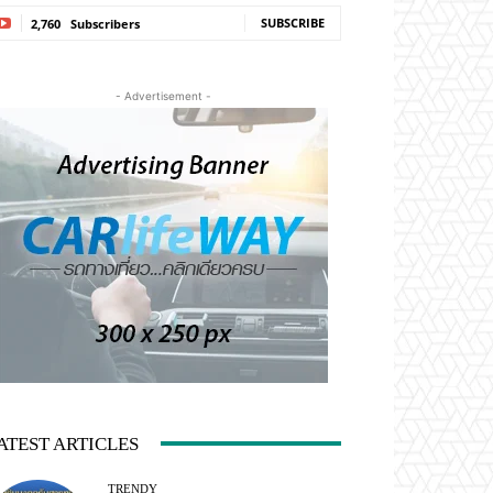
SUBSCRIBE
2,760
Subscribers
- Advertisement -
ATEST ARTICLES
TRENDY