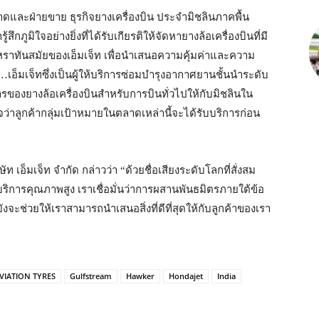
ดและฝ่ายขาย ธุรกิจยางเครื่องบิน ประจำมิชลินภาคพื้น
ึกภูมิใจอย่างยิ่งที่ได้รับเกียรติให้จัดหายางล้อเครื่องบินที่มี
ูหราทันสมัยของเอ็มเจ็ท เพื่อนำเสนอความคุ้มค่าและความ
อ็มเจ็ทซึ่งเป็นผู้ให้บริการซ่อมบำรุงอากาศยานชั้นนำระดับ
รของยางล้อเครื่องบินสำหรับการบินทั่วไปให้กับมิชลินใน
จว่าลูกค้ากลุ่มเป้าหมายในตลาดเหล่านี้จะได้รับบริการก่อน
อ็มเจ็ท จำกัด กล่าวว่า “ด้วยชื่อเสียงระดับโลกที่สั่งสม
การคุณภาพสูง เราเชื่อมั่นว่าการผสานพันธมิตรภายใต้ข้อ
ยังจะช่วยให้เราสามารถนำเสนอสิ่งที่ดีที่สุดให้กับลูกค้าของเรา
VIATION TYRES
Gulfstream
Hawker
Hondajet
India