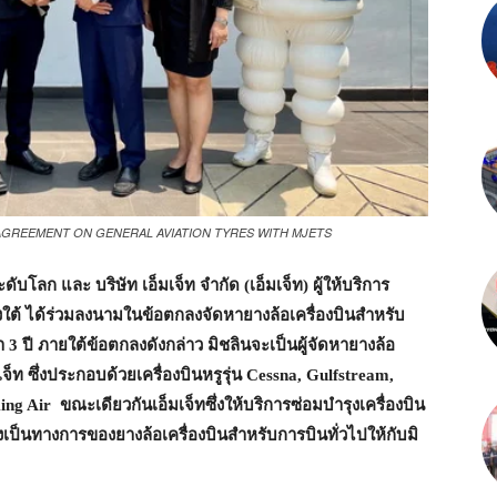
Y AGREEMENT ON GENERAL AVIATION TYRES WITH MJETS
บโลก และ บริษัท เอ็มเจ็ท จำกัด (เอ็มเจ็ท) ผู้ให้บริการ
งใต้ ได้ร่วมลงนามในข้อตกลงจัดหายางล้อเครื่องบินสำหรับ
า
3
ปี ภายใต้ข้อตกลงดังกล่าว มิชลินจะเป็นผู้จัดหายางล้อ
จ็ท ซึ่งประกอบด้วยเครื่องบินหรูรุ่น
Cessna, Gulfstream,
ing Air
ขณะเดียวกันเอ็มเจ็ทซึ่งให้บริการซ่อมบำรุงเครื่องบิน
งเป็นทางการของยางล้อเครื่องบินสำหรับการบินทั่วไปให้กับมิ